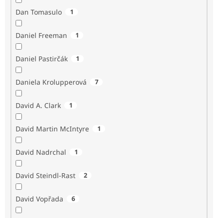
Dan Tomasulo
1
Daniel Freeman
1
Daniel Pastirčák
1
Daniela Krolupperová
7
David A. Clark
1
David Martin McIntyre
1
David Nadrchal
1
David Steindl-Rast
2
David Vopřada
6