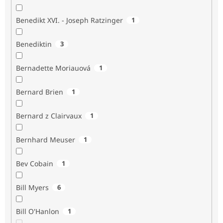
Benedikt XVI. - Joseph Ratzinger
1
Benediktin
3
Bernadette Moriauová
1
Bernard Brien
1
Bernard z Clairvaux
1
Bernhard Meuser
1
Bev Cobain
1
Bill Myers
6
Bill O'Hanlon
1