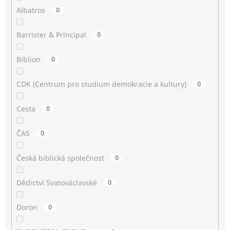
Albatros
0
Barrister & Principal
0
Biblion
0
CDK (Centrum pro studium demokracie a kultury)
0
Cesta
0
ČAS
0
Česká biblická společnost
0
Dědictví Svatováclavské
0
Doron
0