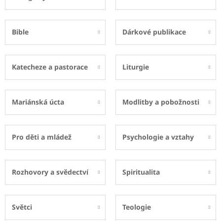
Bible
Dárkové publikace
Katecheze a pastorace
Liturgie
Mariánská úcta
Modlitby a pobožnosti
Pro děti a mládež
Psychologie a vztahy
Rozhovory a svědectví
Spiritualita
Světci
Teologie