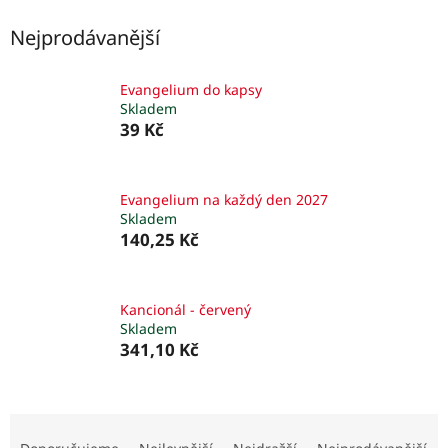
Nejprodávanější
Evangelium do kapsy
Skladem
39 Kč
Evangelium na každý den 2027
Skladem
140,25 Kč
Kancionál - červený
Skladem
341,10 Kč
Ř
a