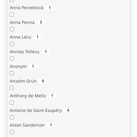
Anna Peirettiová
1
Anna Penna
3
Anne Lécu
1
Annika Telléus
1
Anonym
1
Anselm Grün
6
Anthony de Mello
1
Antoine de Saint-Exupéry
4
Aston Sanderson
1