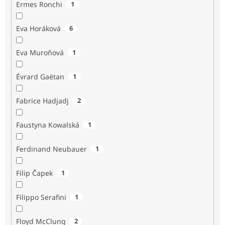
Ermes Ronchi
1
Eva Horáková
6
Eva Muroňová
1
Évrard Gaëtan
1
Fabrice Hadjadj
2
Faustyna Kowalská
1
Ferdinand Neubauer
1
Filip Čapek
1
Filippo Serafini
1
Floyd McClung
2