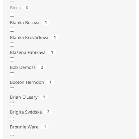
Birus
0
Blanka Borová
1
Blanka Křováčková
1
Blažena Fabíková
1
Bob Demoss
2
Booton Herndon
1
Brian O’Leary
1
Brigita Švédská
2
Bronnie Ware
1