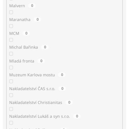
Malvern
0
Maranatha
0
MCM
0
Michal Bařinka
0
Mladá fronta
0
Muzeum Karlova mostu
0
Nakladatelství ČAS s.r.o.
0
Nakladatelství Christianitas
0
Nakladatelství Lukáš a syn s.r.o.
0