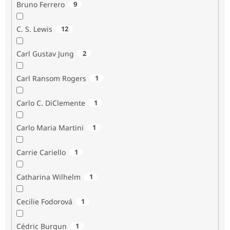
Bruno Ferrero
9
C. S. Lewis
12
Carl Gustav Jung
2
Carl Ransom Rogers
1
Carlo C. DiClemente
1
Carlo Maria Martini
1
Carrie Cariello
1
Catharina Wilhelm
1
Cecilie Fodorová
1
Cédric Burgun
1