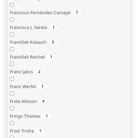
Francisco Fernández-Carvajal
7
Francisco J. Varela
1
František Kolouch
3
František Reichel
1
Franz Jalics
2
Franz Werfel
1
Frida Nilsson
4
Frings Thomas
1
Frost Trisha
1