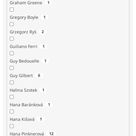
Graham Greene
1
Gregory Boyle
1
Grzegorz Ryś
2
Guiliano Ferri
1
Guy Bedouelle
1
Guy Gilbert
6
Halina Szotek
1
Hana Baránková
1
Hana Kišová
1
Hana Pinknerová
12