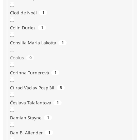
Clotilde Noël
1
Colin Duriez
1
Consilia Maria Lakotta
1
Coolus
0
Corinna Turnerová
1
Ctirad Václav Pospíšil
5
Česlava Talafantová
1
Damian Stayne
1
Dan B. Allender
1