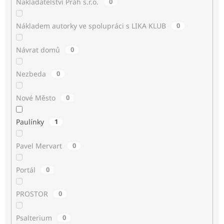
Nakladatelství Práh s.r.o.
0
Nákladem autorky ve spolupráci s LIKA KLUB
0
Návrat domů
0
Nezbeda
0
Nové Město
0
Paulínky
1
Pavel Mervart
0
Portál
0
PROSTOR
0
Psalterium
0