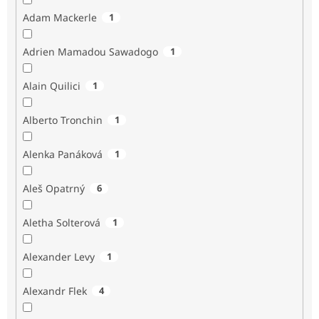
Adam Mackerle
1
Adrien Mamadou Sawadogo
1
Alain Quilici
1
Alberto Tronchin
1
Alenka Panáková
1
Aleš Opatrný
6
Aletha Solterová
1
Alexander Levy
1
Alexandr Flek
4