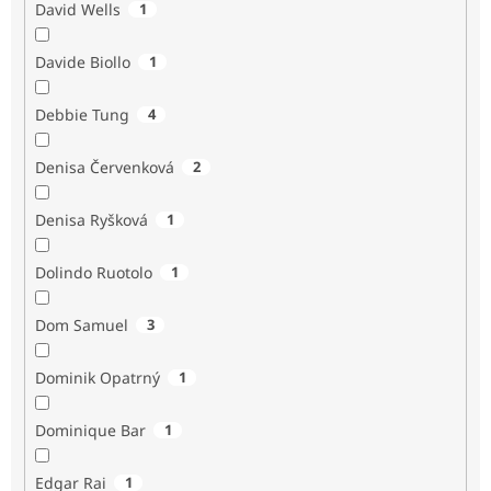
David Wells
1
Davide Biollo
1
Debbie Tung
4
Denisa Červenková
2
Denisa Ryšková
1
Dolindo Ruotolo
1
Dom Samuel
3
Dominik Opatrný
1
Dominique Bar
1
Edgar Rai
1