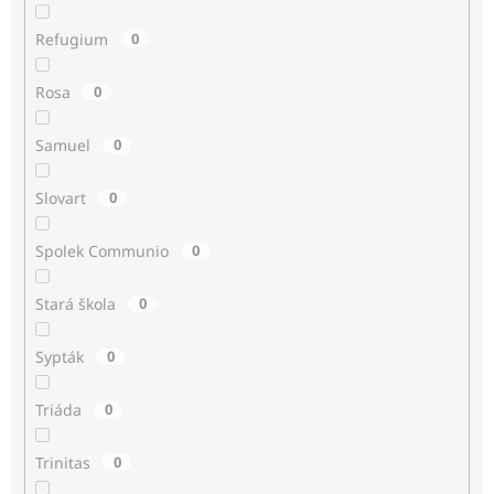
Refugium
0
Rosa
0
Samuel
0
Slovart
0
Spolek Communio
0
Stará škola
0
Sypták
0
Triáda
0
Trinitas
0