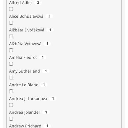
Alfred Adler
2
Alice Bohuslavová
3
Alžběta Dvořáková
1
Alžběta Votavová
1
Amélia Fleurot
1
Amy Sutherland
1
Andre Le Blanc
1
Andrea J. Larsonová
1
Andrea Jolander
1
Andrew Prichard
1