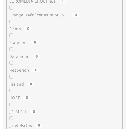
EUROMEDIA GROUP, a.s.
0
Evangelizační centrum M.I.S.E.
0
Flétna
0
Fragment
0
Garamond
0
Hesperion
0
Hisland
0
HOST
0
Jiří Miček
0
Josef Byrtus
0