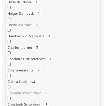
Hilde Bruchová
1
Holger Dambeck
1
Honor Ayresová
0
Humberto R. Maturana
1
Charles Journet
3
Charlotte Grosseteteová
1
Chiara Amirante
2
Chiara Lubichová
1
Christine Ponsardová
0
Christoph Schönborn
1