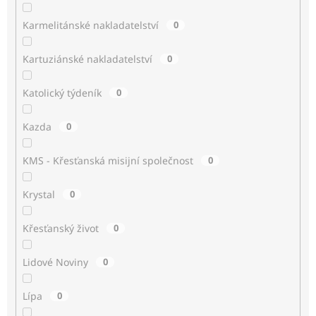
Karmelitánské nakladatelství
0
Kartuziánské nakladatelství
0
Katolický týdeník
0
Kazda
0
KMS - Křesťanská misijní společnost
0
Krystal
0
Křesťanský život
0
Lidové Noviny
0
Lípa
0