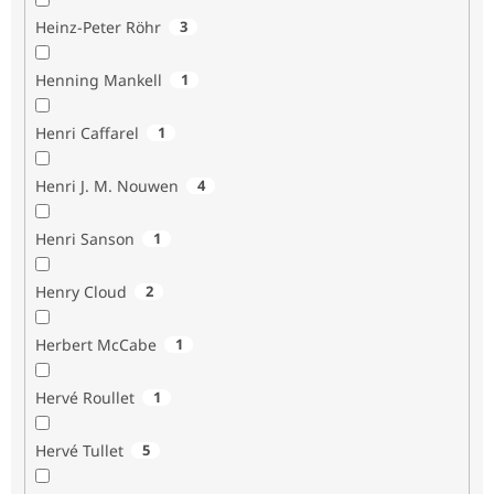
Heinz-Peter Röhr
3
Henning Mankell
1
Henri Caffarel
1
Henri J. M. Nouwen
4
Henri Sanson
1
Henry Cloud
2
Herbert McCabe
1
Hervé Roullet
1
Hervé Tullet
5