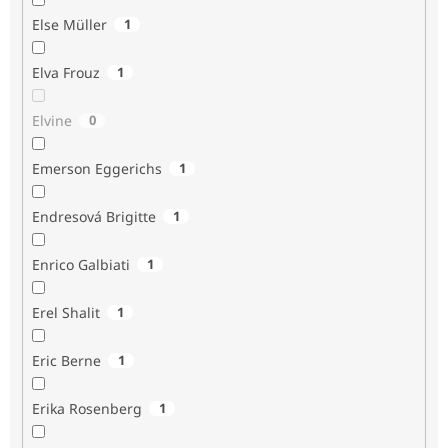
Else Müller
1
Elva Frouz
1
Elvine
0
Emerson Eggerichs
1
Endresová Brigitte
1
Enrico Galbiati
1
Erel Shalit
1
Eric Berne
1
Erika Rosenberg
1