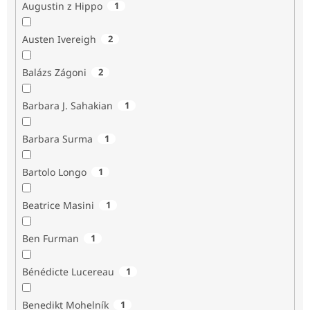
Augustin z Hippo
1
Austen Ivereigh
2
Balázs Zágoni
2
Barbara J. Sahakian
1
Barbara Surma
1
Bartolo Longo
1
Beatrice Masini
1
Ben Furman
1
Bénédicte Lucereau
1
Benedikt Mohelník
1