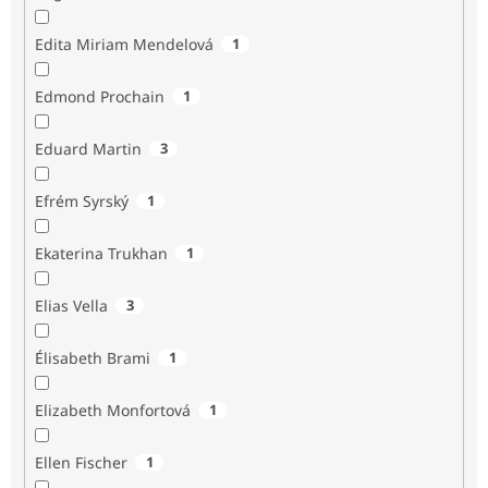
Edita Miriam Mendelová
1
Edmond Prochain
1
Eduard Martin
3
Efrém Syrský
1
Ekaterina Trukhan
1
Elias Vella
3
Élisabeth Brami
1
Elizabeth Monfortová
1
Ellen Fischer
1