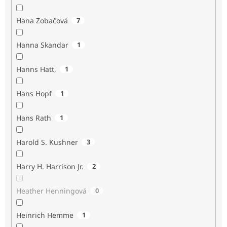
Hana Zobačová
7
Hanna Skandar
1
Hanns Hatt,
1
Hans Hopf
1
Hans Rath
1
Harold S. Kushner
3
Harry H. Harrison Jr.
2
Heather Henningová
0
Heinrich Hemme
1