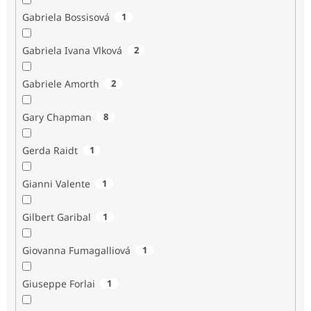
Gabriela Bossisová
1
Gabriela Ivana Vlková
2
Gabriele Amorth
2
Gary Chapman
8
Gerda Raidt
1
Gianni Valente
1
Gilbert Garibal
1
Giovanna Fumagalliová
1
Giuseppe Forlai
1