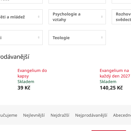
Psychologie a
Rozhov
ěti a mládež
vztahy
svědect
i
Teologie
odávanější
Evangelium do
Evangelium na
kapsy
každý den 2027
Skladem
Skladem
39 Kč
140,25 Kč
ručujeme
Nejlevnější
Nejdražší
Nejprodávanější
Abecedn