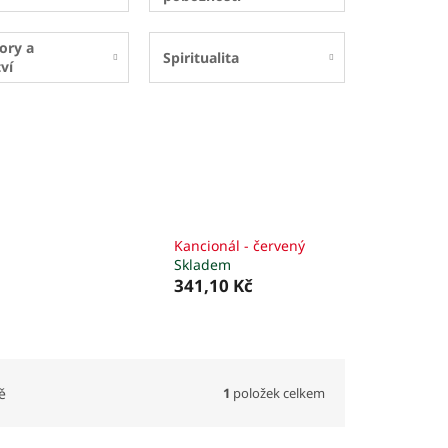
ory a
Spiritualita
ví
Kancionál - červený
Skladem
341,10 Kč
1
položek celkem
ě