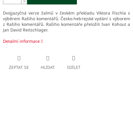
Dvojjazyčná verze žalmů v českém překladu Viktora Fischla s
výběrem Rašiho komentářů. Česko-hebrejské vydání s výborem
z Rašiho komentářů. Rašiho komentáře přeložili Ivan Kohout a
Jan David Reitschlager.
Detailní informace
ZEPTAT SE
HLÍDAT
SDÍLET