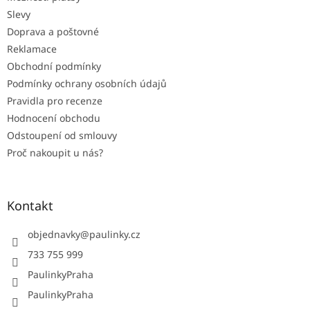
í
Slevy
Doprava a poštovné
Reklamace
Obchodní podmínky
Podmínky ochrany osobních údajů
Pravidla pro recenze
Hodnocení obchodu
Odstoupení od smlouvy
Proč nakoupit u nás?
Kontakt
objednavky
@
paulinky.cz
733 755 999
PaulinkyPraha
PaulinkyPraha