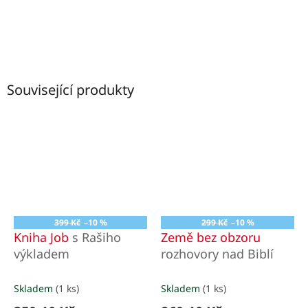
Související produkty
399 Kč
–10 %
299 Kč
–10 %
Kniha Job
s Rašiho
Země bez obzoru
výkladem
rozhovory nad Biblí
Skladem
(1 ks)
Skladem
(1 ks)