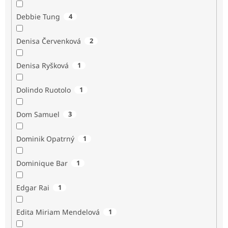
Debbie Tung
4
Denisa Červenková
2
Denisa Ryšková
1
Dolindo Ruotolo
1
Dom Samuel
3
Dominik Opatrný
1
Dominique Bar
1
Edgar Rai
1
Edita Miriam Mendelová
1