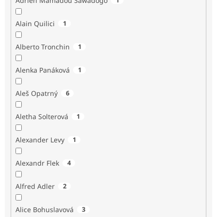
Adrien Mamadou Sawadogo
Alain Quilici
1
Alberto Tronchin
1
Alenka Panáková
1
Aleš Opatrný
6
Aletha Solterová
1
Alexander Levy
1
Alexandr Flek
4
Alfred Adler
2
Alice Bohuslavová
3