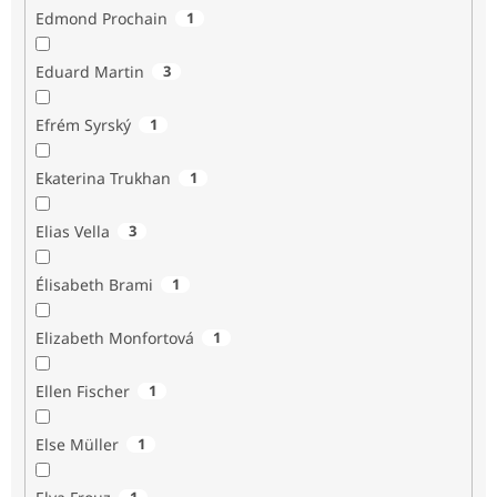
Edmond Prochain
1
Eduard Martin
3
Efrém Syrský
1
Ekaterina Trukhan
1
Elias Vella
3
Élisabeth Brami
1
Elizabeth Monfortová
1
Ellen Fischer
1
Else Müller
1
1