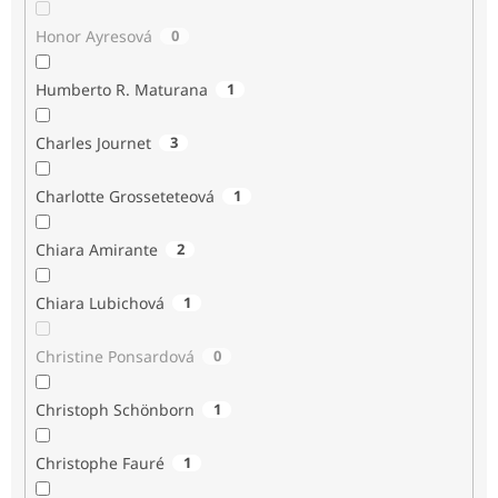
Honor Ayresová
0
Humberto R. Maturana
1
Charles Journet
3
Charlotte Grosseteteová
1
Chiara Amirante
2
Chiara Lubichová
1
Christine Ponsardová
0
Christoph Schönborn
1
Christophe Fauré
1