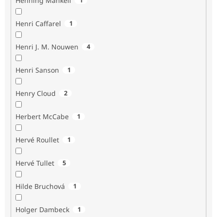
Henning Mankell
Henri Caffarel
1
Henri J. M. Nouwen
4
Henri Sanson
1
Henry Cloud
2
Herbert McCabe
1
Hervé Roullet
1
Hervé Tullet
5
Hilde Bruchová
1
Holger Dambeck
1