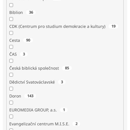
Biblion
36
CDK (Centrum pro studium demokracie a kultury)
19
Cesta
90
ČAS
3
Česká biblická společnost
85
Dědictví Svatováclavské
3
Doron
143
EUROMEDIA GROUP, a.s.
1
Evangelizační centrum M.I.S.E.
2