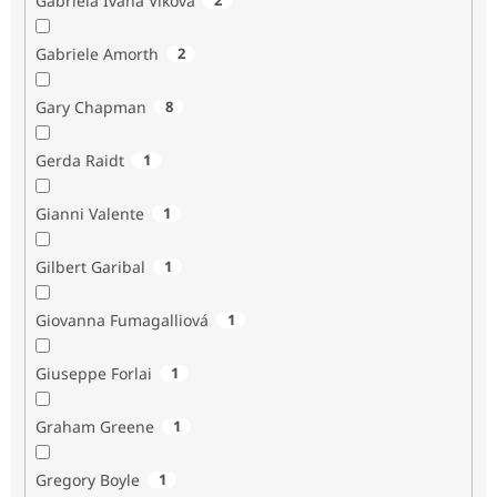
Gabriela Ivana Vlková
Gabriele Amorth
2
Gary Chapman
8
Gerda Raidt
1
Gianni Valente
1
Gilbert Garibal
1
Giovanna Fumagalliová
1
Giuseppe Forlai
1
Graham Greene
1
Gregory Boyle
1