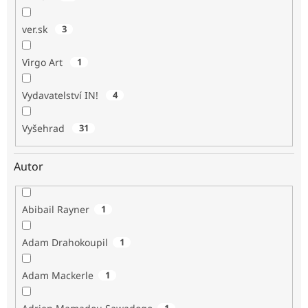
ver.sk
3
Virgo Art
1
Vydavatelství IN!
4
Vyšehrad
31
Autor
Abibail Rayner
1
Adam Drahokoupil
1
Adam Mackerle
1
1