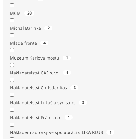
MCM
28
Michal Bařinka
2
Mladá fronta
4
Muzeum Karlova mostu
1
Nakladatelství ČAS s.r.o.
1
Nakladatelství Christianitas
2
Nakladatelství Lukáš a syn s.r.o.
3
Nakladatelství Práh s.r.o.
1
Nákladem autorky ve spolupráci s LIKA KLUB
1