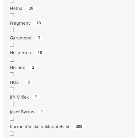
Flétna
28
Fragment
10
Garamond
2
Hesperion
18
Hisland
2
HOST
2
Jiří Miček
2
Josef Byrtus
1
Karmelitánské nakladatelství
208