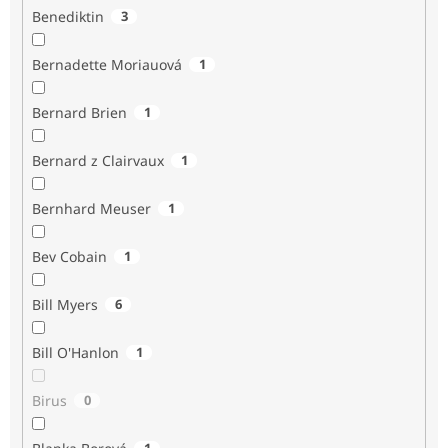
Benediktin
3
Bernadette Moriauová
1
Bernard Brien
1
Bernard z Clairvaux
1
Bernhard Meuser
1
Bev Cobain
1
Bill Myers
6
Bill O'Hanlon
1
Birus
0
1