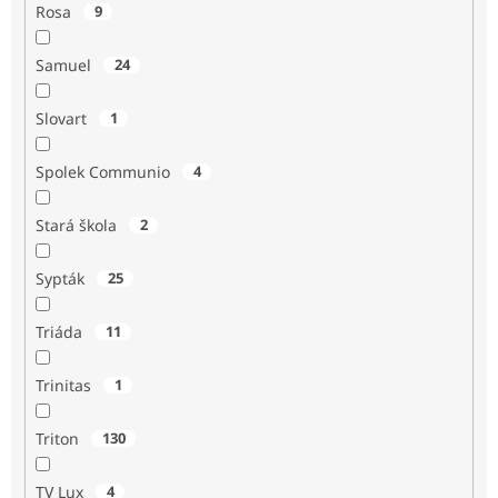
Rosa
9
Samuel
24
Slovart
1
Spolek Communio
4
Stará škola
2
Sypták
25
Triáda
11
Trinitas
1
Triton
130
TV Lux
4