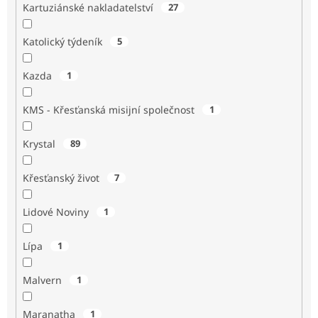
Kartuziánské nakladatelství
27
Katolický týdeník
5
Kazda
1
KMS - Křesťanská misijní společnost
1
Krystal
89
Křesťanský život
7
Lidové Noviny
1
Lípa
1
Malvern
1
Maranatha
1