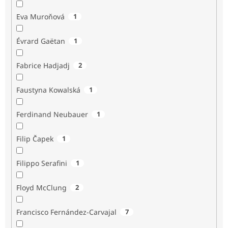
Eva Muroňová
1
Évrard Gaëtan
1
Fabrice Hadjadj
2
Faustyna Kowalská
1
Ferdinand Neubauer
1
Filip Čapek
1
Filippo Serafini
1
Floyd McClung
2
Francisco Fernández-Carvajal
7