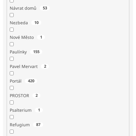
Návrat domů
53
Nezbeda
10
Nové Město
1
Paulínky
155
Pavel Mervart
2
Portál
420
PROSTOR
2
Psalterium
1
Refugium
87