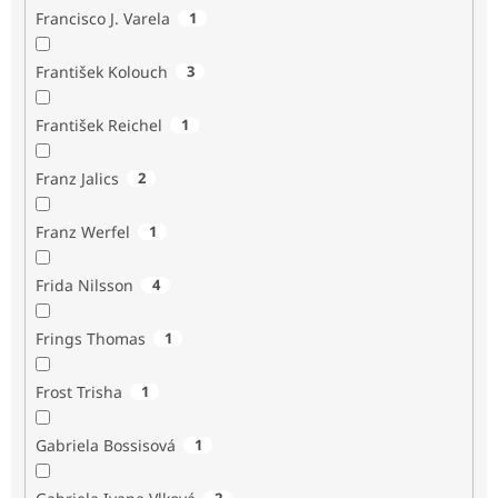
Francisco J. Varela
1
František Kolouch
3
František Reichel
1
Franz Jalics
2
Franz Werfel
1
Frida Nilsson
4
Frings Thomas
1
Frost Trisha
1
Gabriela Bossisová
1
2