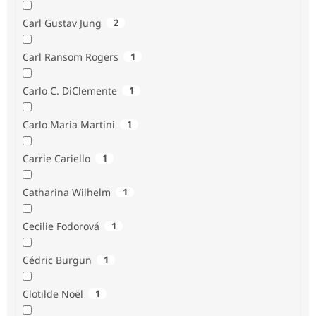
Carl Gustav Jung
2
Carl Ransom Rogers
1
Carlo C. DiClemente
1
Carlo Maria Martini
1
Carrie Cariello
1
Catharina Wilhelm
1
Cecilie Fodorová
1
Cédric Burgun
1
Clotilde Noël
1