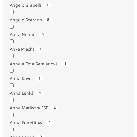
Angelo Giubelli
1
Angelo Scarano
8
Anita Nennie
1
Anke Precht
1
Anna a Ema Semiánová,
1
Anna Kaver
1
Anna Lehká
1
Anna Mátiková FSP
4
Anna Peirettiová
1
3