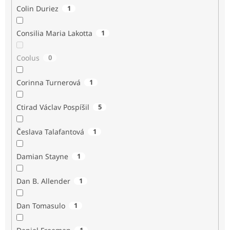
Colin Duriez
1
Consilia Maria Lakotta
1
Coolus
0
Corinna Turnerová
1
Ctirad Václav Pospíšil
5
Česlava Talafantová
1
Damian Stayne
1
Dan B. Allender
1
Dan Tomasulo
1
1