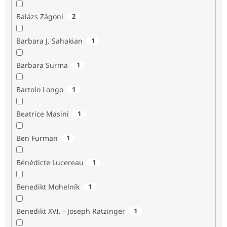
Balázs Zágoni
2
Barbara J. Sahakian
1
Barbara Surma
1
Bartolo Longo
1
Beatrice Masini
1
Ben Furman
1
Bénédicte Lucereau
1
Benedikt Mohelník
1
Benedikt XVI. - Joseph Ratzinger
1