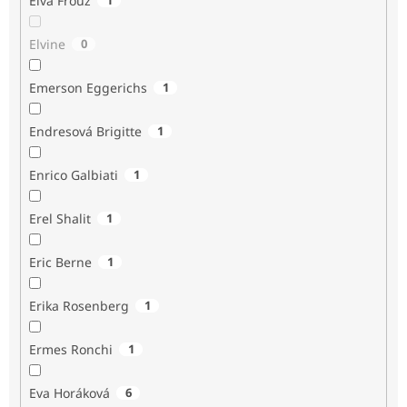
Elva Frouz
Elvine
0
Emerson Eggerichs
1
Endresová Brigitte
1
Enrico Galbiati
1
Erel Shalit
1
Eric Berne
1
Erika Rosenberg
1
Ermes Ronchi
1
Eva Horáková
6