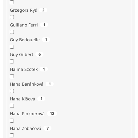
Grzegorz Ryś
2
Guiliano Ferri
1
Guy Bedouelle
1
Guy Gilbert
6
Halina Szotek
1
Hana Baránková
1
Hana Kišová
1
Hana Pinknerová
12
Hana Zobačová
7