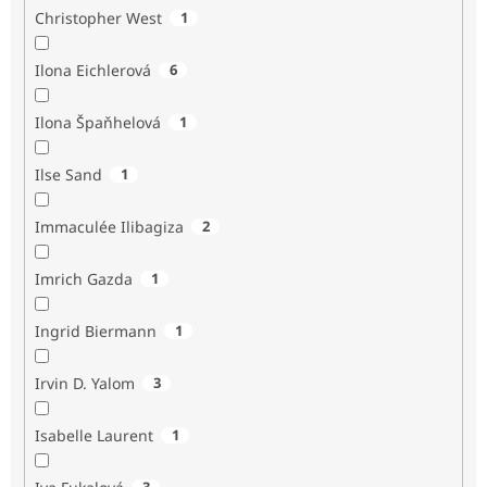
Christopher West
1
Ilona Eichlerová
6
Ilona Špaňhelová
1
Ilse Sand
1
Immaculée Ilibagiza
2
Imrich Gazda
1
Ingrid Biermann
1
Irvin D. Yalom
3
Isabelle Laurent
1
3