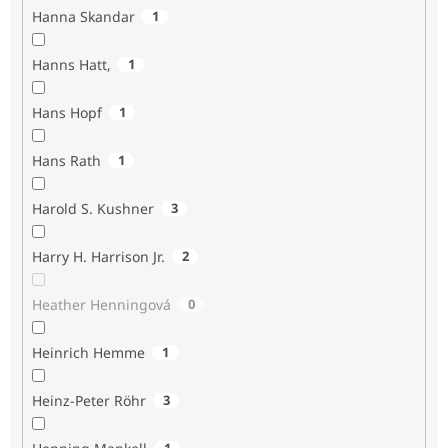
Hanna Skandar
1
Hanns Hatt,
1
Hans Hopf
1
Hans Rath
1
Harold S. Kushner
3
Harry H. Harrison Jr.
2
Heather Henningová
0
Heinrich Hemme
1
Heinz-Peter Röhr
3
1