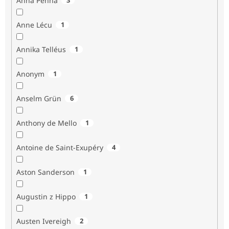
Anna Penna
Anne Lécu
1
Annika Telléus
1
Anonym
1
Anselm Grün
6
Anthony de Mello
1
Antoine de Saint-Exupéry
4
Aston Sanderson
1
Augustin z Hippo
1
Austen Ivereigh
2