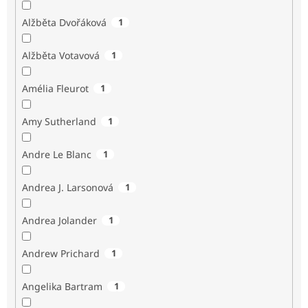
Alžběta Dvořáková
1
Alžběta Votavová
1
Amélia Fleurot
1
Amy Sutherland
1
Andre Le Blanc
1
Andrea J. Larsonová
1
Andrea Jolander
1
Andrew Prichard
1
Angelika Bartram
1