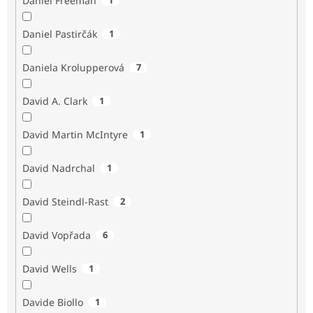
Daniel Freeman
Daniel Pastirčák
1
Daniela Krolupperová
7
David A. Clark
1
David Martin McIntyre
1
David Nadrchal
1
David Steindl-Rast
2
David Vopřada
6
David Wells
1
Davide Biollo
1