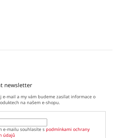
t newsletter
ůj e-mail a my vám budeme zasílat informace o
roduktech na našem e-shopu.
m e-mailu souhlasíte s
podmínkami ochrany
h údajů