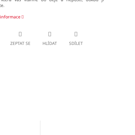
te.
 informace
ZEPTAT SE
HLÍDAT
SDÍLET