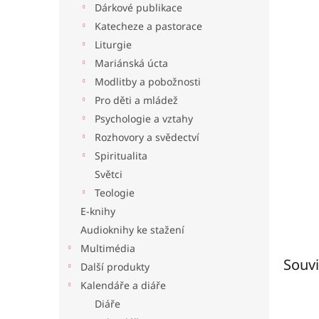
Dárkové publikace
l
Katecheze a pastorace
Liturgie
Mariánská úcta
Modlitby a pobožnosti
Pro děti a mládež
Psychologie a vztahy
Rozhovory a svědectví
Spiritualita
Světci
Teologie
E-knihy
Audioknihy ke stažení
Multimédia
Souvi
Další produkty
Kalendáře a diáře
Diáře