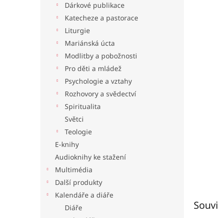
Dárkové publikace
l
Katecheze a pastorace
Liturgie
Mariánská úcta
Modlitby a pobožnosti
Pro děti a mládež
Psychologie a vztahy
Rozhovory a svědectví
Spiritualita
Světci
Teologie
E-knihy
Audioknihy ke stažení
Multimédia
Další produkty
Kalendáře a diáře
Souvi
Diáře