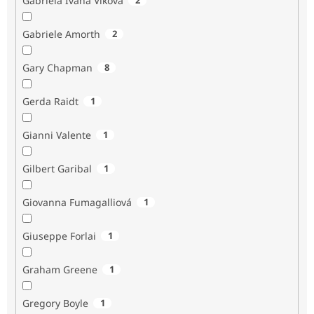
Gabriela Ivana Vlková
Gabriele Amorth
2
Gary Chapman
8
Gerda Raidt
1
Gianni Valente
1
Gilbert Garibal
1
Giovanna Fumagalliová
1
Giuseppe Forlai
1
Graham Greene
1
Gregory Boyle
1