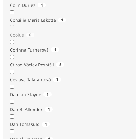
Colin Duriez
1
Consilia Maria Lakotta
1
Coolus
0
Corinna Turnerová
1
Ctirad Václav Pospíšil
5
Česlava Talafantová
1
Damian Stayne
1
Dan B. Allender
1
Dan Tomasulo
1
1