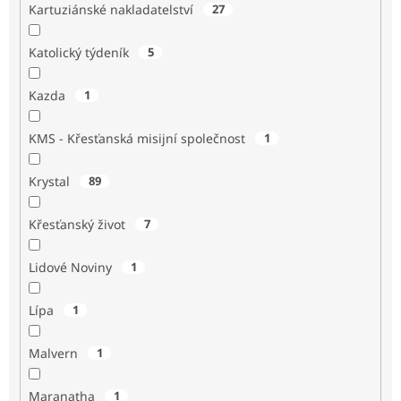
Kartuziánské nakladatelství
27
Katolický týdeník
5
Kazda
1
KMS - Křesťanská misijní společnost
1
Krystal
89
Křesťanský život
7
Lidové Noviny
1
Lípa
1
Malvern
1
Maranatha
1