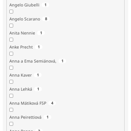
Angelo Giubelli
1
Angelo Scarano
8
Anita Nennie
1
Anke Precht
1
Anna a Ema Semiánová,
1
Anna Kaver
1
Anna Lehká
1
Anna Mátiková FSP
4
Anna Peirettiová
1
3