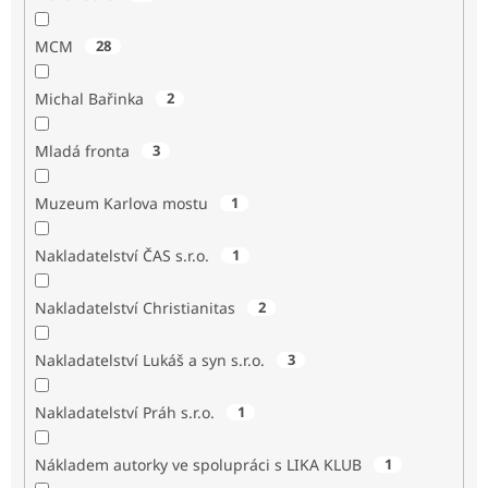
MCM
28
Michal Bařinka
2
Mladá fronta
3
Muzeum Karlova mostu
1
Nakladatelství ČAS s.r.o.
1
Nakladatelství Christianitas
2
Nakladatelství Lukáš a syn s.r.o.
3
Nakladatelství Práh s.r.o.
1
Nákladem autorky ve spolupráci s LIKA KLUB
1