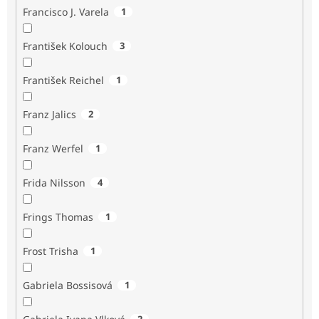
Francisco J. Varela
1
František Kolouch
3
František Reichel
1
Franz Jalics
2
Franz Werfel
1
Frida Nilsson
4
Frings Thomas
1
Frost Trisha
1
Gabriela Bossisová
1
2