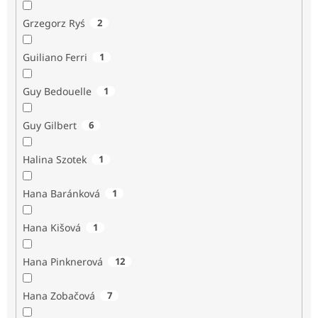
Grzegorz Ryś
2
Guiliano Ferri
1
Guy Bedouelle
1
Guy Gilbert
6
Halina Szotek
1
Hana Baránková
1
Hana Kišová
1
Hana Pinknerová
12
Hana Zobačová
7