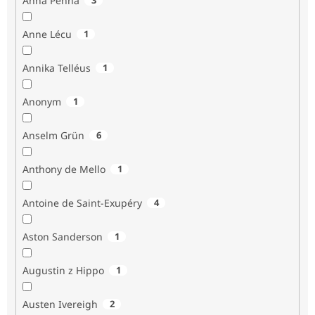
Anna Penna
Anne Lécu
1
Annika Telléus
1
Anonym
1
Anselm Grün
6
Anthony de Mello
1
Antoine de Saint-Exupéry
4
Aston Sanderson
1
Augustin z Hippo
1
Austen Ivereigh
2