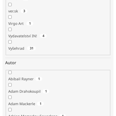
ver.sk
3
Virgo Art
1
Vydavatelství IN!
4
Vyšehrad
31
Autor
Abibail Rayner
1
Adam Drahokoupil
1
Adam Mackerle
1
1