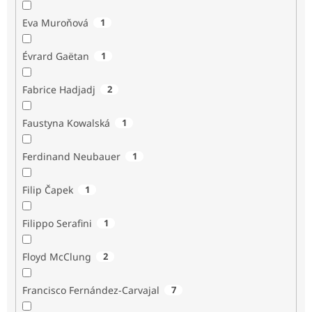
Eva Muroňová
1
Évrard Gaëtan
1
Fabrice Hadjadj
2
Faustyna Kowalská
1
Ferdinand Neubauer
1
Filip Čapek
1
Filippo Serafini
1
Floyd McClung
2
Francisco Fernández-Carvajal
7