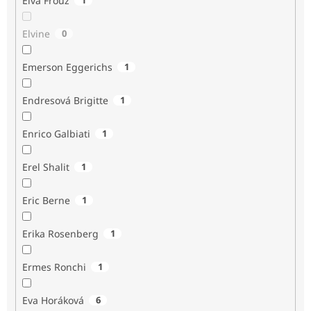
Elva Frouz
Elvine
0
Emerson Eggerichs
1
Endresová Brigitte
1
Enrico Galbiati
1
Erel Shalit
1
Eric Berne
1
Erika Rosenberg
1
Ermes Ronchi
1
Eva Horáková
6