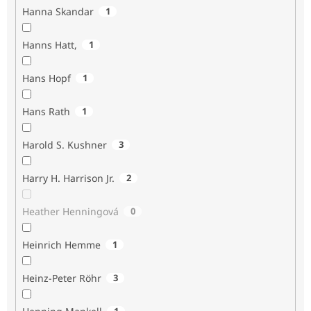
Hanna Skandar
1
Hanns Hatt,
1
Hans Hopf
1
Hans Rath
1
Harold S. Kushner
3
Harry H. Harrison Jr.
2
Heather Henningová
0
Heinrich Hemme
1
Heinz-Peter Röhr
3
1