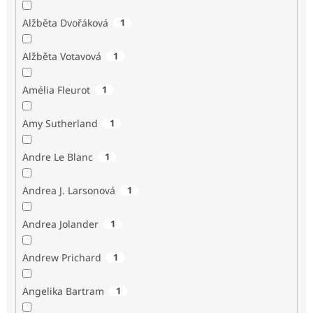
Alžběta Dvořáková
1
Alžběta Votavová
1
Amélia Fleurot
1
Amy Sutherland
1
Andre Le Blanc
1
Andrea J. Larsonová
1
Andrea Jolander
1
Andrew Prichard
1
Angelika Bartram
1