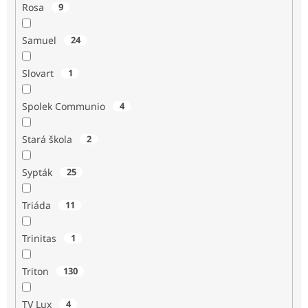
Rosa
9
Samuel
24
Slovart
1
Spolek Communio
4
Stará škola
2
Sypták
25
Triáda
11
Trinitas
1
Triton
130
TV Lux
4