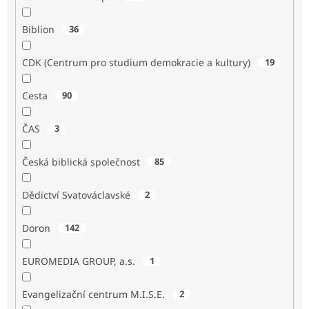
Biblion
36
CDK (Centrum pro studium demokracie a kultury)
19
Cesta
90
ČAS
3
Česká biblická společnost
85
Dědictví Svatováclavské
2
Doron
142
EUROMEDIA GROUP, a.s.
1
Evangelizační centrum M.I.S.E.
2