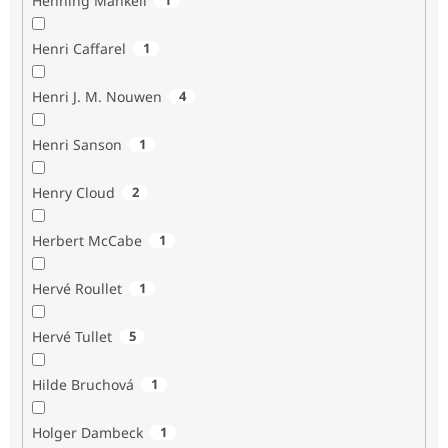
Henning Mankell
Henri Caffarel
1
Henri J. M. Nouwen
4
Henri Sanson
1
Henry Cloud
2
Herbert McCabe
1
Hervé Roullet
1
Hervé Tullet
5
Hilde Bruchová
1
Holger Dambeck
1