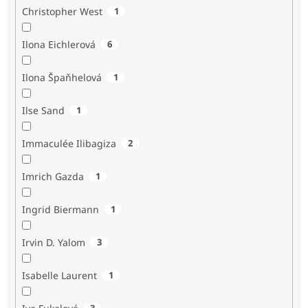
Christopher West
1
Ilona Eichlerová
6
Ilona Špaňhelová
1
Ilse Sand
1
Immaculée Ilibagiza
2
Imrich Gazda
1
Ingrid Biermann
1
Irvin D. Yalom
3
Isabelle Laurent
1
3