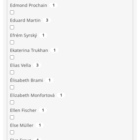
Edmond Prochain
1
Eduard Martin
3
Efrém Syrský
1
Ekaterina Trukhan
1
Elias Vella
3
Élisabeth Brami
1
Elizabeth Monfortová
1
Ellen Fischer
1
Else Müller
1
1