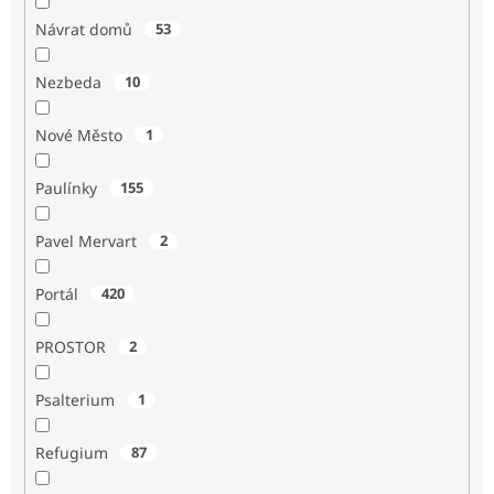
Návrat domů
53
Nezbeda
10
Nové Město
1
Paulínky
155
Pavel Mervart
2
Portál
420
PROSTOR
2
Psalterium
1
Refugium
87