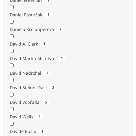
Daniel Freeman
Daniel Pastirčák
1
Daniela Krolupperová
7
David A. Clark
1
David Martin McIntyre
1
David Nadrchal
1
David Steindl-Rast
2
David Vopřada
6
David Wells
1
Davide Biollo
1