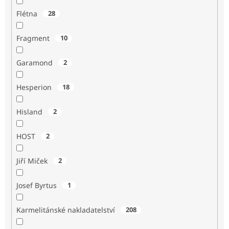
Flétna
28
Fragment
10
Garamond
2
Hesperion
18
Hisland
2
HOST
2
Jiří Miček
2
Josef Byrtus
1
Karmelitánské nakladatelství
208