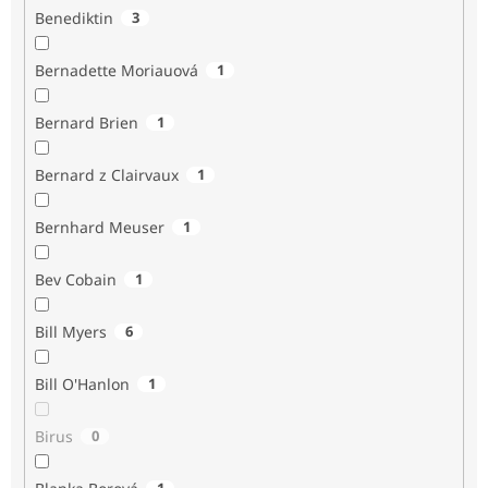
Benediktin
3
Bernadette Moriauová
1
Bernard Brien
1
Bernard z Clairvaux
1
Bernhard Meuser
1
Bev Cobain
1
Bill Myers
6
Bill O'Hanlon
1
Birus
0
1