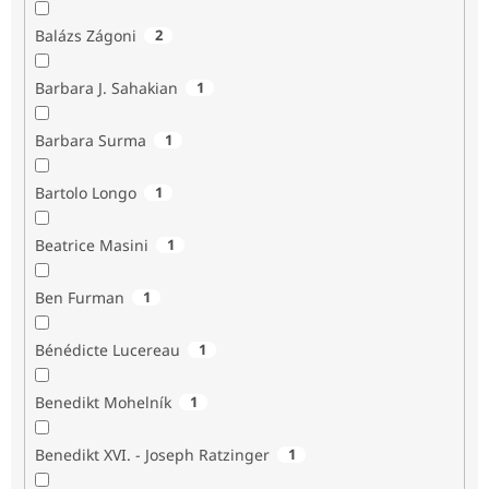
Balázs Zágoni
2
Barbara J. Sahakian
1
Barbara Surma
1
Bartolo Longo
1
Beatrice Masini
1
Ben Furman
1
Bénédicte Lucereau
1
Benedikt Mohelník
1
Benedikt XVI. - Joseph Ratzinger
1