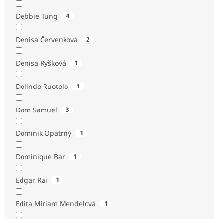
Debbie Tung
4
Denisa Červenková
2
Denisa Ryšková
1
Dolindo Ruotolo
1
Dom Samuel
3
Dominik Opatrný
1
Dominique Bar
1
Edgar Rai
1
Edita Miriam Mendelová
1