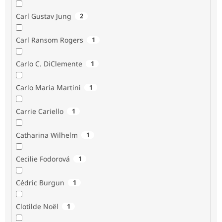
Carl Gustav Jung
2
Carl Ransom Rogers
1
Carlo C. DiClemente
1
Carlo Maria Martini
1
Carrie Cariello
1
Catharina Wilhelm
1
Cecilie Fodorová
1
Cédric Burgun
1
Clotilde Noël
1