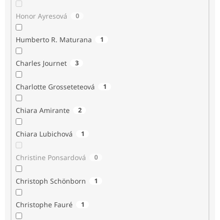
Honor Ayresová
0
Humberto R. Maturana
1
Charles Journet
3
Charlotte Grosseteteová
1
Chiara Amirante
2
Chiara Lubichová
1
Christine Ponsardová
0
Christoph Schönborn
1
Christophe Fauré
1