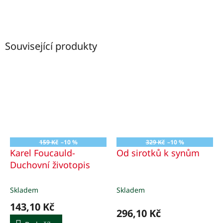
Související produkty
159 Kč
–10 %
329 Kč
–10 %
Karel Foucauld-
Od sirotků k synům
Duchovní životopis
Skladem
Skladem
143,10 Kč
296,10 Kč