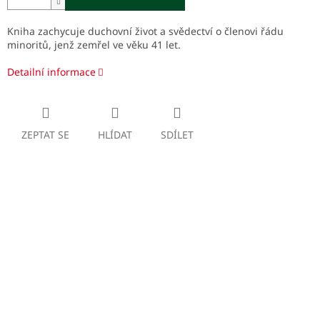
Kniha zachycuje duchovní život a svědectví o členovi řádu
minoritů, jenž zemřel ve věku 41 let.
Detailní informace
ZEPTAT SE
HLÍDAT
SDÍLET