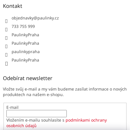
Kontakt
objednavky
@
paulinky.cz
733 755 999
PaulinkyPraha
PaulinkyPraha
paulinkypraha
PaulinkyPraha
Odebírat newsletter
Vložte svůj e-mail a my vám budeme zasílat informace o nových
produktech na našem e-shopu.
E-mail
Vložením e-mailu souhlasíte s
podmínkami ochrany
osobních údajů