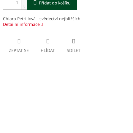
Přidat do košíku
Chiara Petrillová - svědectví nejbližších
Detailní informace
ZEPTAT SE
HLÍDAT
SDÍLET