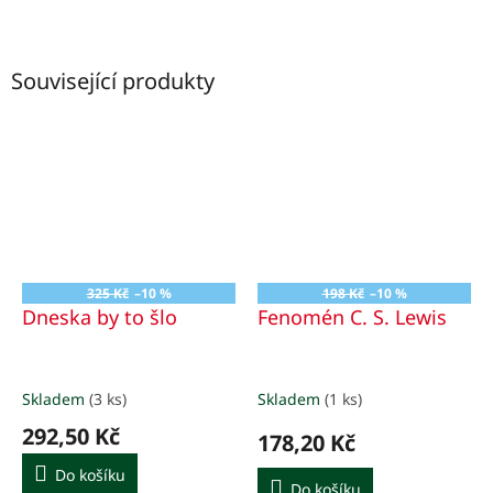
Související produkty
325 Kč
–10 %
198 Kč
–10 %
Dneska by to šlo
Fenomén C. S. Lewis
Skladem
(3 ks)
Skladem
(1 ks)
292,50 Kč
178,20 Kč
Do košíku
Do košíku