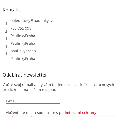
Kontakt
objednavky
@
paulinky.cz
733 755 999
PaulinkyPraha
PaulinkyPraha
paulinkypraha
PaulinkyPraha
Odebírat newsletter
Vložte svůj e-mail a my vám budeme zasílat informace o nových
produktech na našem e-shopu.
E-mail
Vložením e-mailu souhlasíte s
podmínkami ochrany