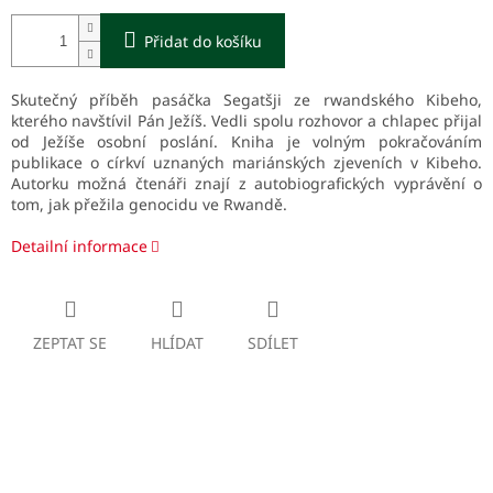
Přidat do košíku
Skutečný příběh pasáčka Segatšji ze rwandského Kibeho,
kterého navštívil Pán Ježíš. Vedli spolu rozhovor a chlapec přijal
od Ježíše osobní poslání. Kniha je volným pokračováním
publikace o církví uznaných mariánských zjeveních v Kibeho.
Autorku možná čtenáři znají z autobiografických vyprávění o
tom, jak přežila genocidu ve Rwandě.
Detailní informace
ZEPTAT SE
HLÍDAT
SDÍLET