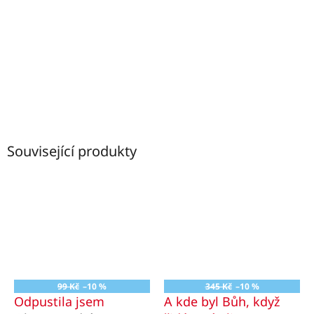
Související produkty
99 Kč
–10 %
345 Kč
–10 %
Odpustila jsem
A kde byl Bůh, když