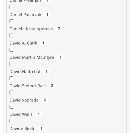
Daniel Freeman
Daniel Pastirčák
1
Daniela Krolupperová
7
David A. Clark
1
David Martin McIntyre
1
David Nadrchal
1
David Steindl-Rast
2
David Vopřada
6
David Wells
1
Davide Biollo
1