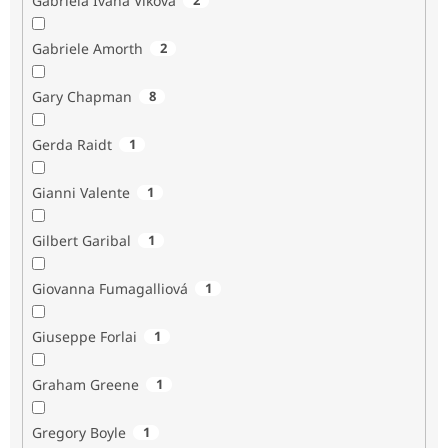
Gabriela Ivana Vlková
Gabriele Amorth
2
Gary Chapman
8
Gerda Raidt
1
Gianni Valente
1
Gilbert Garibal
1
Giovanna Fumagalliová
1
Giuseppe Forlai
1
Graham Greene
1
Gregory Boyle
1