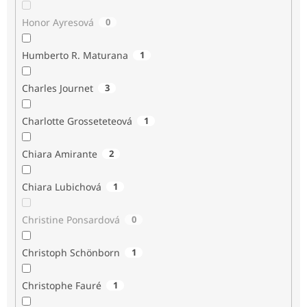
Honor Ayresová
0
Humberto R. Maturana
1
Charles Journet
3
Charlotte Grosseteteová
1
Chiara Amirante
2
Chiara Lubichová
1
Christine Ponsardová
0
Christoph Schönborn
1
Christophe Fauré
1