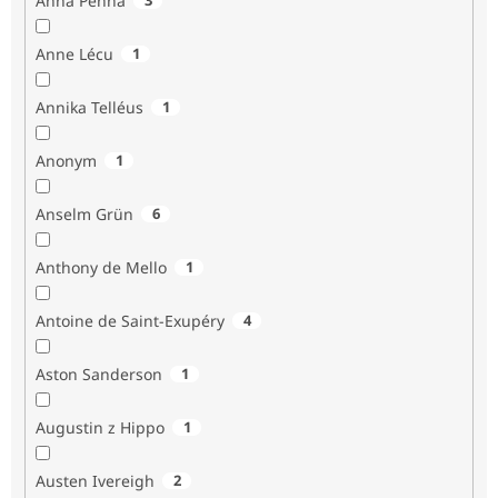
Anna Penna
Anne Lécu
1
Annika Telléus
1
Anonym
1
Anselm Grün
6
Anthony de Mello
1
Antoine de Saint-Exupéry
4
Aston Sanderson
1
Augustin z Hippo
1
Austen Ivereigh
2