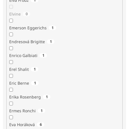
Elva Frouz
Elvine
0
Emerson Eggerichs
1
Endresová Brigitte
1
Enrico Galbiati
1
Erel Shalit
1
Eric Berne
1
Erika Rosenberg
1
Ermes Ronchi
1
Eva Horáková
6