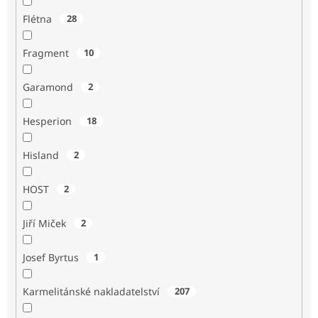
Flétna
28
Fragment
10
Garamond
2
Hesperion
18
Hisland
2
HOST
2
Jiří Miček
2
Josef Byrtus
1
Karmelitánské nakladatelství
207