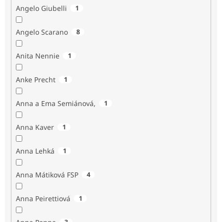
Angelo Giubelli
1
Angelo Scarano
8
Anita Nennie
1
Anke Precht
1
Anna a Ema Semiánová,
1
Anna Kaver
1
Anna Lehká
1
Anna Mátiková FSP
4
Anna Peirettiová
1
3