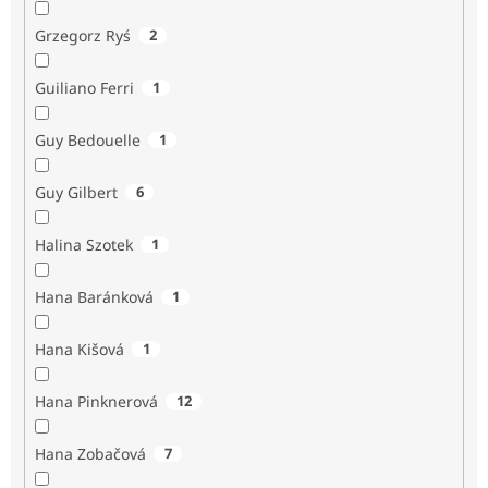
Grzegorz Ryś
2
Guiliano Ferri
1
Guy Bedouelle
1
Guy Gilbert
6
Halina Szotek
1
Hana Baránková
1
Hana Kišová
1
Hana Pinknerová
12
Hana Zobačová
7