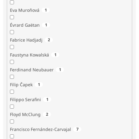
Eva Muroňová
1
Évrard Gaëtan
1
Fabrice Hadjadj
2
Faustyna Kowalská
1
Ferdinand Neubauer
1
Filip Čapek
1
Filippo Serafini
1
Floyd McClung
2
Francisco Fernández-Carvajal
7