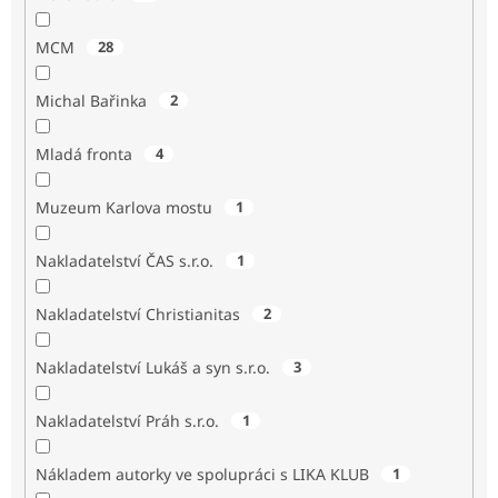
MCM
28
Michal Bařinka
2
Mladá fronta
4
Muzeum Karlova mostu
1
Nakladatelství ČAS s.r.o.
1
Nakladatelství Christianitas
2
Nakladatelství Lukáš a syn s.r.o.
3
Nakladatelství Práh s.r.o.
1
Nákladem autorky ve spolupráci s LIKA KLUB
1