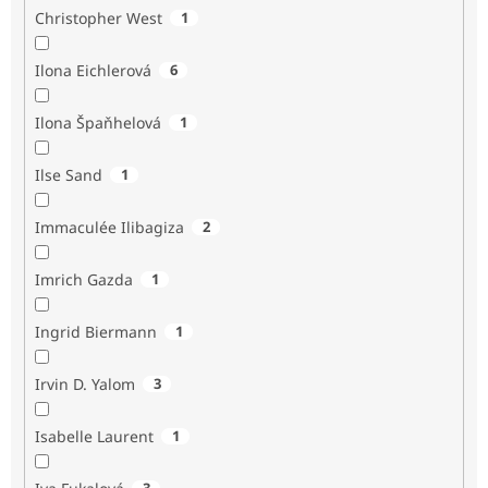
Christopher West
1
Ilona Eichlerová
6
Ilona Špaňhelová
1
Ilse Sand
1
Immaculée Ilibagiza
2
Imrich Gazda
1
Ingrid Biermann
1
Irvin D. Yalom
3
Isabelle Laurent
1
3