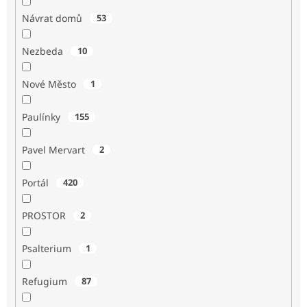
Návrat domů
53
Nezbeda
10
Nové Město
1
Paulínky
155
Pavel Mervart
2
Portál
420
PROSTOR
2
Psalterium
1
Refugium
87