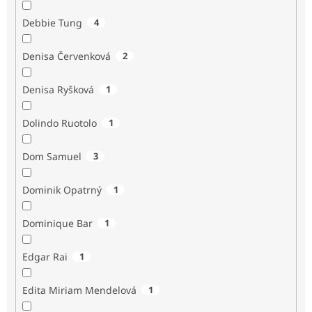
Debbie Tung
4
Denisa Červenková
2
Denisa Ryšková
1
Dolindo Ruotolo
1
Dom Samuel
3
Dominik Opatrný
1
Dominique Bar
1
Edgar Rai
1
Edita Miriam Mendelová
1