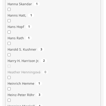
Hanna Skandar
1
Hanns Hatt,
1
Hans Hopf
1
Hans Rath
1
Harold S. Kushner
3
Harry H. Harrison Jr.
2
Heather Henningová
0
Heinrich Hemme
1
Heinz-Peter Röhr
3
1