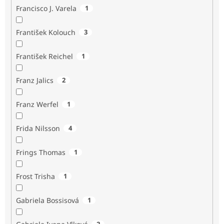
Francisco J. Varela
1
František Kolouch
3
František Reichel
1
Franz Jalics
2
Franz Werfel
1
Frida Nilsson
4
Frings Thomas
1
Frost Trisha
1
Gabriela Bossisová
1
2