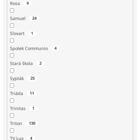
Rosa
9
Samuel
24
Slovart
1
Spolek Communio
4
Stará škola
2
Sypták
25
Triáda
11
Trinitas
1
Triton
130
TV Lux
4