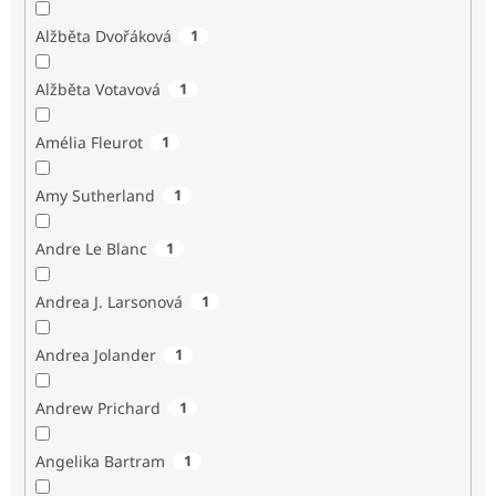
Alžběta Dvořáková
1
Alžběta Votavová
1
Amélia Fleurot
1
Amy Sutherland
1
Andre Le Blanc
1
Andrea J. Larsonová
1
Andrea Jolander
1
Andrew Prichard
1
Angelika Bartram
1