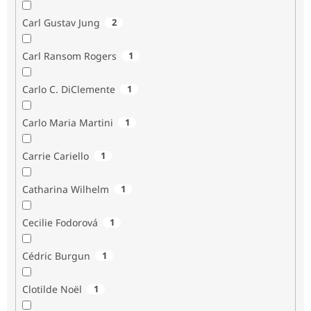
Carl Gustav Jung
2
Carl Ransom Rogers
1
Carlo C. DiClemente
1
Carlo Maria Martini
1
Carrie Cariello
1
Catharina Wilhelm
1
Cecilie Fodorová
1
Cédric Burgun
1
Clotilde Noël
1