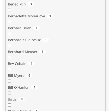
Benediktin
3
Bernadette Moriauová
1
Bernard Brien
1
Bernard z Clairvaux
1
Bernhard Meuser
1
Bev Cobain
1
Bill Myers
6
Bill O'Hanlon
1
Birus
0
1