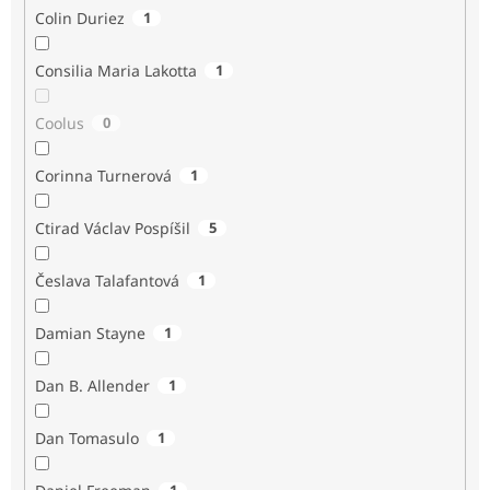
Colin Duriez
1
Consilia Maria Lakotta
1
Coolus
0
Corinna Turnerová
1
Ctirad Václav Pospíšil
5
Česlava Talafantová
1
Damian Stayne
1
Dan B. Allender
1
Dan Tomasulo
1
1