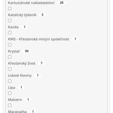
Kartuziánské nakladatelství
28
Katolický týdeník
5
Kazda
1
KMS - Křesťanská misijní společnost
1
Krystal
90
Křesťanský život
7
Lidové Noviny
1
Lípa
1
Malvern
1
Maranatha
1