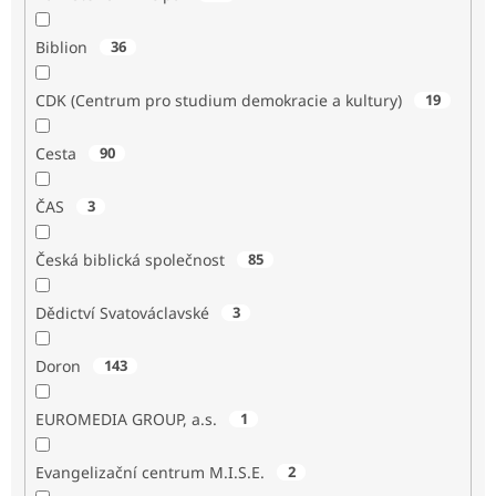
Biblion
36
CDK (Centrum pro studium demokracie a kultury)
19
Cesta
90
ČAS
3
Česká biblická společnost
85
Dědictví Svatováclavské
3
Doron
143
EUROMEDIA GROUP, a.s.
1
Evangelizační centrum M.I.S.E.
2