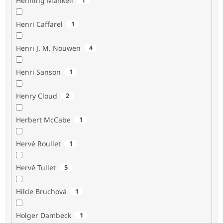
Henning Mankell
Henri Caffarel
1
Henri J. M. Nouwen
4
Henri Sanson
1
Henry Cloud
2
Herbert McCabe
1
Hervé Roullet
1
Hervé Tullet
5
Hilde Bruchová
1
Holger Dambeck
1