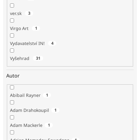
ver.sk
3
Virgo Art
1
Vydavatelství IN!
4
Vyšehrad
31
Autor
Abibail Rayner
1
Adam Drahokoupil
1
Adam Mackerle
1
1