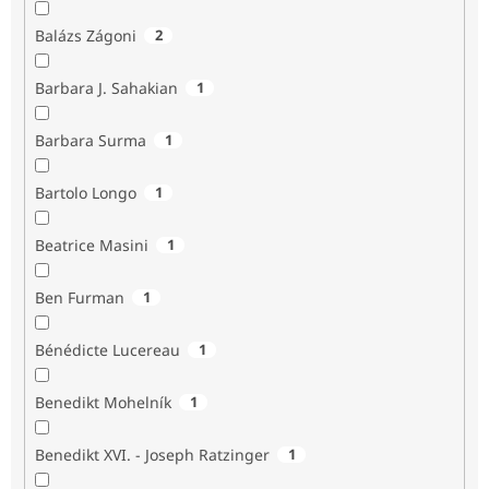
Balázs Zágoni
2
Barbara J. Sahakian
1
Barbara Surma
1
Bartolo Longo
1
Beatrice Masini
1
Ben Furman
1
Bénédicte Lucereau
1
Benedikt Mohelník
1
Benedikt XVI. - Joseph Ratzinger
1