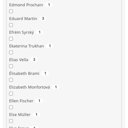
Edmond Prochain
1
Eduard Martin
3
Efrém Syrský
1
Ekaterina Trukhan
1
Elias Vella
3
Élisabeth Brami
1
Elizabeth Monfortová
1
Ellen Fischer
1
Else Müller
1
1