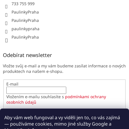
733 755 999
PaulinkyPraha
PaulinkyPraha
paulinkypraha
PaulinkyPraha
Odebírat newsletter
Vložte svůj e-mail a my vám budeme zasílat informace o nových
produktech na našem e-shopu.
E-mail
Vložením e-mailu souhlasíte s
podmínkami ochrany
osobních údajů
PŘIHLÁSIT SE
Aby vám web fungoval a vy viděli jen to, co vás zajímá
— používáme cookies, mimo jiné služby Google a