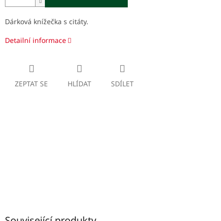
Dárková knížečka s citáty.
Detailní informace
ZEPTAT SE
HLÍDAT
SDÍLET
Související produkty