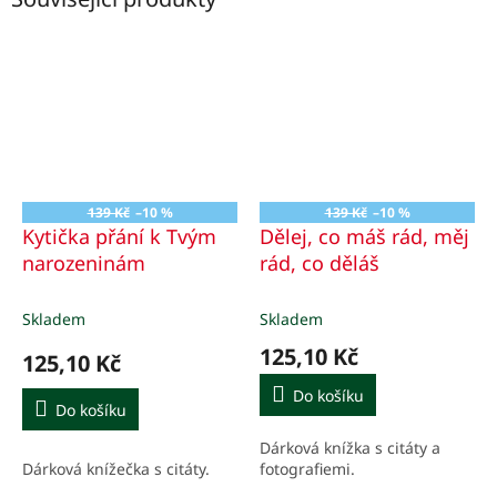
139 Kč
–10 %
139 Kč
–10 %
Kytička přání k Tvým
Dělej, co máš rád, měj
narozeninám
rád, co děláš
Skladem
Skladem
125,10 Kč
125,10 Kč
Do košíku
Do košíku
Dárková knížka s citáty a
Dárková knížečka s citáty.
fotografiemi.