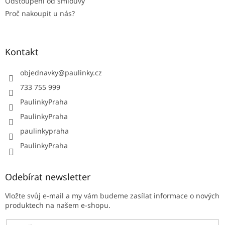
Odstoupení od smlouvy
Proč nakoupit u nás?
Kontakt
objednavky
@
paulinky.cz
733 755 999
PaulinkyPraha
PaulinkyPraha
paulinkypraha
PaulinkyPraha
Odebírat newsletter
Vložte svůj e-mail a my vám budeme zasílat informace o nových
produktech na našem e-shopu.