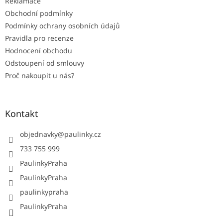
Reklamace
Obchodní podmínky
Podmínky ochrany osobních údajů
Pravidla pro recenze
Hodnocení obchodu
Odstoupení od smlouvy
Proč nakoupit u nás?
Kontakt
objednavky
@
paulinky.cz
733 755 999
PaulinkyPraha
PaulinkyPraha
paulinkypraha
PaulinkyPraha