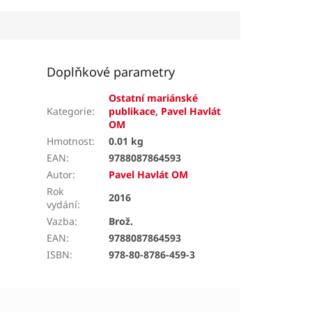
Doplňkové parametry
Ostatní mariánské
Kategorie
:
publikace
,
Pavel Havlát
OM
Hmotnost
:
0.01 kg
EAN
:
9788087864593
Autor
:
Pavel Havlát OM
Rok
2016
vydání
:
Vazba
:
Brož.
EAN
:
9788087864593
ISBN
:
978-80-8786-459-3