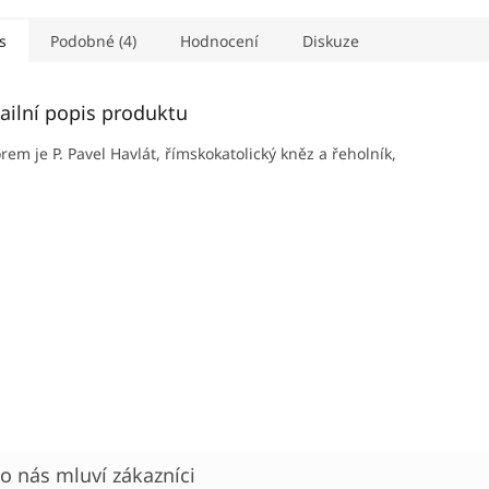
s
Podobné (4)
Hodnocení
Diskuze
ailní popis produktu
orem je
P. Pavel Havlát, římskokatolický kněz a řeholník,