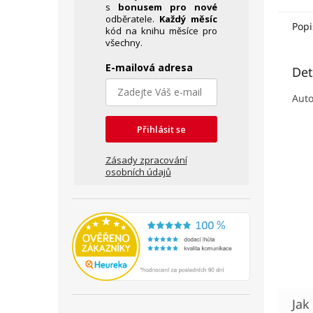
s
bonusem pro nové
odběratele.
Každý měsíc
Popi
kód na knihu měsíce pro
všechny.
E-mailová adresa
Det
Aut
Přihlásit se
Zásady zpracování
osobních údajů