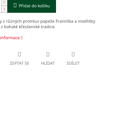
Přidat do košíku
y z různých promluv papeže Františka a modlitby
z bohaté křesťanské tradice.
 informace
ZEPTAT SE
HLÍDAT
SDÍLET