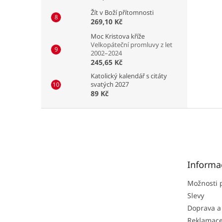
Žít v Boží přítomnosti
269,10 Kč
Moc Kristova kříže
Velkopáteční promluvy z let
2002–2024
245,65 Kč
Katolický kalendář s citáty
svatých 2027
89 Kč
Z
á
p
a
t
Informa
í
Možnosti 
Slevy
Doprava a
Reklamac