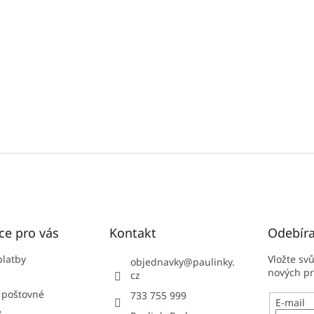
ce pro vás
Kontakt
Odebíra
platby
Vložte sv
objednavky
@
paulinky.
nových p
cz
 poštovné
733 755 999
E-mail
e