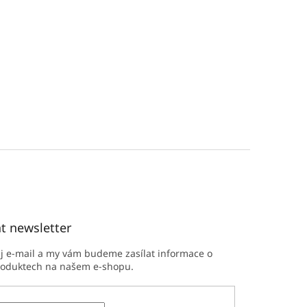
t newsletter
ůj e-mail a my vám budeme zasílat informace o
roduktech na našem e-shopu.