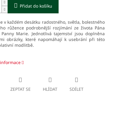
Přidat do košíku
e v každém desátku radostného, světla, bolestného
ého růžence podrobnější rozjímání ze života Pána
a Panny Marie. Jednotlivá tajemství jsou doplněna
mi obrázky, které napomáhají k usebrání při této
ativní modlitbě.
 informace
ZEPTAT SE
HLÍDAT
SDÍLET