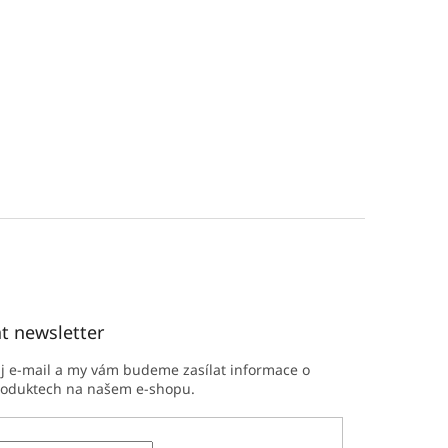
t newsletter
ůj e-mail a my vám budeme zasílat informace o
roduktech na našem e-shopu.