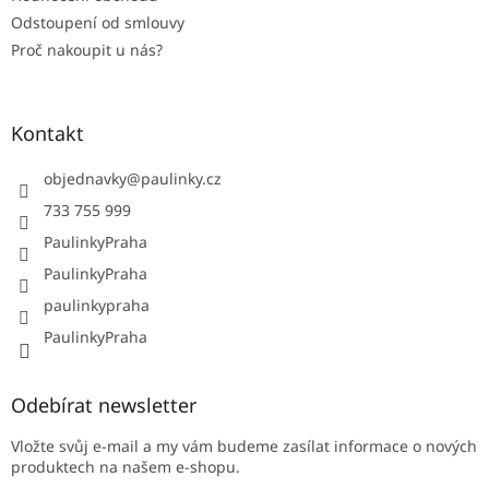
Odstoupení od smlouvy
Proč nakoupit u nás?
Kontakt
objednavky
@
paulinky.cz
733 755 999
PaulinkyPraha
PaulinkyPraha
paulinkypraha
PaulinkyPraha
Odebírat newsletter
Vložte svůj e-mail a my vám budeme zasílat informace o nových
produktech na našem e-shopu.