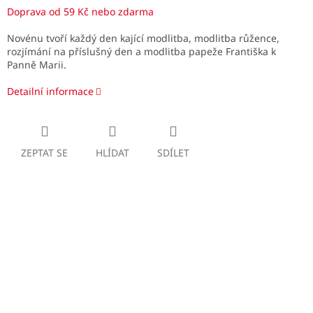
Doprava od 59 Kč nebo zdarma
Novénu tvoří každý den kající modlitba, modlitba růžence,
rozjímání na příslušný den a modlitba papeže Františka k
Panně Marii.
Detailní informace
ZEPTAT SE
HLÍDAT
SDÍLET