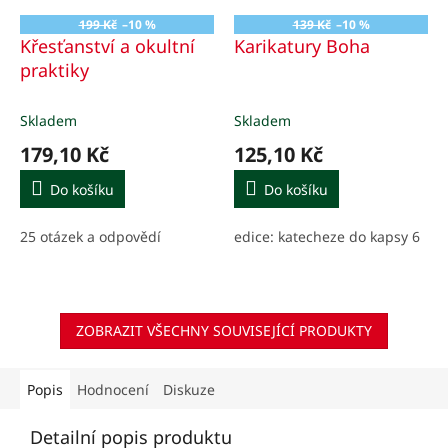
199 Kč
–10 %
139 Kč
–10 %
Křesťanství a okultní
Karikatury Boha
praktiky
Skladem
Skladem
179,10 Kč
125,10 Kč
Do košíku
Do košíku
25 otázek a odpovědí
edice: katecheze do kapsy 6
ZOBRAZIT VŠECHNY SOUVISEJÍCÍ PRODUKTY
Popis
Hodnocení
Diskuze
Detailní popis produktu