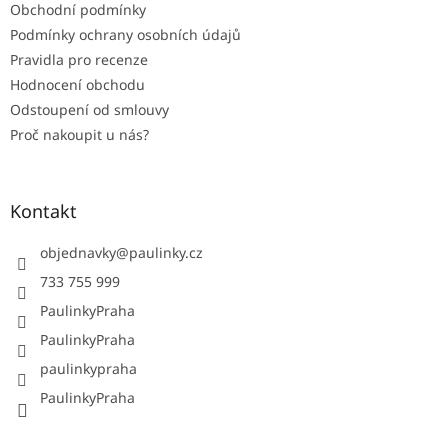
Obchodní podmínky
Podmínky ochrany osobních údajů
Pravidla pro recenze
Hodnocení obchodu
Odstoupení od smlouvy
Proč nakoupit u nás?
Kontakt
objednavky
@
paulinky.cz
733 755 999
PaulinkyPraha
PaulinkyPraha
paulinkypraha
PaulinkyPraha