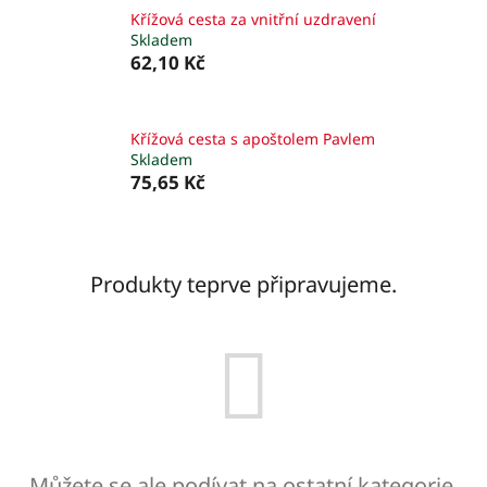
Křížová cesta za vnitřní uzdravení
Skladem
62,10 Kč
Křížová cesta s apoštolem Pavlem
Skladem
75,65 Kč
Produkty teprve připravujeme.
Můžete se ale podívat na ostatní kategorie.