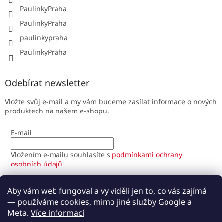
PaulinkyPraha
PaulinkyPraha
paulinkypraha
PaulinkyPraha
Odebírat newsletter
Vložte svůj e-mail a my vám budeme zasílat informace o nových
produktech na našem e-shopu.
E-mail
Vložením e-mailu souhlasíte s
podmínkami ochrany
osobních údajů
PŘIHLÁSIT SE
Aby vám web fungoval a vy viděli jen to, co vás zajímá
— používáme cookies, mimo jiné služby Google a
Meta.
Více informací