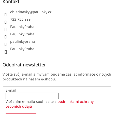
Kontakt
objednavky
@
paulinky.cz
733 755 999
PaulinkyPraha
PaulinkyPraha
paulinkypraha
PaulinkyPraha
Odebírat newsletter
Vložte svůj e-mail a my vám budeme zasílat informace o nových
produktech na našem e-shopu.
E-mail
Vložením e-mailu souhlasíte s
podmínkami ochrany
osobních údajů