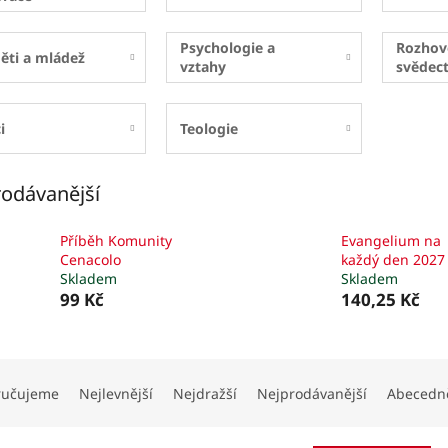
Psychologie a
Rozhov
ěti a mládež
vztahy
svědect
i
Teologie
odávanější
Příběh Komunity
Evangelium na
Cenacolo
každý den 2027
Skladem
Skladem
99 Kč
140,25 Kč
ručujeme
Nejlevnější
Nejdražší
Nejprodávanější
Abecedn