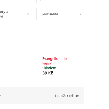
ory a
Spiritualita
ví
Evangelium do
kapsy
Skladem
39 Kč
1
položek celkem
ě