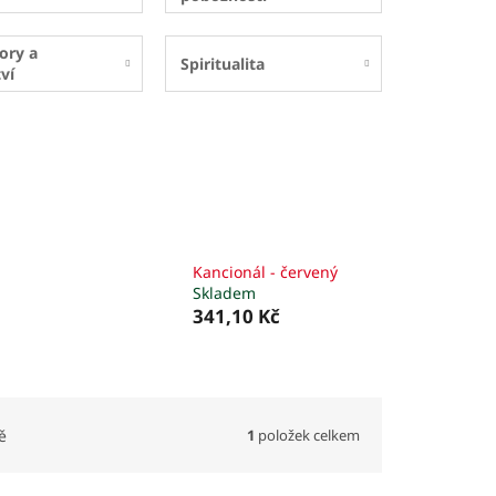
ory a
Spiritualita
ví
Kancionál - červený
Skladem
341,10 Kč
1
položek celkem
ě