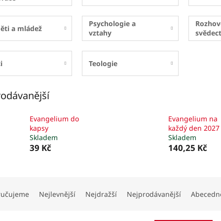
Psychologie a
Rozhov
ěti a mládež
vztahy
svědect
i
Teologie
odávanější
Evangelium do
Evangelium na
kapsy
každý den 2027
Skladem
Skladem
39 Kč
140,25 Kč
ručujeme
Nejlevnější
Nejdražší
Nejprodávanější
Abecedn