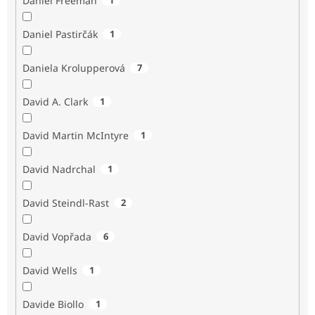
Daniel Freeman
Daniel Pastirčák
1
Daniela Krolupperová
7
David A. Clark
1
David Martin McIntyre
1
David Nadrchal
1
David Steindl-Rast
2
David Vopřada
6
David Wells
1
Davide Biollo
1