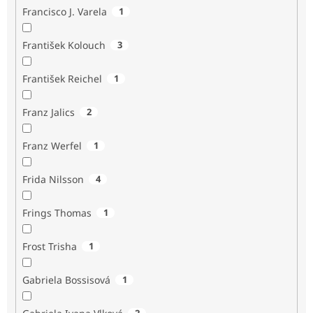
Francisco J. Varela
1
František Kolouch
3
František Reichel
1
Franz Jalics
2
Franz Werfel
1
Frida Nilsson
4
Frings Thomas
1
Frost Trisha
1
Gabriela Bossisová
1
2