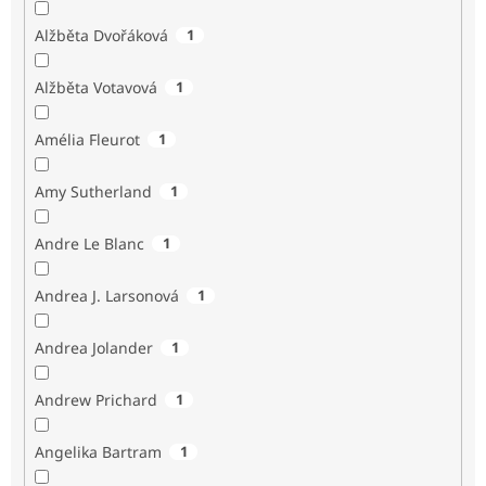
Alžběta Dvořáková
1
Alžběta Votavová
1
Amélia Fleurot
1
Amy Sutherland
1
Andre Le Blanc
1
Andrea J. Larsonová
1
Andrea Jolander
1
Andrew Prichard
1
Angelika Bartram
1