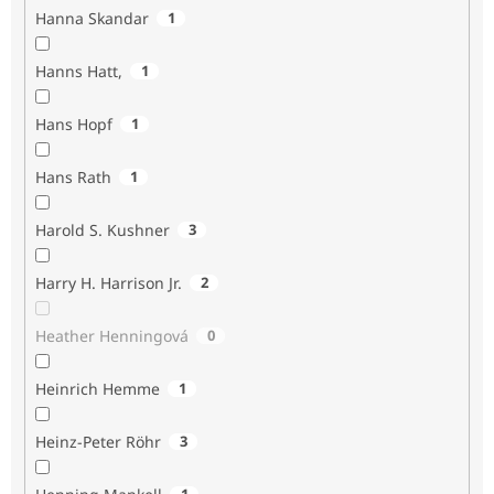
Hanna Skandar
1
Hanns Hatt,
1
Hans Hopf
1
Hans Rath
1
Harold S. Kushner
3
Harry H. Harrison Jr.
2
Heather Henningová
0
Heinrich Hemme
1
Heinz-Peter Röhr
3
1