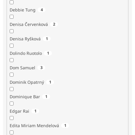
Debbie Tung
4
Denisa Červenková
2
Denisa Ryšková
1
Dolindo Ruotolo
1
Dom Samuel
3
Dominik Opatrný
1
Dominique Bar
1
Edgar Rai
1
Edita Miriam Mendelová
1