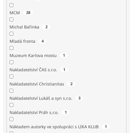
MCM
28
Michal Bařinka
2
Mladá fronta
4
Muzeum Karlova mostu
1
Nakladatelství ČAS s.r.o.
1
Nakladatelství Christianitas
2
Nakladatelství Lukáš a syn s.r.o.
3
Nakladatelství Práh s.r.o.
1
Nákladem autorky ve spolupráci s LIKA KLUB
1