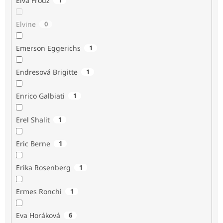
Elva Frouz
Elvine
0
Emerson Eggerichs
1
Endresová Brigitte
1
Enrico Galbiati
1
Erel Shalit
1
Eric Berne
1
Erika Rosenberg
1
Ermes Ronchi
1
Eva Horáková
6