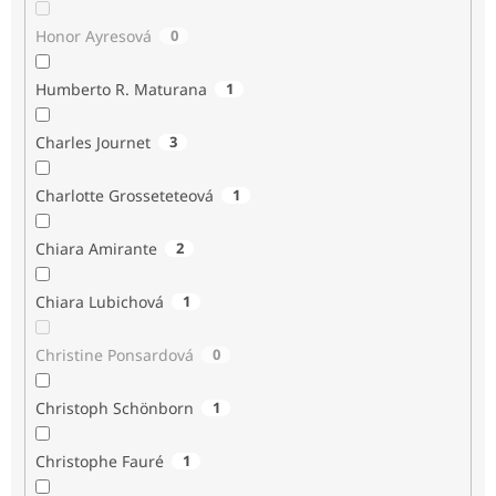
Honor Ayresová
0
Humberto R. Maturana
1
Charles Journet
3
Charlotte Grosseteteová
1
Chiara Amirante
2
Chiara Lubichová
1
Christine Ponsardová
0
Christoph Schönborn
1
Christophe Fauré
1