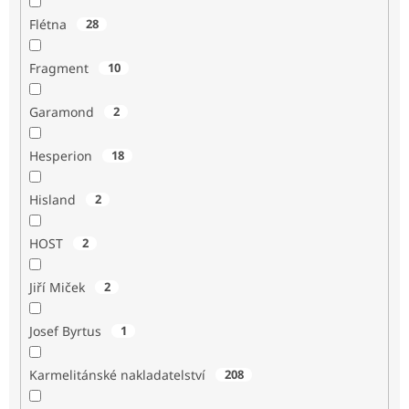
Flétna
28
Fragment
10
Garamond
2
Hesperion
18
Hisland
2
HOST
2
Jiří Miček
2
Josef Byrtus
1
Karmelitánské nakladatelství
208