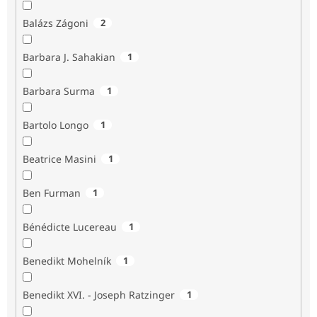
Balázs Zágoni
2
Barbara J. Sahakian
1
Barbara Surma
1
Bartolo Longo
1
Beatrice Masini
1
Ben Furman
1
Bénédicte Lucereau
1
Benedikt Mohelník
1
Benedikt XVI. - Joseph Ratzinger
1