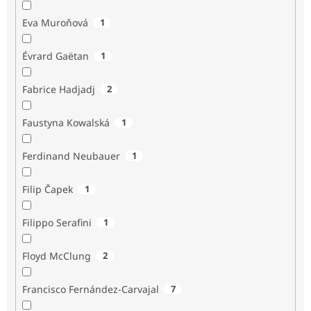
Eva Muroňová
1
Évrard Gaëtan
1
Fabrice Hadjadj
2
Faustyna Kowalská
1
Ferdinand Neubauer
1
Filip Čapek
1
Filippo Serafini
1
Floyd McClung
2
Francisco Fernández-Carvajal
7