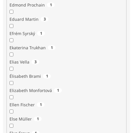
Edmond Prochain
1
Eduard Martin
3
Efrém Syrský
1
Ekaterina Trukhan
1
Elias Vella
3
Élisabeth Brami
1
Elizabeth Monfortová
1
Ellen Fischer
1
Else Müller
1
1