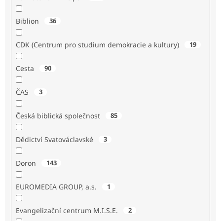
Biblion
36
CDK (Centrum pro studium demokracie a kultury)
19
Cesta
90
ČAS
3
Česká biblická společnost
85
Dědictví Svatováclavské
3
Doron
143
EUROMEDIA GROUP, a.s.
1
Evangelizační centrum M.I.S.E.
2