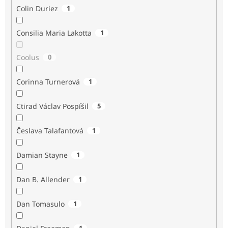
Colin Duriez
1
Consilia Maria Lakotta
1
Coolus
0
Corinna Turnerová
1
Ctirad Václav Pospíšil
5
Česlava Talafantová
1
Damian Stayne
1
Dan B. Allender
1
Dan Tomasulo
1
1