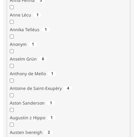
Anna Penna
Anne Lécu
1
Annika Telléus
1
Anonym
1
Anselm Grün
6
Anthony de Mello
1
Antoine de Saint-Exupéry
4
Aston Sanderson
1
Augustin z Hippo
1
Austen Ivereigh
2