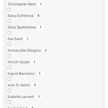
Christopher West
1
Ilona Eichlerová
6
Ilona Špaňhelová
1
Ilse Sand
1
Immaculée Ilibagiza
2
Imrich Gazda
1
Ingrid Biermann
1
Irvin D. Yalom
3
Isabelle Laurent
1
3