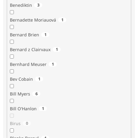
Benediktin
3
Bernadette Moriauová
1
Bernard Brien
1
Bernard z Clairvaux
1
Bernhard Meuser
1
Bev Cobain
1
Bill Myers
6
Bill O'Hanlon
1
Birus
0
1