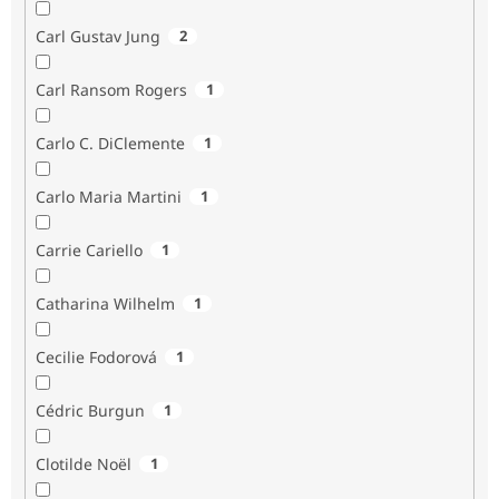
Carl Gustav Jung
2
Carl Ransom Rogers
1
Carlo C. DiClemente
1
Carlo Maria Martini
1
Carrie Cariello
1
Catharina Wilhelm
1
Cecilie Fodorová
1
Cédric Burgun
1
Clotilde Noël
1