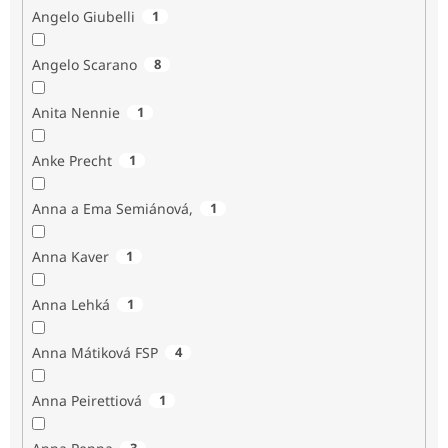
Angelo Giubelli
1
Angelo Scarano
8
Anita Nennie
1
Anke Precht
1
Anna a Ema Semiánová,
1
Anna Kaver
1
Anna Lehká
1
Anna Mátiková FSP
4
Anna Peirettiová
1
3