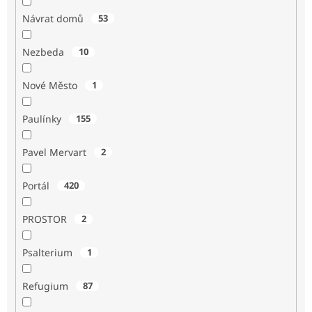
Návrat domů
53
Nezbeda
10
Nové Město
1
Paulínky
155
Pavel Mervart
2
Portál
420
PROSTOR
2
Psalterium
1
Refugium
87