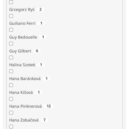
Grzegorz Ryś
2
Guiliano Ferri
1
Guy Bedouelle
1
Guy Gilbert
6
Halina Szotek
1
Hana Baránková
1
Hana Kišová
1
Hana Pinknerová
12
Hana Zobačová
7