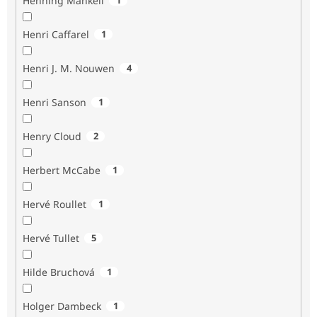
Henning Mankell
Henri Caffarel
1
Henri J. M. Nouwen
4
Henri Sanson
1
Henry Cloud
2
Herbert McCabe
1
Hervé Roullet
1
Hervé Tullet
5
Hilde Bruchová
1
Holger Dambeck
1