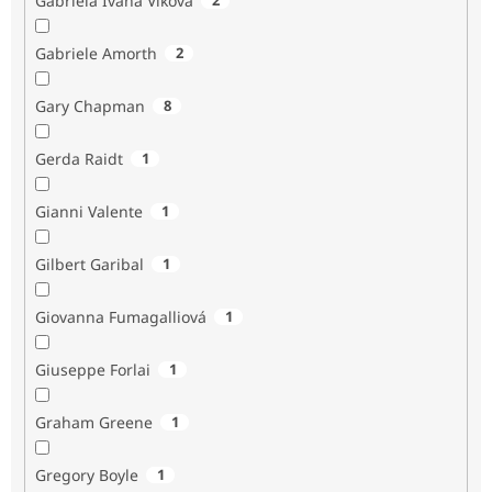
Gabriela Ivana Vlková
Gabriele Amorth
2
Gary Chapman
8
Gerda Raidt
1
Gianni Valente
1
Gilbert Garibal
1
Giovanna Fumagalliová
1
Giuseppe Forlai
1
Graham Greene
1
Gregory Boyle
1