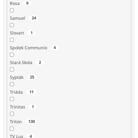
Rosa
9
Samuel
24
Slovart
1
Spolek Communio
4
Stará škola
2
Sypták
25
Triáda
11
Trinitas
1
Triton
130
TV Lux
4