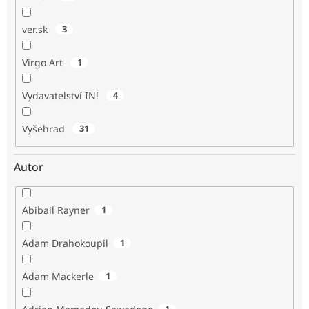
ver.sk
3
Virgo Art
1
Vydavatelství IN!
4
Vyšehrad
31
Autor
Abibail Rayner
1
Adam Drahokoupil
1
Adam Mackerle
1
1