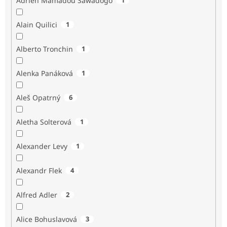
Adrien Mamadou Sawadogo
Alain Quilici
1
Alberto Tronchin
1
Alenka Panáková
1
Aleš Opatrný
6
Aletha Solterová
1
Alexander Levy
1
Alexandr Flek
4
Alfred Adler
2
Alice Bohuslavová
3