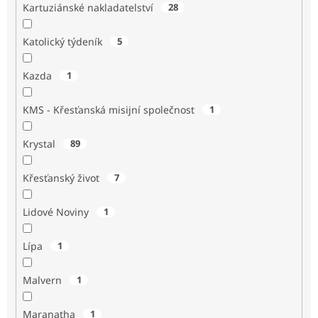
Kartuziánské nakladatelství
28
Katolický týdeník
5
Kazda
1
KMS - Křesťanská misijní společnost
1
Krystal
89
Křesťanský život
7
Lidové Noviny
1
Lípa
1
Malvern
1
Maranatha
1