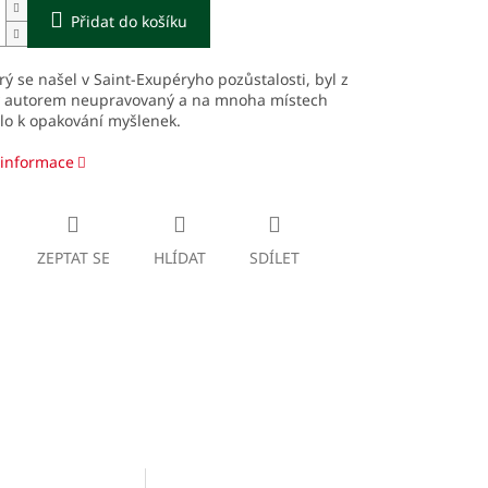
Přidat do košíku
erý se našel v Saint-Exupéryho pozůstalosti, byl z
y autorem neupravovaný a na mnoha místech
lo k opakování myšlenek.
 informace
ZEPTAT SE
HLÍDAT
SDÍLET