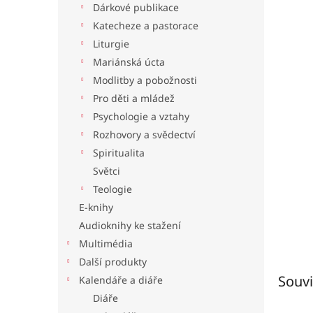
Dárkové publikace
l
Katecheze a pastorace
Liturgie
Mariánská úcta
Modlitby a pobožnosti
Pro děti a mládež
Psychologie a vztahy
Rozhovory a svědectví
Spiritualita
Světci
Teologie
E-knihy
Audioknihy ke stažení
Multimédia
Další produkty
Souvi
Kalendáře a diáře
Diáře