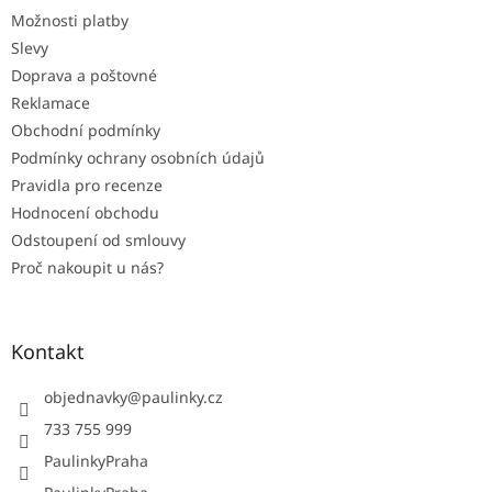
t
Možnosti platby
í
Slevy
Doprava a poštovné
Reklamace
Obchodní podmínky
Podmínky ochrany osobních údajů
Pravidla pro recenze
Hodnocení obchodu
Odstoupení od smlouvy
Proč nakoupit u nás?
Kontakt
objednavky
@
paulinky.cz
733 755 999
PaulinkyPraha