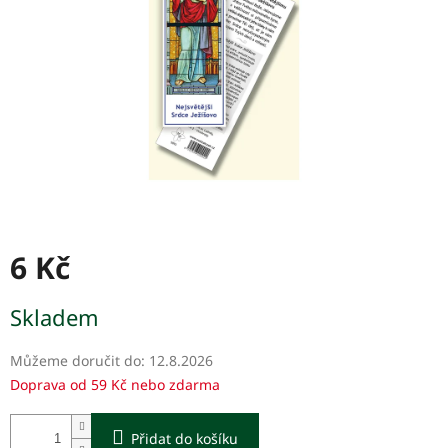
6 Kč
Měrná
Skladem
cena:
Můžeme doručit do:
12.8.2026
Doprava od 59 Kč nebo zdarma
Přidat do košíku