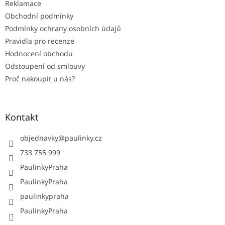
Reklamace
Obchodní podmínky
Podmínky ochrany osobních údajů
Pravidla pro recenze
Hodnocení obchodu
Odstoupení od smlouvy
Proč nakoupit u nás?
Kontakt
objednavky
@
paulinky.cz
733 755 999
PaulinkyPraha
PaulinkyPraha
paulinkypraha
PaulinkyPraha