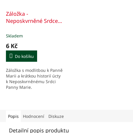
Záložka -
Neposkvrněné Srdce
Panny Marie
Skladem
6 Kč
Do košíku
Záložka s modlitbou k Panně
Marii a krátkou historií úcty
k Neposkvrněnému Srdci
Panny Marie.
Popis
Hodnocení
Diskuze
Detailní popis produktu