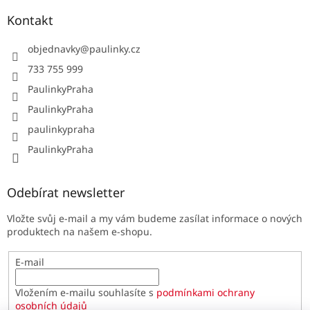
Kontakt
objednavky
@
paulinky.cz
733 755 999
PaulinkyPraha
PaulinkyPraha
paulinkypraha
PaulinkyPraha
Odebírat newsletter
Vložte svůj e-mail a my vám budeme zasílat informace o nových
produktech na našem e-shopu.
E-mail
Vložením e-mailu souhlasíte s
podmínkami ochrany
osobních údajů