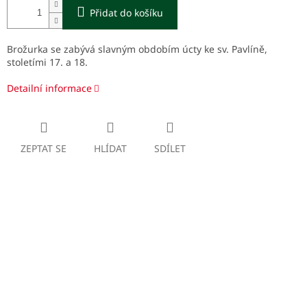
Přidat do košíku
Brožurka se zabývá slavným obdobím úcty ke sv. Pavlíně,
stoletími 17. a 18.
Detailní informace
ZEPTAT SE
HLÍDAT
SDÍLET