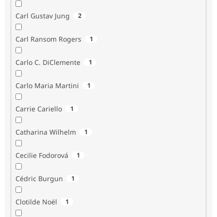
Carl Gustav Jung
2
Carl Ransom Rogers
1
Carlo C. DiClemente
1
Carlo Maria Martini
1
Carrie Cariello
1
Catharina Wilhelm
1
Cecilie Fodorová
1
Cédric Burgun
1
Clotilde Noël
1