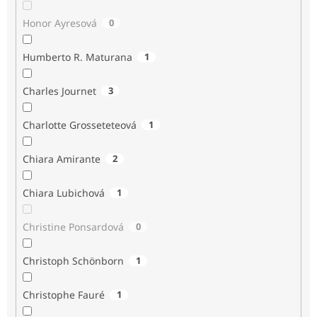
Honor Ayresová
0
Humberto R. Maturana
1
Charles Journet
3
Charlotte Grosseteteová
1
Chiara Amirante
2
Chiara Lubichová
1
Christine Ponsardová
0
Christoph Schönborn
1
Christophe Fauré
1