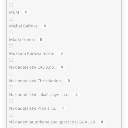
MCM
0
Michal Bařinka
0
Mladá fronta
0
Muzeum Karlova mostu
0
Nakladatelství ČAS s.r.o.
0
Nakladatelství Christianitas
0
Nakladatelství Lukáš a syn s.r.o.
0
Nakladatelství Práh s.r.o.
0
Nákladem autorky ve spolupráci s LIKA KLUB
0