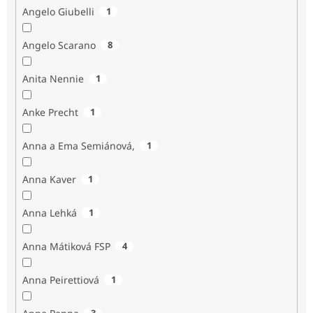
Angelo Giubelli
1
Angelo Scarano
8
Anita Nennie
1
Anke Precht
1
Anna a Ema Semiánová,
1
Anna Kaver
1
Anna Lehká
1
Anna Mátiková FSP
4
Anna Peirettiová
1
3