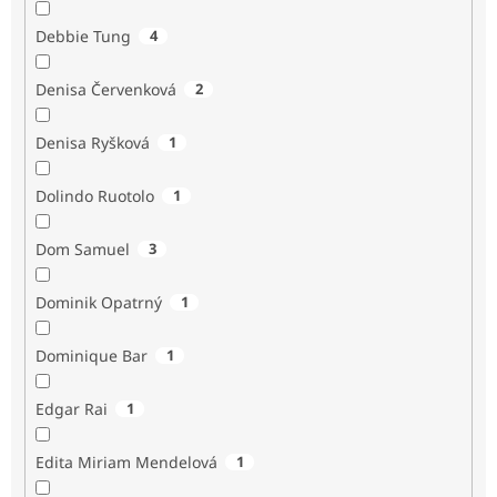
Debbie Tung
4
Denisa Červenková
2
Denisa Ryšková
1
Dolindo Ruotolo
1
Dom Samuel
3
Dominik Opatrný
1
Dominique Bar
1
Edgar Rai
1
Edita Miriam Mendelová
1