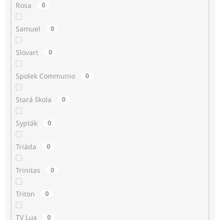
Rosa
0
Samuel
0
Slovart
0
Spolek Communio
0
Stará škola
0
Sypták
0
Triáda
0
Trinitas
0
Triton
0
TV Lux
0