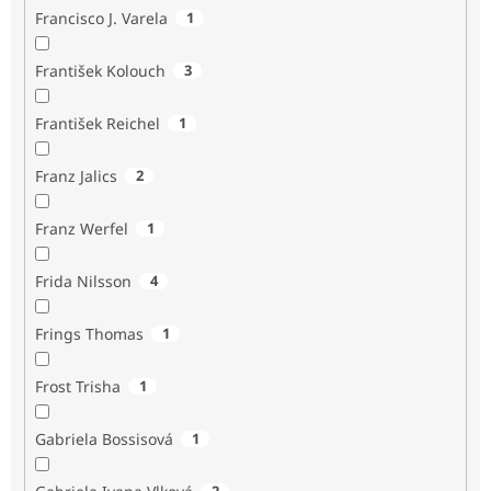
Francisco J. Varela
1
František Kolouch
3
František Reichel
1
Franz Jalics
2
Franz Werfel
1
Frida Nilsson
4
Frings Thomas
1
Frost Trisha
1
Gabriela Bossisová
1
2