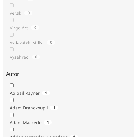
ver.sk
0
Virgo Art
0
Vydavatelství IN!
0
Vyšehrad
0
Autor
Abibail Rayner
1
Adam Drahokoupil
1
Adam Mackerle
1
1