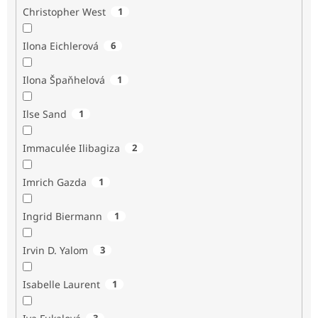
Christopher West
1
Ilona Eichlerová
6
Ilona Špaňhelová
1
Ilse Sand
1
Immaculée Ilibagiza
2
Imrich Gazda
1
Ingrid Biermann
1
Irvin D. Yalom
3
Isabelle Laurent
1
3