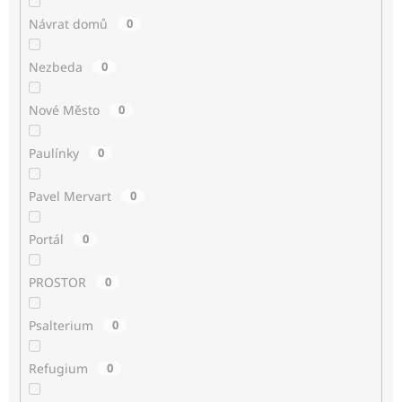
Návrat domů
0
Nezbeda
0
Nové Město
0
Paulínky
0
Pavel Mervart
0
Portál
0
PROSTOR
0
Psalterium
0
Refugium
0