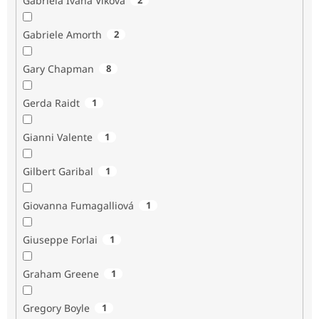
Gabriela Ivana Vlková
Gabriele Amorth
2
Gary Chapman
8
Gerda Raidt
1
Gianni Valente
1
Gilbert Garibal
1
Giovanna Fumagalliová
1
Giuseppe Forlai
1
Graham Greene
1
Gregory Boyle
1