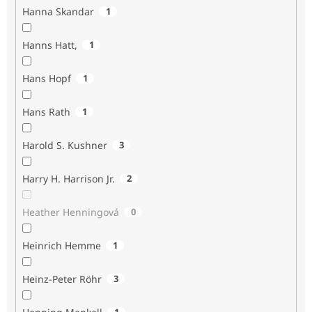
Hanna Skandar
1
Hanns Hatt,
1
Hans Hopf
1
Hans Rath
1
Harold S. Kushner
3
Harry H. Harrison Jr.
2
Heather Henningová
0
Heinrich Hemme
1
Heinz-Peter Röhr
3
1