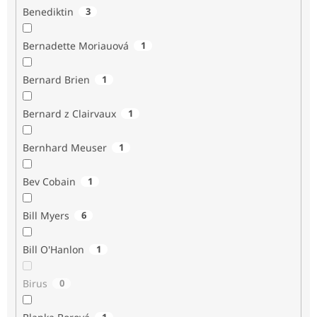
Benediktin
3
Bernadette Moriauová
1
Bernard Brien
1
Bernard z Clairvaux
1
Bernhard Meuser
1
Bev Cobain
1
Bill Myers
6
Bill O'Hanlon
1
Birus
0
1