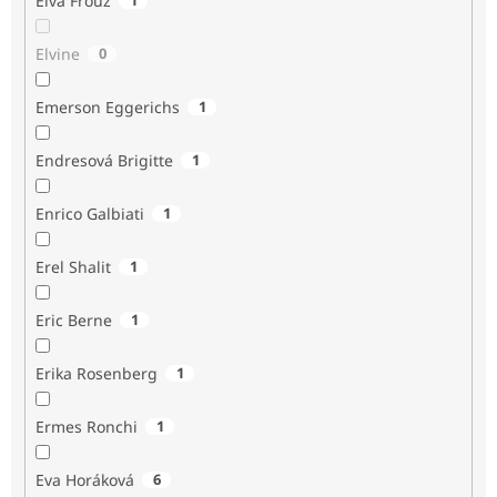
Elva Frouz
Elvine
0
Emerson Eggerichs
1
Endresová Brigitte
1
Enrico Galbiati
1
Erel Shalit
1
Eric Berne
1
Erika Rosenberg
1
Ermes Ronchi
1
Eva Horáková
6