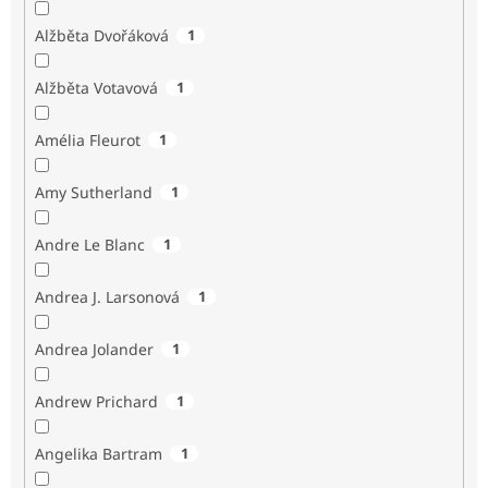
Alžběta Dvořáková
1
Alžběta Votavová
1
Amélia Fleurot
1
Amy Sutherland
1
Andre Le Blanc
1
Andrea J. Larsonová
1
Andrea Jolander
1
Andrew Prichard
1
Angelika Bartram
1