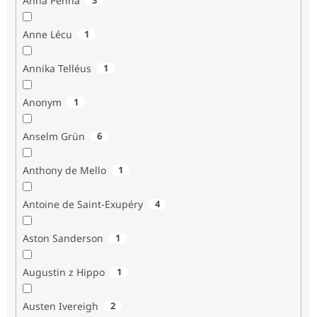
Anna Penna
Anne Lécu
1
Annika Telléus
1
Anonym
1
Anselm Grün
6
Anthony de Mello
1
Antoine de Saint-Exupéry
4
Aston Sanderson
1
Augustin z Hippo
1
Austen Ivereigh
2