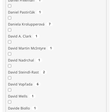
Daniel Freeman
Daniel Pastirčák
1
Daniela Krolupperová
7
David A. Clark
1
David Martin McIntyre
1
David Nadrchal
1
David Steindl-Rast
2
David Vopřada
6
David Wells
1
Davide Biollo
1