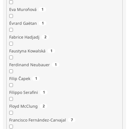
Eva Muroňová
1
Évrard Gaëtan
1
Fabrice Hadjadj
2
Faustyna Kowalská
1
Ferdinand Neubauer
1
Filip Čapek
1
Filippo Serafini
1
Floyd McClung
2
Francisco Fernández-Carvajal
7