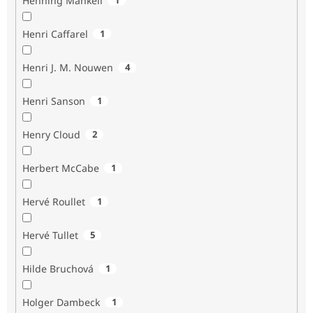
Henning Mankell
Henri Caffarel
1
Henri J. M. Nouwen
4
Henri Sanson
1
Henry Cloud
2
Herbert McCabe
1
Hervé Roullet
1
Hervé Tullet
5
Hilde Bruchová
1
Holger Dambeck
1