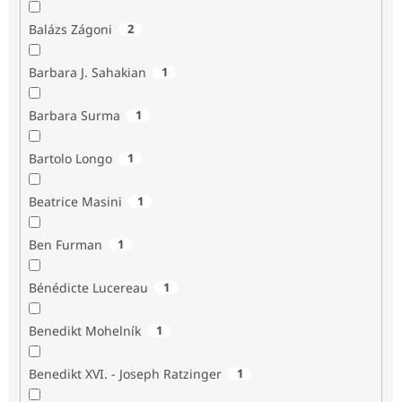
Balázs Zágoni
2
Barbara J. Sahakian
1
Barbara Surma
1
Bartolo Longo
1
Beatrice Masini
1
Ben Furman
1
Bénédicte Lucereau
1
Benedikt Mohelník
1
Benedikt XVI. - Joseph Ratzinger
1