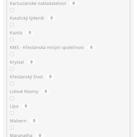
Kartuziánské nakladatelství
0
Katolický týdeník
0
Kazda
0
KMS - Křesťanská misijní společnost
0
Krystal
0
Křesťanský život
0
Lidové Noviny
0
Lípa
0
Malvern
0
Maranatha
0