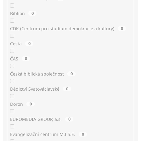
Biblion
0
CDK (Centrum pro studium demokracie a kultury)
0
Cesta
0
ČAS
0
Česká biblická společnost
0
Dědictví Svatováclavské
0
Doron
0
EUROMEDIA GROUP, a.s.
0
Evangelizační centrum M.I.S.E.
0