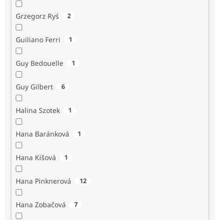
Grzegorz Ryś
2
Guiliano Ferri
1
Guy Bedouelle
1
Guy Gilbert
6
Halina Szotek
1
Hana Baránková
1
Hana Kišová
1
Hana Pinknerová
12
Hana Zobačová
7