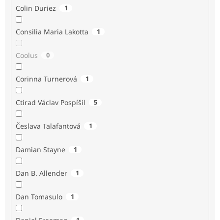
Colin Duriez
1
Consilia Maria Lakotta
1
Coolus
0
Corinna Turnerová
1
Ctirad Václav Pospíšil
5
Česlava Talafantová
1
Damian Stayne
1
Dan B. Allender
1
Dan Tomasulo
1
1