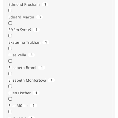
Edmond Prochain
1
Eduard Martin
3
Efrém Syrský
1
Ekaterina Trukhan
1
Elias Vella
3
Élisabeth Brami
1
Elizabeth Monfortová
1
Ellen Fischer
1
Else Müller
1
1