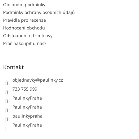
Obchodní podmínky
Podmínky ochrany osobních údajů
Pravidla pro recenze
Hodnocení obchodu
Odstoupení od smlouvy
Proč nakoupit u nás?
Kontakt
objednavky
@
paulinky.cz
733 755 999
PaulinkyPraha
PaulinkyPraha
paulinkypraha
PaulinkyPraha