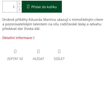
Přidat do košíku
Drobné příběhy Eduarda Martina ukazují s mimořádným citem
a pozorovatelským talentem na sílu rodičovské lásky a odvahu
předávat dar života dál.
Detailní informace
ZEPTAT SE
HLÍDAT
SDÍLET