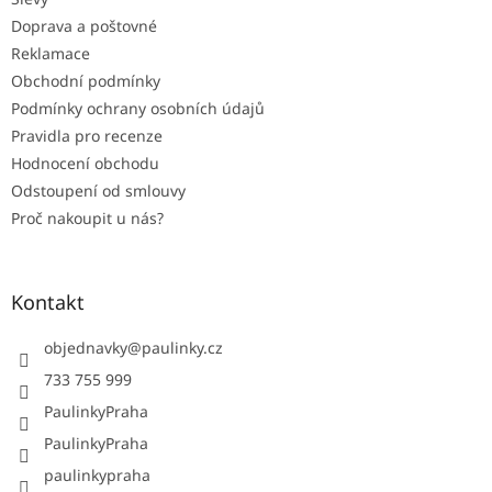
Doprava a poštovné
Reklamace
Obchodní podmínky
Podmínky ochrany osobních údajů
Pravidla pro recenze
Hodnocení obchodu
Odstoupení od smlouvy
Proč nakoupit u nás?
Kontakt
objednavky
@
paulinky.cz
733 755 999
PaulinkyPraha
PaulinkyPraha
paulinkypraha