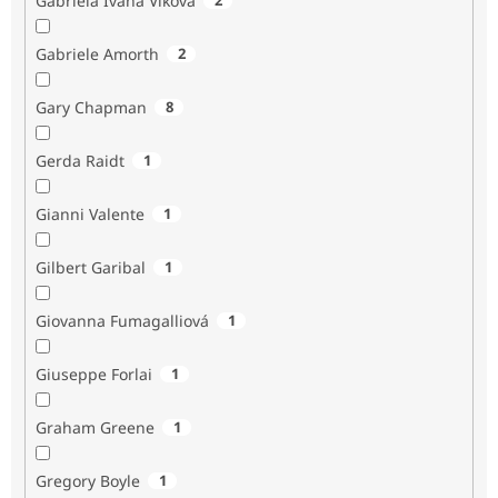
Gabriela Ivana Vlková
Gabriele Amorth
2
Gary Chapman
8
Gerda Raidt
1
Gianni Valente
1
Gilbert Garibal
1
Giovanna Fumagalliová
1
Giuseppe Forlai
1
Graham Greene
1
Gregory Boyle
1