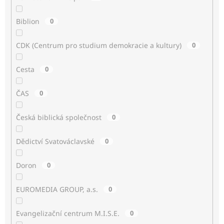
Biblion
0
CDK (Centrum pro studium demokracie a kultury)
0
Cesta
0
ČAS
0
Česká biblická společnost
0
Dědictví Svatováclavské
0
Doron
0
EUROMEDIA GROUP, a.s.
0
Evangelizační centrum M.I.S.E.
0