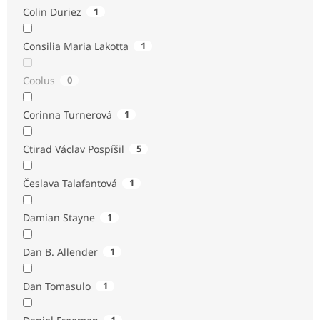
Colin Duriez
1
Consilia Maria Lakotta
1
Coolus
0
Corinna Turnerová
1
Ctirad Václav Pospíšil
5
Česlava Talafantová
1
Damian Stayne
1
Dan B. Allender
1
Dan Tomasulo
1
1