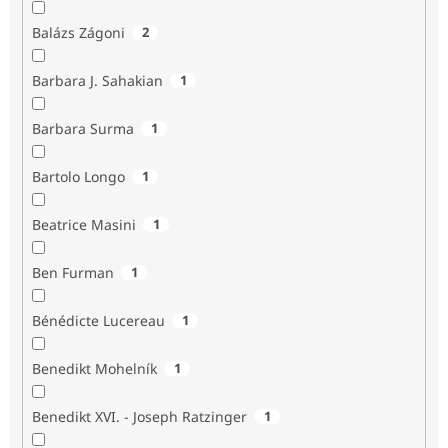
Balázs Zágoni
2
Barbara J. Sahakian
1
Barbara Surma
1
Bartolo Longo
1
Beatrice Masini
1
Ben Furman
1
Bénédicte Lucereau
1
Benedikt Mohelník
1
Benedikt XVI. - Joseph Ratzinger
1