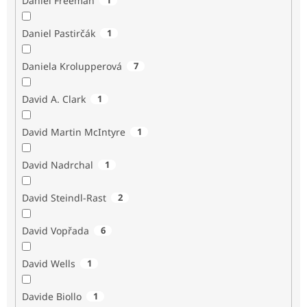
Daniel Freeman
Daniel Pastirčák
1
Daniela Krolupperová
7
David A. Clark
1
David Martin McIntyre
1
David Nadrchal
1
David Steindl-Rast
2
David Vopřada
6
David Wells
1
Davide Biollo
1