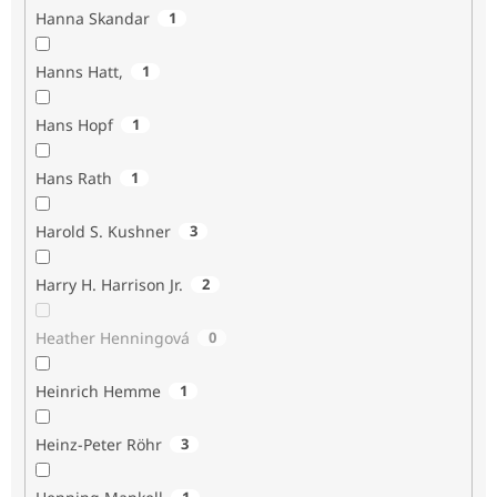
Hanna Skandar
1
Hanns Hatt,
1
Hans Hopf
1
Hans Rath
1
Harold S. Kushner
3
Harry H. Harrison Jr.
2
Heather Henningová
0
Heinrich Hemme
1
Heinz-Peter Röhr
3
1