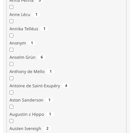
Anna Penna
Anne Lécu
1
Annika Telléus
1
Anonym
1
Anselm Grün
6
Anthony de Mello
1
Antoine de Saint-Exupéry
4
Aston Sanderson
1
Augustin z Hippo
1
Austen Ivereigh
2