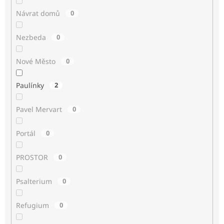
Návrat domů
0
Nezbeda
0
Nové Město
0
Paulínky
2
Pavel Mervart
0
Portál
0
PROSTOR
0
Psalterium
0
Refugium
0