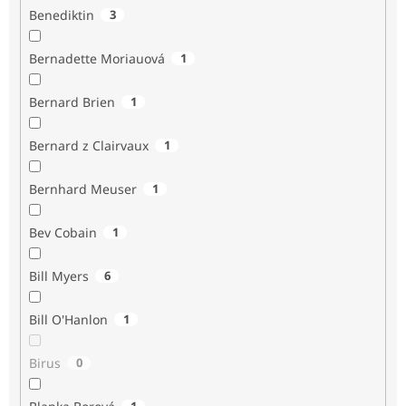
Benediktin
3
Bernadette Moriauová
1
Bernard Brien
1
Bernard z Clairvaux
1
Bernhard Meuser
1
Bev Cobain
1
Bill Myers
6
Bill O'Hanlon
1
Birus
0
1