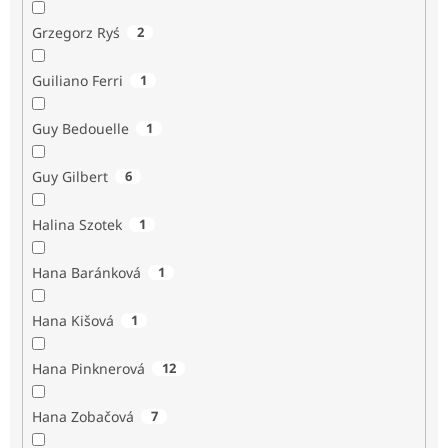
Grzegorz Ryś
2
Guiliano Ferri
1
Guy Bedouelle
1
Guy Gilbert
6
Halina Szotek
1
Hana Baránková
1
Hana Kišová
1
Hana Pinknerová
12
Hana Zobačová
7