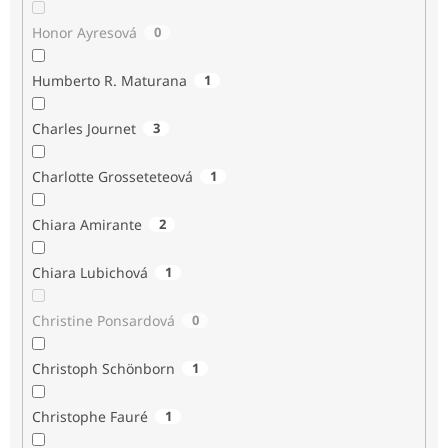
Honor Ayresová
0
Humberto R. Maturana
1
Charles Journet
3
Charlotte Grosseteteová
1
Chiara Amirante
2
Chiara Lubichová
1
Christine Ponsardová
0
Christoph Schönborn
1
Christophe Fauré
1