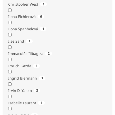
Christopher West
1
Ilona Eichlerová
6
Ilona Špaňhelová
1
Ilse Sand
1
Immaculée Ilibagiza
2
Imrich Gazda
1
Ingrid Biermann
1
Irvin D. Yalom
3
Isabelle Laurent
1
3