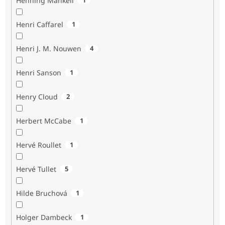
Henning Mankell
Henri Caffarel
1
Henri J. M. Nouwen
4
Henri Sanson
1
Henry Cloud
2
Herbert McCabe
1
Hervé Roullet
1
Hervé Tullet
5
Hilde Bruchová
1
Holger Dambeck
1