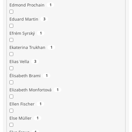
Edmond Prochain
1
Eduard Martin
3
Efrém Syrský
1
Ekaterina Trukhan
1
Elias Vella
3
Élisabeth Brami
1
Elizabeth Monfortová
1
Ellen Fischer
1
Else Müller
1
1