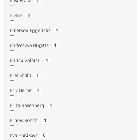
Elva Frouz
Elvine
0
Emerson Eggerichs
1
Endresová Brigitte
1
Enrico Galbiati
1
Erel Shalit
1
Eric Berne
1
Erika Rosenberg
1
Ermes Ronchi
1
Eva Horáková
6