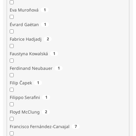
Eva Muroňová
1
Évrard Gaëtan
1
Fabrice Hadjadj
2
Faustyna Kowalská
1
Ferdinand Neubauer
1
Filip Čapek
1
Filippo Serafini
1
Floyd McClung
2
Francisco Fernández-Carvajal
7