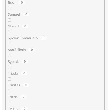
Rosa
0
Samuel
0
Slovart
0
Spolek Communio
0
Stará škola
0
Sypták
0
Triáda
0
Trinitas
0
Triton
0
TV Lux
0