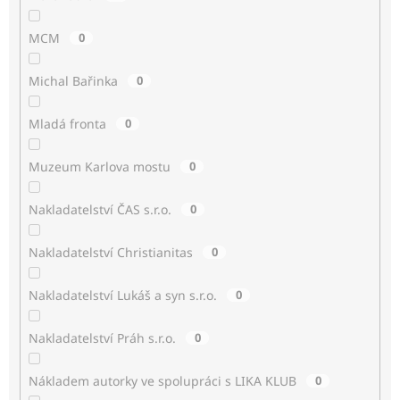
MCM
0
Michal Bařinka
0
Mladá fronta
0
Muzeum Karlova mostu
0
Nakladatelství ČAS s.r.o.
0
Nakladatelství Christianitas
0
Nakladatelství Lukáš a syn s.r.o.
0
Nakladatelství Práh s.r.o.
0
Nákladem autorky ve spolupráci s LIKA KLUB
0