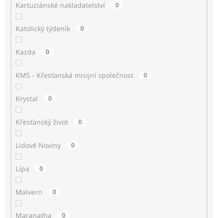
Kartuziánské nakladatelství
0
Katolický týdeník
0
Kazda
0
KMS - Křesťanská misijní společnost
0
Krystal
0
Křesťanský život
0
Lidové Noviny
0
Lípa
0
Malvern
0
Maranatha
0