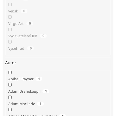
ver.sk
0
Virgo Art
0
Vydavatelství IN!
0
Vyšehrad
0
Autor
Abibail Rayner
1
Adam Drahokoupil
1
Adam Mackerle
1
1