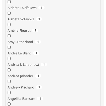
Alžběta Dvořáková
1
Alžběta Votavová
1
Amélia Fleurot
1
Amy Sutherland
1
Andre Le Blanc
1
Andrea J. Larsonová
1
Andrea Jolander
1
Andrew Prichard
1
Angelika Bartram
1