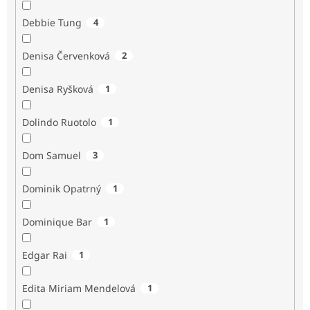
Debbie Tung
4
Denisa Červenková
2
Denisa Ryšková
1
Dolindo Ruotolo
1
Dom Samuel
3
Dominik Opatrný
1
Dominique Bar
1
Edgar Rai
1
Edita Miriam Mendelová
1