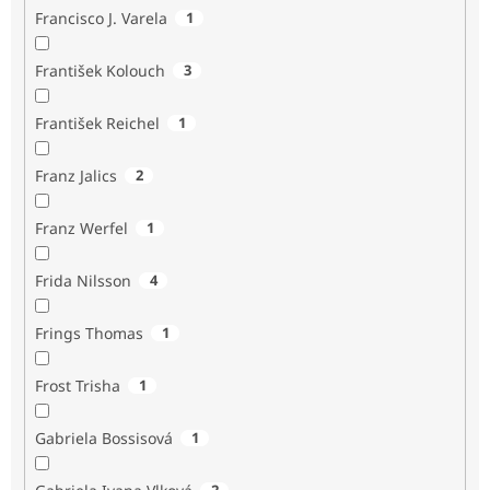
Francisco J. Varela
1
František Kolouch
3
František Reichel
1
Franz Jalics
2
Franz Werfel
1
Frida Nilsson
4
Frings Thomas
1
Frost Trisha
1
Gabriela Bossisová
1
2