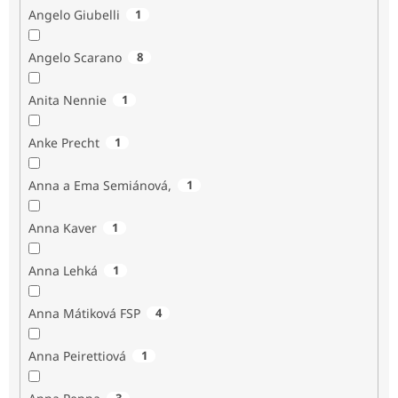
Angelo Giubelli
1
Angelo Scarano
8
Anita Nennie
1
Anke Precht
1
Anna a Ema Semiánová,
1
Anna Kaver
1
Anna Lehká
1
Anna Mátiková FSP
4
Anna Peirettiová
1
3