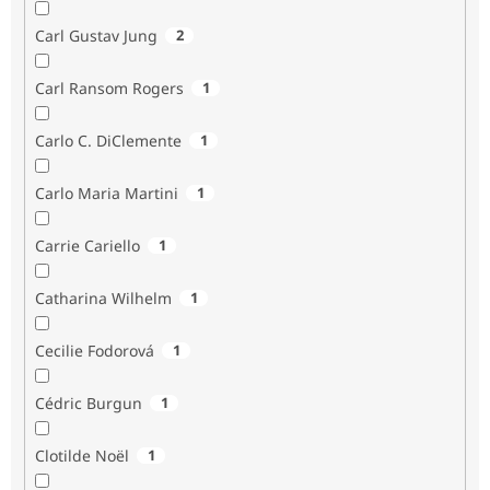
Carl Gustav Jung
2
Carl Ransom Rogers
1
Carlo C. DiClemente
1
Carlo Maria Martini
1
Carrie Cariello
1
Catharina Wilhelm
1
Cecilie Fodorová
1
Cédric Burgun
1
Clotilde Noël
1