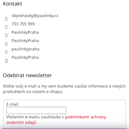
Kontakt
objednavky
@
paulinky.cz
733 755 999
PaulinkyPraha
PaulinkyPraha
paulinkypraha
PaulinkyPraha
Odebírat newsletter
Vložte svůj e-mail a my vám budeme zasílat informace o nových
produktech na našem e-shopu.
E-mail
Vložením e-mailu souhlasíte s
podmínkami ochrany
osobních údajů