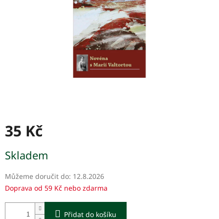
35 Kč
Měrná
Skladem
cena:
Můžeme doručit do:
12.8.2026
Doprava od 59 Kč nebo zdarma
Přidat do košíku