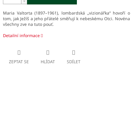
Maria Valtorta (1897–1961), lombardská „vizionářka“ hovoří o
tom, jak Ježíš a jeho přátelé směřují k nebeskému Otci. Novéna
všechny zve na tuto pouť.
Detailní informace
ZEPTAT SE
HLÍDAT
SDÍLET