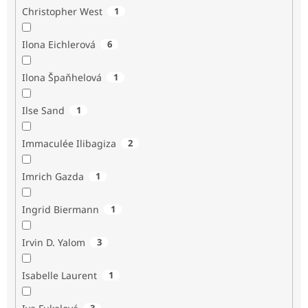
Christopher West
1
Ilona Eichlerová
6
Ilona Špaňhelová
1
Ilse Sand
1
Immaculée Ilibagiza
2
Imrich Gazda
1
Ingrid Biermann
1
Irvin D. Yalom
3
Isabelle Laurent
1
3