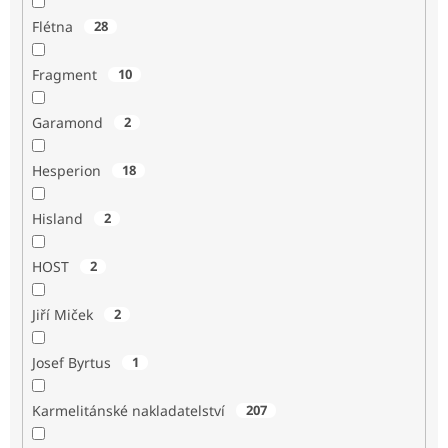
Flétna
28
Fragment
10
Garamond
2
Hesperion
18
Hisland
2
HOST
2
Jiří Miček
2
Josef Byrtus
1
Karmelitánské nakladatelství
207