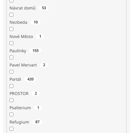
Návrat domů
53
Nezbeda
10
Nové Město
1
Paulínky
155
Pavel Mervart
2
Portál
420
PROSTOR
2
Psalterium
1
Refugium
87