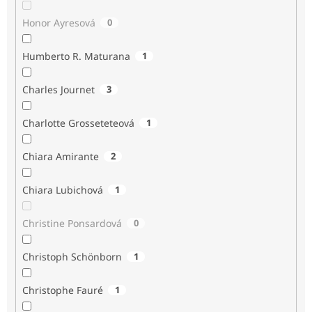
Honor Ayresová
0
Humberto R. Maturana
1
Charles Journet
3
Charlotte Grosseteteová
1
Chiara Amirante
2
Chiara Lubichová
1
Christine Ponsardová
0
Christoph Schönborn
1
Christophe Fauré
1