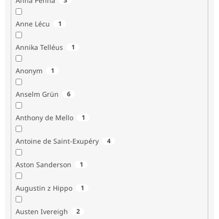
Anna Penna
Anne Lécu
1
Annika Telléus
1
Anonym
1
Anselm Grün
6
Anthony de Mello
1
Antoine de Saint-Exupéry
4
Aston Sanderson
1
Augustin z Hippo
1
Austen Ivereigh
2