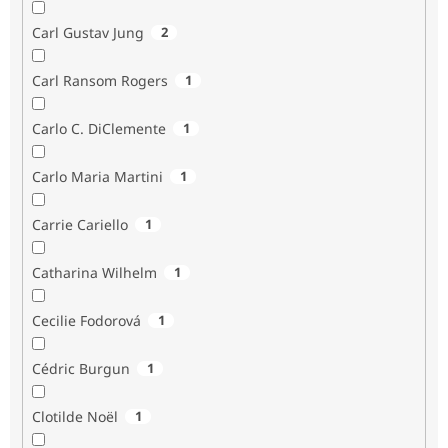
Carl Gustav Jung
2
Carl Ransom Rogers
1
Carlo C. DiClemente
1
Carlo Maria Martini
1
Carrie Cariello
1
Catharina Wilhelm
1
Cecilie Fodorová
1
Cédric Burgun
1
Clotilde Noël
1