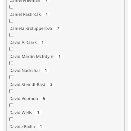
Daniel Freeman
Daniel Pastirčák
1
Daniela Krolupperová
7
David A. Clark
1
David Martin McIntyre
1
David Nadrchal
1
David Steindl-Rast
2
David Vopřada
6
David Wells
1
Davide Biollo
1