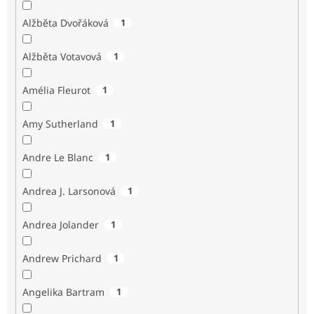
Alžběta Dvořáková
1
Alžběta Votavová
1
Amélia Fleurot
1
Amy Sutherland
1
Andre Le Blanc
1
Andrea J. Larsonová
1
Andrea Jolander
1
Andrew Prichard
1
Angelika Bartram
1