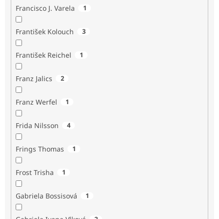
Francisco J. Varela
1
František Kolouch
3
František Reichel
1
Franz Jalics
2
Franz Werfel
1
Frida Nilsson
4
Frings Thomas
1
Frost Trisha
1
Gabriela Bossisová
1
2