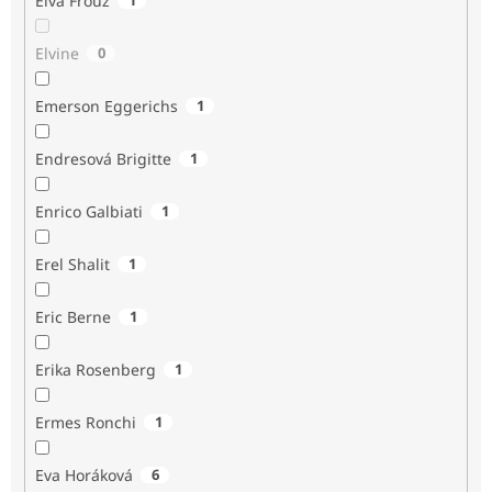
Elva Frouz
Elvine
0
Emerson Eggerichs
1
Endresová Brigitte
1
Enrico Galbiati
1
Erel Shalit
1
Eric Berne
1
Erika Rosenberg
1
Ermes Ronchi
1
Eva Horáková
6