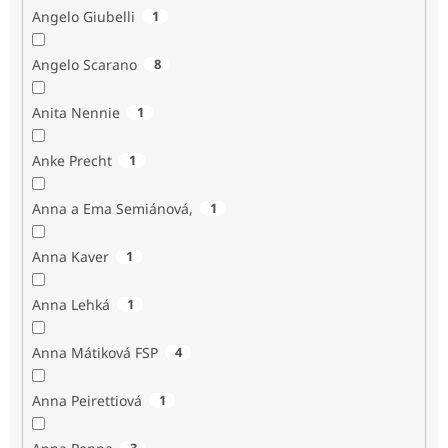
Angelo Giubelli
1
Angelo Scarano
8
Anita Nennie
1
Anke Precht
1
Anna a Ema Semiánová,
1
Anna Kaver
1
Anna Lehká
1
Anna Mátiková FSP
4
Anna Peirettiová
1
3