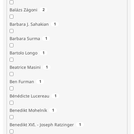
Balázs Zágoni
2
Barbara J. Sahakian
1
Barbara Surma
1
Bartolo Longo
1
Beatrice Masini
1
Ben Furman
1
Bénédicte Lucereau
1
Benedikt Mohelník
1
Benedikt XVI. - Joseph Ratzinger
1