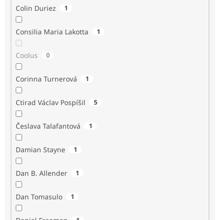
Colin Duriez
1
Consilia Maria Lakotta
1
Coolus
0
Corinna Turnerová
1
Ctirad Václav Pospíšil
5
Česlava Talafantová
1
Damian Stayne
1
Dan B. Allender
1
Dan Tomasulo
1
1