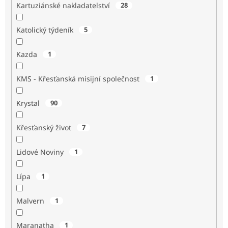
Kartuziánské nakladatelství
28
Katolický týdeník
5
Kazda
1
KMS - Křesťanská misijní společnost
1
Krystal
90
Křesťanský život
7
Lidové Noviny
1
Lípa
1
Malvern
1
Maranatha
1