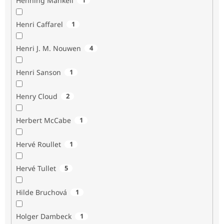
Henning Mankell
Henri Caffarel
1
Henri J. M. Nouwen
4
Henri Sanson
1
Henry Cloud
2
Herbert McCabe
1
Hervé Roullet
1
Hervé Tullet
5
Hilde Bruchová
1
Holger Dambeck
1