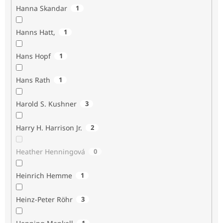
Hanna Skandar
1
Hanns Hatt,
1
Hans Hopf
1
Hans Rath
1
Harold S. Kushner
3
Harry H. Harrison Jr.
2
Heather Henningová
0
Heinrich Hemme
1
Heinz-Peter Röhr
3
1