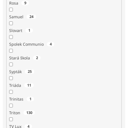
Rosa
9
Samuel
24
Slovart
1
Spolek Communio
4
Stará škola
2
Sypták
25
Triáda
11
Trinitas
1
Triton
130
TV Lux
4