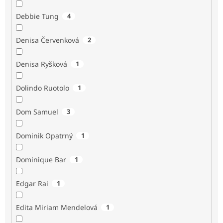
Debbie Tung
4
Denisa Červenková
2
Denisa Ryšková
1
Dolindo Ruotolo
1
Dom Samuel
3
Dominik Opatrný
1
Dominique Bar
1
Edgar Rai
1
Edita Miriam Mendelová
1