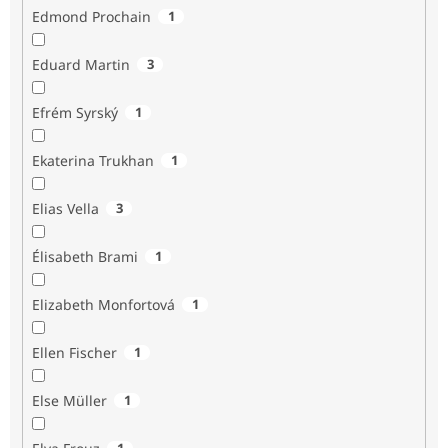
Edmond Prochain
1
Eduard Martin
3
Efrém Syrský
1
Ekaterina Trukhan
1
Elias Vella
3
Élisabeth Brami
1
Elizabeth Monfortová
1
Ellen Fischer
1
Else Müller
1
1