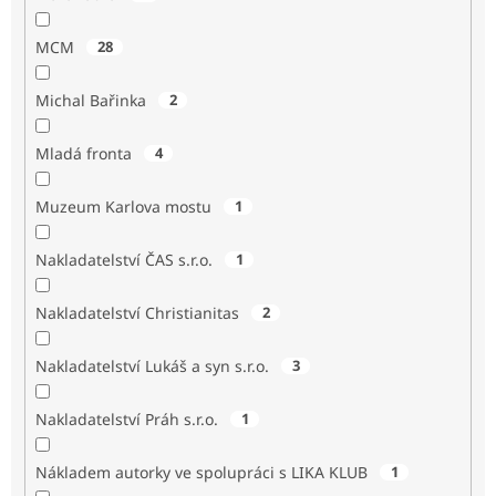
MCM
28
Michal Bařinka
2
Mladá fronta
4
Muzeum Karlova mostu
1
Nakladatelství ČAS s.r.o.
1
Nakladatelství Christianitas
2
Nakladatelství Lukáš a syn s.r.o.
3
Nakladatelství Práh s.r.o.
1
Nákladem autorky ve spolupráci s LIKA KLUB
1