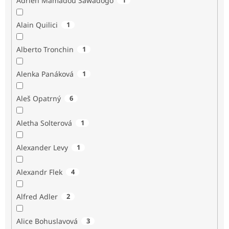
Adrien Mamadou Sawadogo
Alain Quilici
1
Alberto Tronchin
1
Alenka Panáková
1
Aleš Opatrný
6
Aletha Solterová
1
Alexander Levy
1
Alexandr Flek
4
Alfred Adler
2
Alice Bohuslavová
3