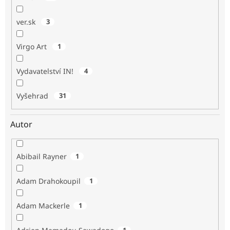
ver.sk
3
Virgo Art
1
Vydavatelství IN!
4
Vyšehrad
31
Autor
Abibail Rayner
1
Adam Drahokoupil
1
Adam Mackerle
1
1