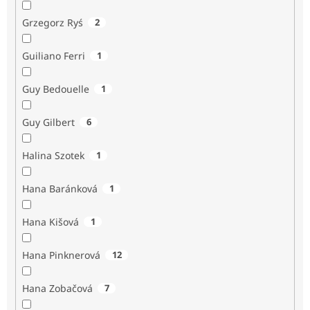
Grzegorz Ryś
2
Guiliano Ferri
1
Guy Bedouelle
1
Guy Gilbert
6
Halina Szotek
1
Hana Baránková
1
Hana Kišová
1
Hana Pinknerová
12
Hana Zobačová
7