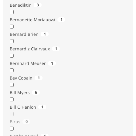
Benediktin
3
Bernadette Moriauová
1
Bernard Brien
1
Bernard z Clairvaux
1
Bernhard Meuser
1
Bev Cobain
1
Bill Myers
6
Bill O'Hanlon
1
Birus
0
1