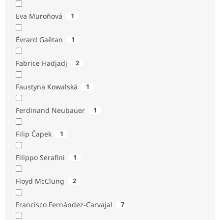
Eva Muroňová
1
Évrard Gaëtan
1
Fabrice Hadjadj
2
Faustyna Kowalská
1
Ferdinand Neubauer
1
Filip Čapek
1
Filippo Serafini
1
Floyd McClung
2
Francisco Fernández-Carvajal
7