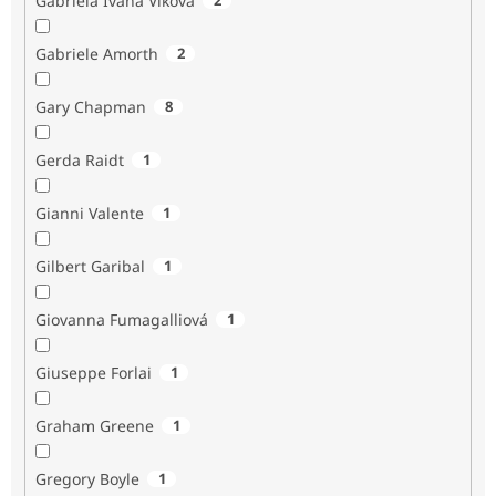
Gabriela Ivana Vlková
Gabriele Amorth
2
Gary Chapman
8
Gerda Raidt
1
Gianni Valente
1
Gilbert Garibal
1
Giovanna Fumagalliová
1
Giuseppe Forlai
1
Graham Greene
1
Gregory Boyle
1