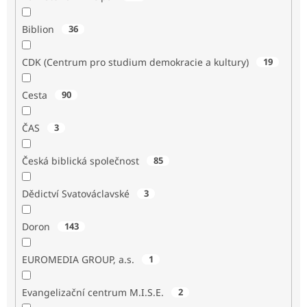
Biblion
36
CDK (Centrum pro studium demokracie a kultury)
19
Cesta
90
ČAS
3
Česká biblická společnost
85
Dědictví Svatováclavské
3
Doron
143
EUROMEDIA GROUP, a.s.
1
Evangelizační centrum M.I.S.E.
2