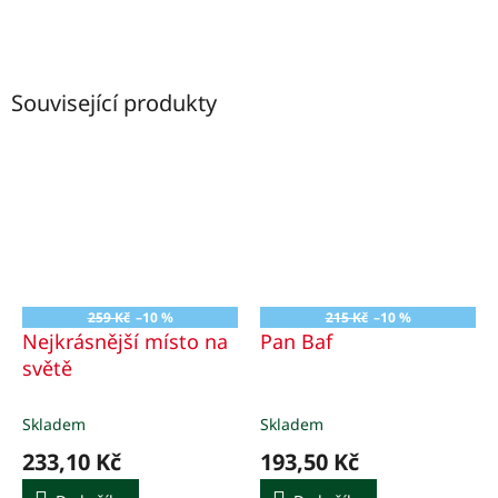
Související produkty
259 Kč
–10 %
215 Kč
–10 %
Nejkrásnější místo na
Pan Baf
světě
Skladem
Skladem
233,10 Kč
193,50 Kč