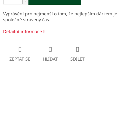
Vyprávění pro nejmenší o tom, že nejlepším dárkem je
společně strávený čas.
Detailní informace
ZEPTAT SE
HLÍDAT
SDÍLET