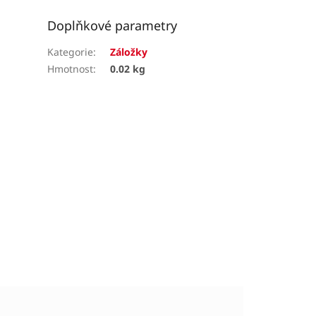
Doplňkové parametry
Kategorie
:
Záložky
Hmotnost
:
0.02 kg