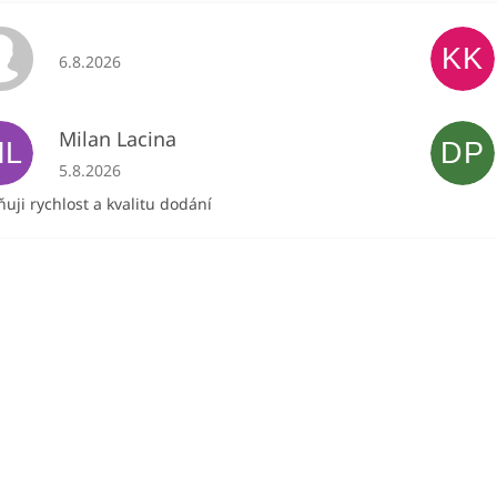
KK
Hodnocení obchodu je 5 z 5 hvězdiček.
6.8.2026
Milan Lacina
ML
DP
Hodnocení obchodu je 5 z 5 hvězdiček.
5.8.2026
uji rychlost a kvalitu dodání