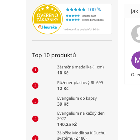
Top 10 produktů
Zázračná medailka (1 cm)
10 Kč
Oceň
Růženec plastový RL 699
12 Kč
Evangelium do kapsy
39 Kč
Evangelium na každý den
2027
140,25 Kč
Záložka Modlitba K Duchu
svatému (Z 186)