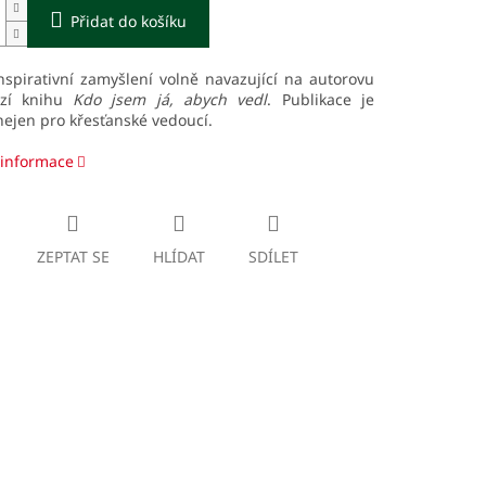
Přidat do košíku
nspirativní zamyšlení volně navazující na autorovu
ozí knihu
Kdo jsem já, abych vedl
. Publikace je
ejen pro křesťanské vedoucí.
 informace
ZEPTAT SE
HLÍDAT
SDÍLET