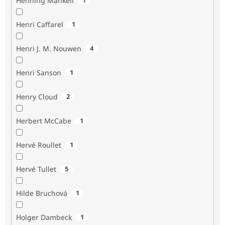
Henning Mankell
Henri Caffarel
1
Henri J. M. Nouwen
4
Henri Sanson
1
Henry Cloud
2
Herbert McCabe
1
Hervé Roullet
1
Hervé Tullet
5
Hilde Bruchová
1
Holger Dambeck
1