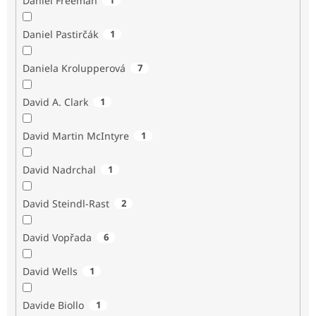
Daniel Freeman
Daniel Pastirčák
1
Daniela Krolupperová
7
David A. Clark
1
David Martin McIntyre
1
David Nadrchal
1
David Steindl-Rast
2
David Vopřada
6
David Wells
1
Davide Biollo
1