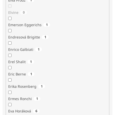
Elva Frouz
Elvine
0
Emerson Eggerichs
1
Endresová Brigitte
1
Enrico Galbiati
1
Erel Shalit
1
Eric Berne
1
Erika Rosenberg
1
Ermes Ronchi
1
Eva Horáková
6