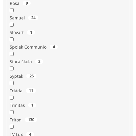
Rosa
9
Samuel
24
Slovart
1
Spolek Communio
4
Stará škola
2
Sypták
25
Triáda
11
Trinitas
1
Triton
130
TV Lux
4