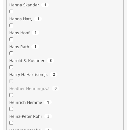
Hanna Skandar
1
Hanns Hatt,
1
Hans Hopf
1
Hans Rath
1
Harold S. Kushner
3
Harry H. Harrison Jr.
2
Heather Henningová
0
Heinrich Hemme
1
Heinz-Peter Röhr
3
1