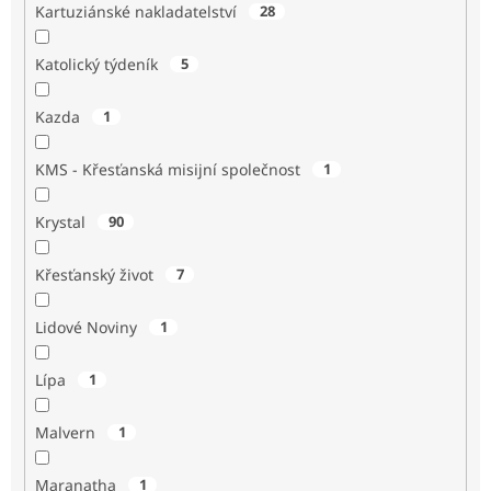
Kartuziánské nakladatelství
28
Katolický týdeník
5
Kazda
1
KMS - Křesťanská misijní společnost
1
Krystal
90
Křesťanský život
7
Lidové Noviny
1
Lípa
1
Malvern
1
Maranatha
1