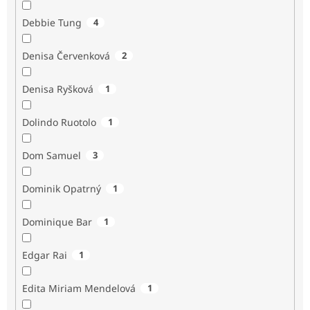
Debbie Tung
4
Denisa Červenková
2
Denisa Ryšková
1
Dolindo Ruotolo
1
Dom Samuel
3
Dominik Opatrný
1
Dominique Bar
1
Edgar Rai
1
Edita Miriam Mendelová
1