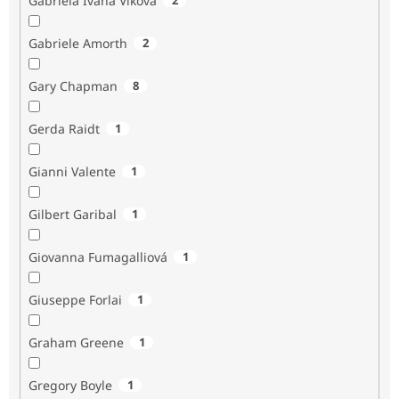
Gabriela Ivana Vlková
Gabriele Amorth
2
Gary Chapman
8
Gerda Raidt
1
Gianni Valente
1
Gilbert Garibal
1
Giovanna Fumagalliová
1
Giuseppe Forlai
1
Graham Greene
1
Gregory Boyle
1