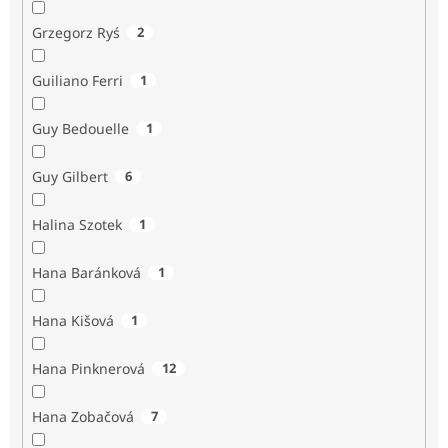
Grzegorz Ryś
2
Guiliano Ferri
1
Guy Bedouelle
1
Guy Gilbert
6
Halina Szotek
1
Hana Baránková
1
Hana Kišová
1
Hana Pinknerová
12
Hana Zobačová
7