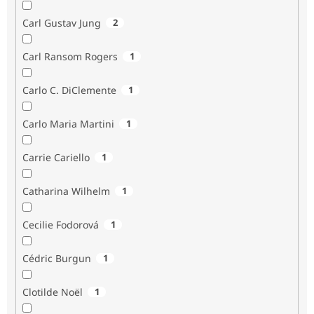
Carl Gustav Jung
2
Carl Ransom Rogers
1
Carlo C. DiClemente
1
Carlo Maria Martini
1
Carrie Cariello
1
Catharina Wilhelm
1
Cecilie Fodorová
1
Cédric Burgun
1
Clotilde Noël
1