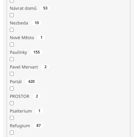
Návrat domů
53
Nezbeda
10
Nové Město
1
Paulínky
155
Pavel Mervart
2
Portál
420
PROSTOR
2
Psalterium
1
Refugium
87