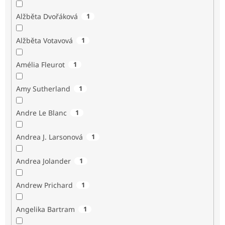
Alžběta Dvořáková
1
Alžběta Votavová
1
Amélia Fleurot
1
Amy Sutherland
1
Andre Le Blanc
1
Andrea J. Larsonová
1
Andrea Jolander
1
Andrew Prichard
1
Angelika Bartram
1