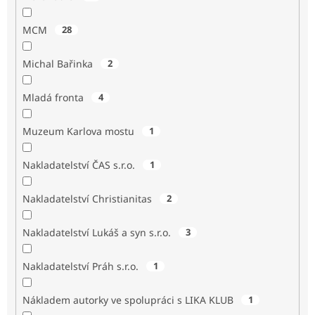
MCM
28
Michal Bařinka
2
Mladá fronta
4
Muzeum Karlova mostu
1
Nakladatelství ČAS s.r.o.
1
Nakladatelství Christianitas
2
Nakladatelství Lukáš a syn s.r.o.
3
Nakladatelství Práh s.r.o.
1
Nákladem autorky ve spolupráci s LIKA KLUB
1