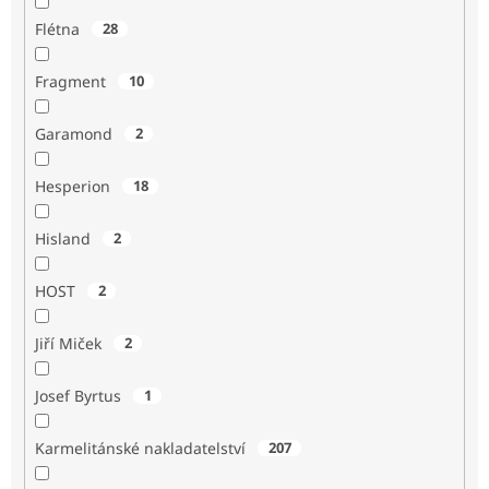
Flétna
28
Fragment
10
Garamond
2
Hesperion
18
Hisland
2
HOST
2
Jiří Miček
2
Josef Byrtus
1
Karmelitánské nakladatelství
207