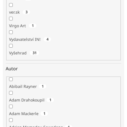
ver.sk
3
Virgo Art
1
Vydavatelství IN!
4
Vyšehrad
31
Autor
Abibail Rayner
1
Adam Drahokoupil
1
Adam Mackerle
1
1