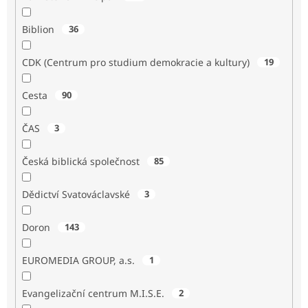
Biblion
36
CDK (Centrum pro studium demokracie a kultury)
19
Cesta
90
ČAS
3
Česká biblická společnost
85
Dědictví Svatováclavské
3
Doron
143
EUROMEDIA GROUP, a.s.
1
Evangelizační centrum M.I.S.E.
2