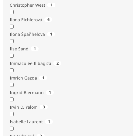
Christopher West
1
Ilona Eichlerová
6
Ilona Špaňhelová
1
Ilse Sand
1
Immaculée Ilibagiza
2
Imrich Gazda
1
Ingrid Biermann
1
Irvin D. Yalom
3
Isabelle Laurent
1
3