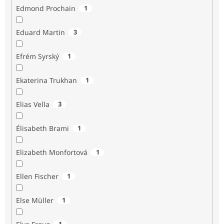
Edmond Prochain
1
Eduard Martin
3
Efrém Syrský
1
Ekaterina Trukhan
1
Elias Vella
3
Élisabeth Brami
1
Elizabeth Monfortová
1
Ellen Fischer
1
Else Müller
1
1