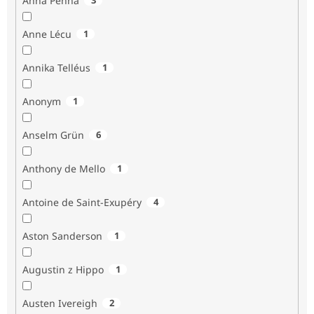
Anna Penna
Anne Lécu
1
Annika Telléus
1
Anonym
1
Anselm Grün
6
Anthony de Mello
1
Antoine de Saint-Exupéry
4
Aston Sanderson
1
Augustin z Hippo
1
Austen Ivereigh
2