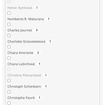
Honor Ayresová
0
Humberto R. Maturana
1
Charles Journet
3
Charlotte Grosseteteová
1
Chiara Amirante
2
Chiara Lubichová
1
Christine Ponsardová
0
Christoph Schönborn
1
Christophe Fauré
1