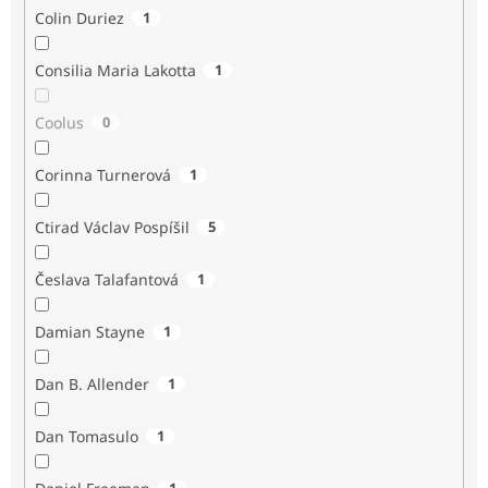
Colin Duriez
1
Consilia Maria Lakotta
1
Coolus
0
Corinna Turnerová
1
Ctirad Václav Pospíšil
5
Česlava Talafantová
1
Damian Stayne
1
Dan B. Allender
1
Dan Tomasulo
1
1