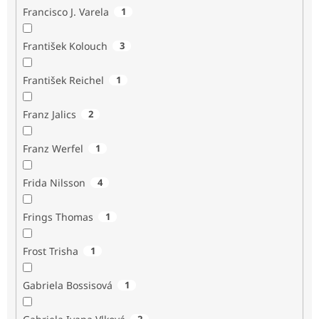
Francisco J. Varela
1
František Kolouch
3
František Reichel
1
Franz Jalics
2
Franz Werfel
1
Frida Nilsson
4
Frings Thomas
1
Frost Trisha
1
Gabriela Bossisová
1
2