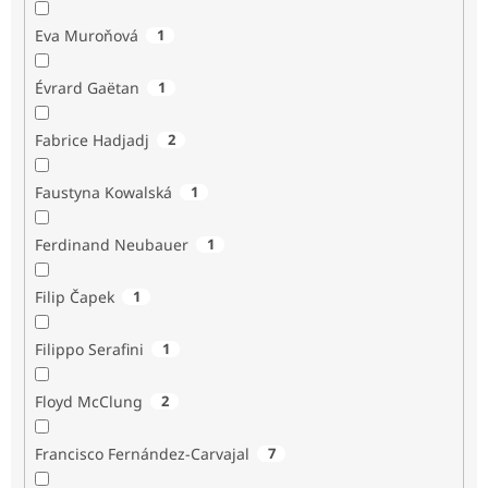
Eva Muroňová
1
Évrard Gaëtan
1
Fabrice Hadjadj
2
Faustyna Kowalská
1
Ferdinand Neubauer
1
Filip Čapek
1
Filippo Serafini
1
Floyd McClung
2
Francisco Fernández-Carvajal
7