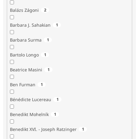
Balázs Zágoni
2
Barbara J. Sahakian
1
Barbara Surma
1
Bartolo Longo
1
Beatrice Masini
1
Ben Furman
1
Bénédicte Lucereau
1
Benedikt Mohelník
1
Benedikt XVI. - Joseph Ratzinger
1