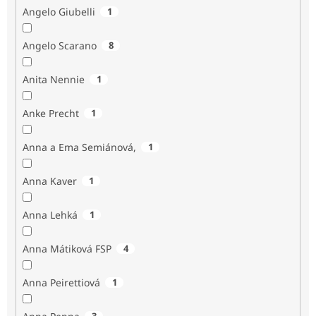
Angelo Giubelli
1
Angelo Scarano
8
Anita Nennie
1
Anke Precht
1
Anna a Ema Semiánová,
1
Anna Kaver
1
Anna Lehká
1
Anna Mátiková FSP
4
Anna Peirettiová
1
3