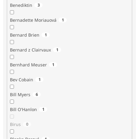
Benediktin
3
Bernadette Moriauová
1
Bernard Brien
1
Bernard z Clairvaux
1
Bernhard Meuser
1
Bev Cobain
1
Bill Myers
6
Bill O'Hanlon
1
Birus
0
1