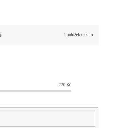
1
položek celkem
ě
270
Kč