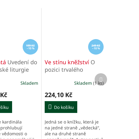
199 Kč
249 Kč
–10 %
–10 %
atá
Uvedení do
Ve stínu kněžství
O
ské liturgie
pozici trvalého
Další
jáhenství v českých a
produkt
Skladem
Skladem
(1 ks)
é
moravských
í
farnostech
 Kč
224,10 Kč
šíku
Do košíku
 kardinála
Jedná se o knížku, která je
.
 prohlubují
na jedné straně „vědecká“,
é vědomosti o
ale na druhé straně