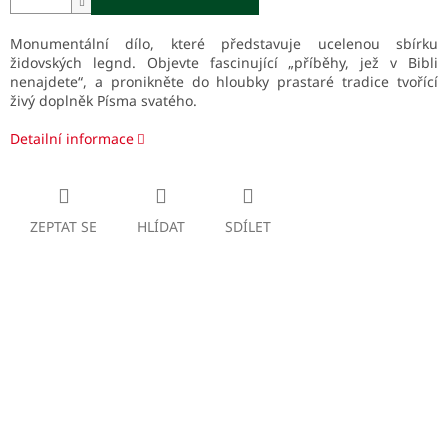
Monumentální dílo, které představuje ucelenou sbírku
židovských legnd. Objevte fascinující „příběhy, jež v Bibli
nenajdete“, a pronikněte do hloubky prastaré tradice tvořící
živý doplněk Písma svatého.
Detailní informace
ZEPTAT SE
HLÍDAT
SDÍLET