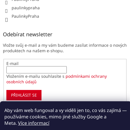
paulinkypraha
PaulinkyPraha
Odebírat newsletter
Vložte svůj e-mail a my vám budeme zasílat informace o nových
produktech na našem e-shopu.
E-mail
Vložením e-mailu souhlasíte s
podmínkami ochrany
osobních údajů
PŘIHLÁSIT SE
Aby vám web fungoval a vy viděli jen to, co vás zajímá —
používáme cookies, mimo jiné služby Google a
Vytvořil Shoptet
Meta.
Více informací