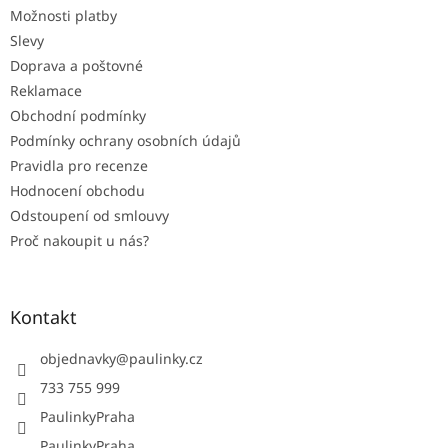
Možnosti platby
í
Slevy
Doprava a poštovné
Reklamace
Obchodní podmínky
Podmínky ochrany osobních údajů
Pravidla pro recenze
Hodnocení obchodu
Odstoupení od smlouvy
Proč nakoupit u nás?
Kontakt
objednavky
@
paulinky.cz
733 755 999
PaulinkyPraha
PaulinkyPraha