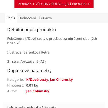
ZOBRAZIT VŠECHNY SOUVISEJÍCÍ PRODUKTY
Popis
Hodnocení
Diskuze
Detailní popis produktu
Pobožnost křížové cesty s prosbou za obrácení ubohých
hříšníků.
Ilustrace: Beránková Petra
31 stran/brožovaná (A6)
Doplňkové parametry
Kategorie
:
Křížové cesty
,
Jan Chlumský
Hmotnost
:
0.01 kg
Autor
:
Jan Chlumský