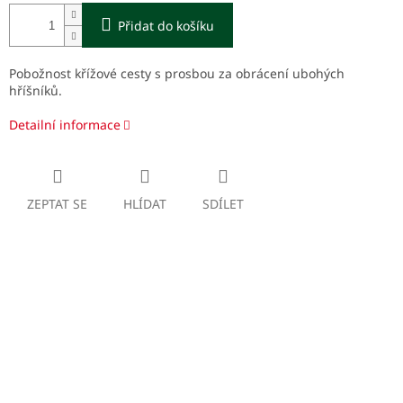
Přidat do košíku
Pobožnost křížové cesty s prosbou za obrácení ubohých
hříšníků.
Detailní informace
ZEPTAT SE
HLÍDAT
SDÍLET