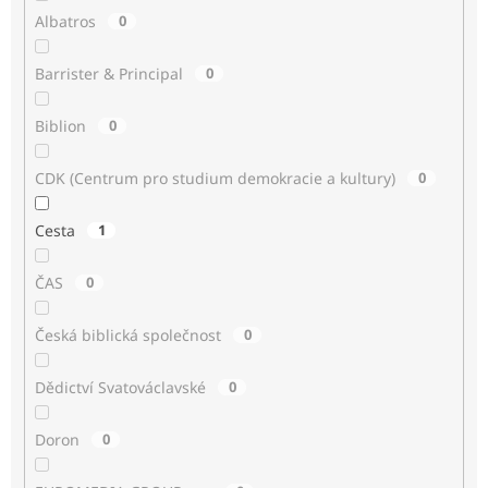
Albatros
0
Barrister & Principal
0
Biblion
0
CDK (Centrum pro studium demokracie a kultury)
0
Cesta
1
ČAS
0
Česká biblická společnost
0
Dědictví Svatováclavské
0
Doron
0