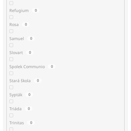
Refugium
0
Rosa
0
Samuel
0
Slovart
0
Spolek Communio
0
Stará škola
0
Sypták
0
Triáda
0
Trinitas
0