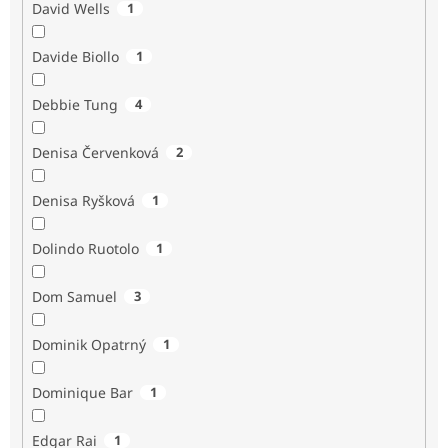
David Wells
1
Davide Biollo
1
Debbie Tung
4
Denisa Červenková
2
Denisa Ryšková
1
Dolindo Ruotolo
1
Dom Samuel
3
Dominik Opatrný
1
Dominique Bar
1
Edgar Rai
1