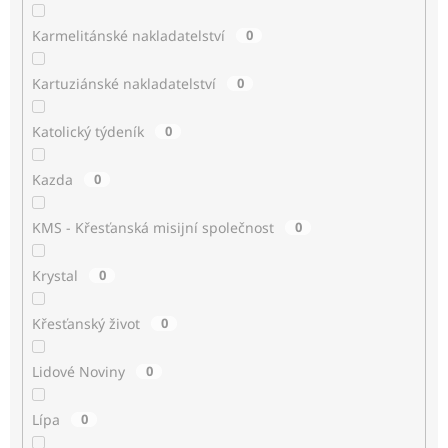
Karmelitánské nakladatelství
0
Kartuziánské nakladatelství
0
Katolický týdeník
0
Kazda
0
KMS - Křesťanská misijní společnost
0
Krystal
0
Křesťanský život
0
Lidové Noviny
0
Lípa
0