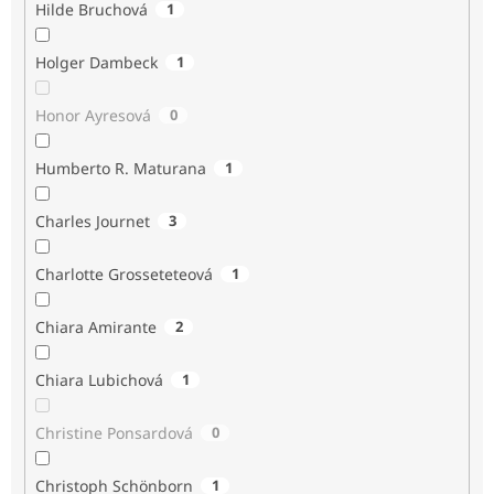
Hilde Bruchová
1
Holger Dambeck
1
Honor Ayresová
0
Humberto R. Maturana
1
Charles Journet
3
Charlotte Grosseteteová
1
Chiara Amirante
2
Chiara Lubichová
1
Christine Ponsardová
0
Christoph Schönborn
1