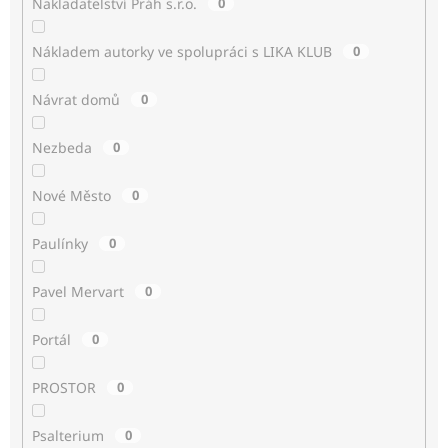
Nakladatelství Práh s.r.o.
0
Nákladem autorky ve spolupráci s LIKA KLUB
0
Návrat domů
0
Nezbeda
0
Nové Město
0
Paulínky
0
Pavel Mervart
0
Portál
0
PROSTOR
0
Psalterium
0