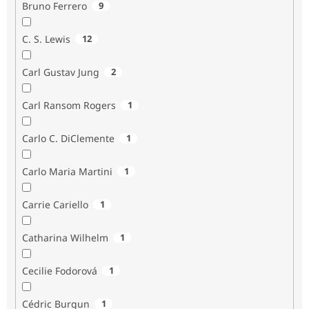
Bruno Ferrero
9
C. S. Lewis
12
Carl Gustav Jung
2
Carl Ransom Rogers
1
Carlo C. DiClemente
1
Carlo Maria Martini
1
Carrie Cariello
1
Catharina Wilhelm
1
Cecilie Fodorová
1
Cédric Burgun
1