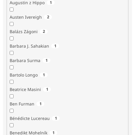
Augustin z Hippo
1
Austen Ivereigh
2
Balázs Zágoni
2
Barbara J. Sahakian
1
Barbara Surma
1
Bartolo Longo
1
Beatrice Masini
1
Ben Furman
1
Bénédicte Lucereau
1
Benedikt Mohelník
1