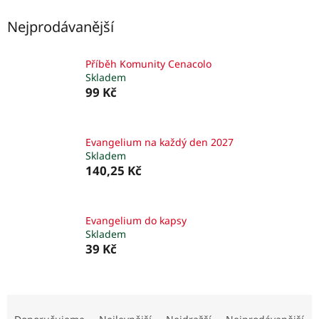
Nejprodávanější
Příběh Komunity Cenacolo
Skladem
99 Kč
Evangelium na každý den 2027
Skladem
140,25 Kč
Evangelium do kapsy
Skladem
39 Kč
Ř
a