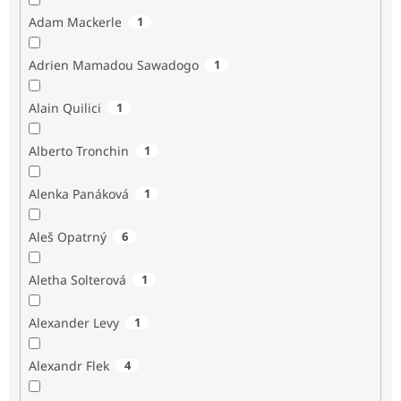
Adam Mackerle
1
Adrien Mamadou Sawadogo
1
Alain Quilici
1
Alberto Tronchin
1
Alenka Panáková
1
Aleš Opatrný
6
Aletha Solterová
1
Alexander Levy
1
Alexandr Flek
4