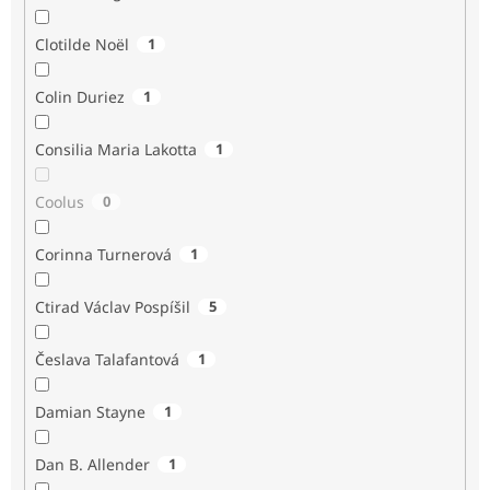
Clotilde Noël
1
Colin Duriez
1
Consilia Maria Lakotta
1
Coolus
0
Corinna Turnerová
1
Ctirad Václav Pospíšil
5
Česlava Talafantová
1
Damian Stayne
1
Dan B. Allender
1