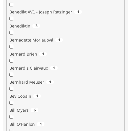
Benedikt XVI. - Joseph Ratzinger
1
Benediktin
3
Bernadette Moriauová
1
Bernard Brien
1
Bernard z Clairvaux
1
Bernhard Meuser
1
Bev Cobain
1
Bill Myers
6
Bill O'Hanlon
1