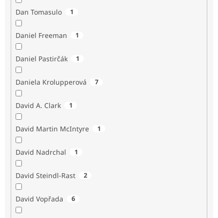
Dan Tomasulo
1
Daniel Freeman
1
Daniel Pastirčák
1
Daniela Krolupperová
7
David A. Clark
1
David Martin McIntyre
1
David Nadrchal
1
David Steindl-Rast
2
David Vopřada
6