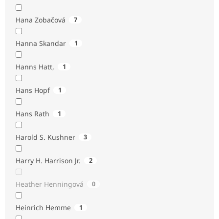
Hana Zobačová
7
Hanna Skandar
1
Hanns Hatt,
1
Hans Hopf
1
Hans Rath
1
Harold S. Kushner
3
Harry H. Harrison Jr.
2
Heather Henningová
0
Heinrich Hemme
1