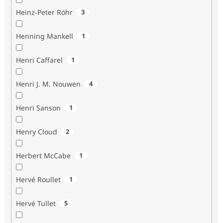
Heinz-Peter Röhr
3
Henning Mankell
1
Henri Caffarel
1
Henri J. M. Nouwen
4
Henri Sanson
1
Henry Cloud
2
Herbert McCabe
1
Hervé Roullet
1
Hervé Tullet
5