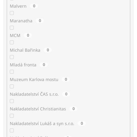
Malvern
0
Maranatha
0
MCM
0
Michal Bařinka
0
Mladá fronta
0
Muzeum Karlova mostu
0
Nakladatelství ČAS s.r.o.
0
Nakladatelství Christianitas
0
Nakladatelství Lukáš a syn s.r.o.
0