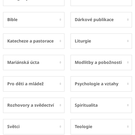
Bible
Dárkové publikace
Katecheze a pastorace
Liturgie
Mariánská úcta
Modlitby a pobožnosti
Pro děti a mládež
Psychologie a vztahy
Rozhovory a svědectví
Spiritualita
Světci
Teologie