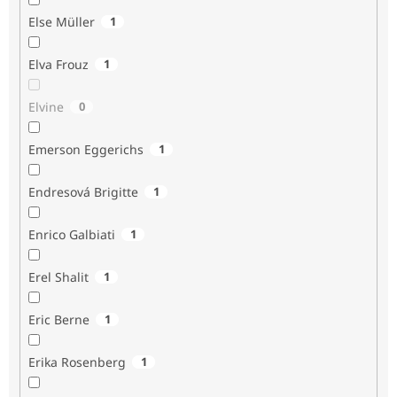
Else Müller
1
Elva Frouz
1
Elvine
0
Emerson Eggerichs
1
Endresová Brigitte
1
Enrico Galbiati
1
Erel Shalit
1
Eric Berne
1
Erika Rosenberg
1