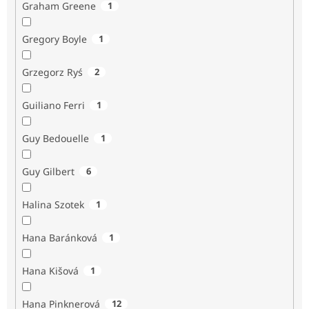
Graham Greene
1
Gregory Boyle
1
Grzegorz Ryś
2
Guiliano Ferri
1
Guy Bedouelle
1
Guy Gilbert
6
Halina Szotek
1
Hana Baránková
1
Hana Kišová
1
Hana Pinknerová
12