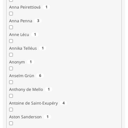
Anna Peirettiová
1
Anna Penna
3
Anne Lécu
1
Annika Telléus
1
Anonym
1
Anselm Grün
6
Anthony de Mello
1
Antoine de Saint-Exupéry
4
Aston Sanderson
1