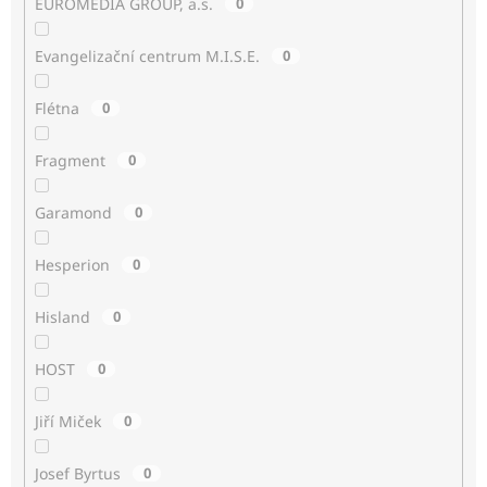
EUROMEDIA GROUP, a.s.
0
Evangelizační centrum M.I.S.E.
0
Flétna
0
Fragment
0
Garamond
0
Hesperion
0
Hisland
0
HOST
0
Jiří Miček
0
Josef Byrtus
0