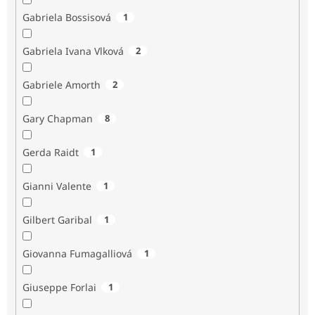
Gabriela Bossisová
1
Gabriela Ivana Vlková
2
Gabriele Amorth
2
Gary Chapman
8
Gerda Raidt
1
Gianni Valente
1
Gilbert Garibal
1
Giovanna Fumagalliová
1
Giuseppe Forlai
1