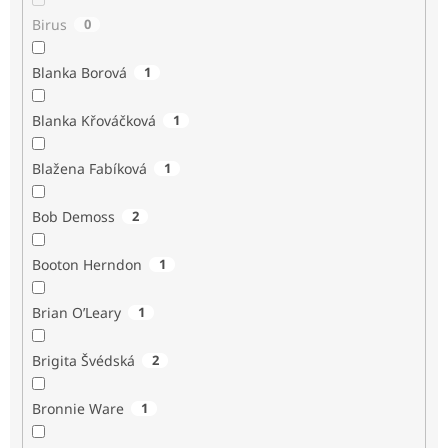
Birus
0
Blanka Borová
1
Blanka Křováčková
1
Blažena Fabíková
1
Bob Demoss
2
Booton Herndon
1
Brian O’Leary
1
Brigita Švédská
2
Bronnie Ware
1