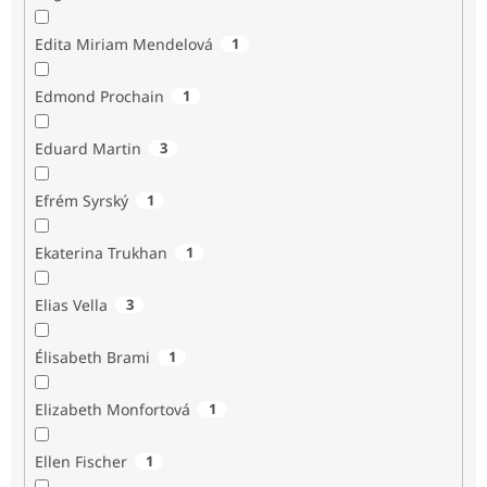
Edita Miriam Mendelová
1
Edmond Prochain
1
Eduard Martin
3
Efrém Syrský
1
Ekaterina Trukhan
1
Elias Vella
3
Élisabeth Brami
1
Elizabeth Monfortová
1
Ellen Fischer
1