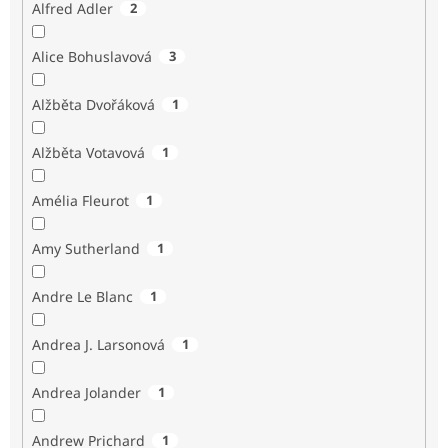
Alfred Adler
2
Alice Bohuslavová
3
Alžběta Dvořáková
1
Alžběta Votavová
1
Amélia Fleurot
1
Amy Sutherland
1
Andre Le Blanc
1
Andrea J. Larsonová
1
Andrea Jolander
1
Andrew Prichard
1