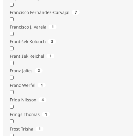
Francisco Fernández-Carvajal
7
Francisco J. Varela
1
František Kolouch
3
František Reichel
1
Franz Jalics
2
Franz Werfel
1
Frida Nilsson
4
Frings Thomas
1
Frost Trisha
1