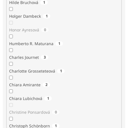
Hilde Bruchová
1
Holger Dambeck
1
Honor Ayresová
0
Humberto R. Maturana
1
Charles Journet
3
Charlotte Grosseteteová
1
Chiara Amirante
2
Chiara Lubichová
1
Christine Ponsardová
0
Christoph Schönborn
1