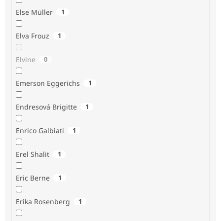
Else Müller
1
Elva Frouz
1
Elvine
0
Emerson Eggerichs
1
Endresová Brigitte
1
Enrico Galbiati
1
Erel Shalit
1
Eric Berne
1
Erika Rosenberg
1