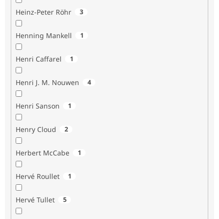
Heinz-Peter Röhr
3
Henning Mankell
1
Henri Caffarel
1
Henri J. M. Nouwen
4
Henri Sanson
1
Henry Cloud
2
Herbert McCabe
1
Hervé Roullet
1
Hervé Tullet
5