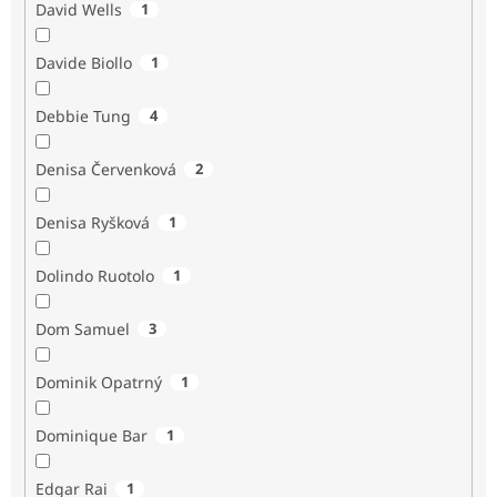
David Wells
1
Davide Biollo
1
Debbie Tung
4
Denisa Červenková
2
Denisa Ryšková
1
Dolindo Ruotolo
1
Dom Samuel
3
Dominik Opatrný
1
Dominique Bar
1
Edgar Rai
1