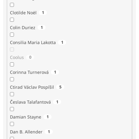
Clotilde Noël
1
Colin Duriez
1
Consilia Maria Lakotta
1
Coolus
0
Corinna Turnerová
1
Ctirad Václav Pospíšil
5
Česlava Talafantová
1
Damian Stayne
1
Dan B. Allender
1