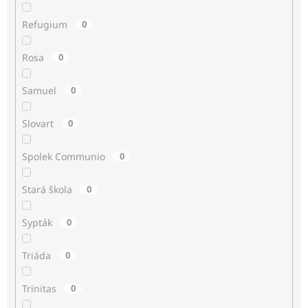
Refugium
0
Rosa
0
Samuel
0
Slovart
0
Spolek Communio
0
Stará škola
0
Sypták
0
Triáda
0
Trinitas
0