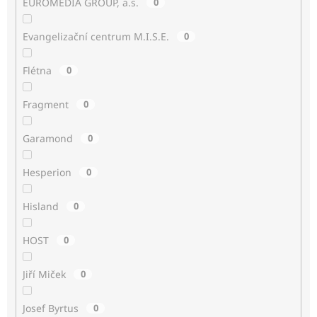
EUROMEDIA GROUP, a.s.
0
Evangelizační centrum M.I.S.E.
0
Flétna
0
Fragment
0
Garamond
0
Hesperion
0
Hisland
0
HOST
0
Jiří Miček
0
Josef Byrtus
0