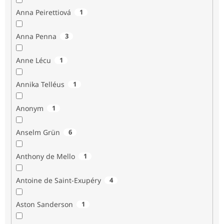
Anna Peirettiová
1
Anna Penna
3
Anne Lécu
1
Annika Telléus
1
Anonym
1
Anselm Grün
6
Anthony de Mello
1
Antoine de Saint-Exupéry
4
Aston Sanderson
1