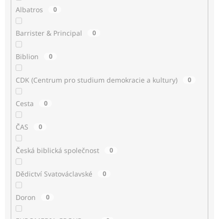
Albatros
0
Barrister & Principal
0
Biblion
0
CDK (Centrum pro studium demokracie a kultury)
0
Cesta
0
ČAS
0
Česká biblická společnost
0
Dědictví Svatováclavské
0
Doron
0