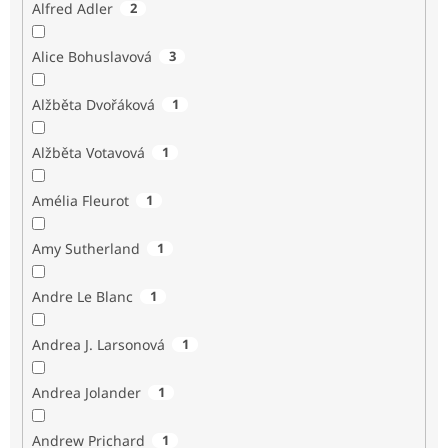
Alfred Adler
2
Alice Bohuslavová
3
Alžběta Dvořáková
1
Alžběta Votavová
1
Amélia Fleurot
1
Amy Sutherland
1
Andre Le Blanc
1
Andrea J. Larsonová
1
Andrea Jolander
1
Andrew Prichard
1