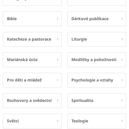
Bible
Dárkové publikace
Katecheze a pastorace
Liturgie
Mariánská úcta
Modlitby a pobožnosti
Pro děti a mládež
Psychologie a vztahy
Rozhovory a svědectví
Spiritualita
Světci
Teologie