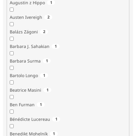
Augustin z Hippo
1
Austen Ivereigh
2
Balázs Zágoni
2
Barbara J. Sahakian
1
Barbara Surma
1
Bartolo Longo
1
Beatrice Masini
1
Ben Furman
1
Bénédicte Lucereau
1
Benedikt Mohelník
1