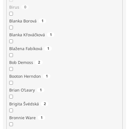
Birus
0
Blanka Borová
1
Blanka Křováčková
1
Blažena Fabíková
1
Bob Demoss
2
Booton Herndon
1
Brian O’Leary
1
Brigita Švédská
2
Bronnie Ware
1