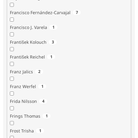
Francisco Fernández-Carvajal
7
Francisco J. Varela
1
František Kolouch
3
František Reichel
1
Franz Jalics
2
Franz Werfel
1
Frida Nilsson
4
Frings Thomas
1
Frost Trisha
1