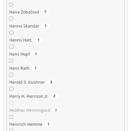
Hana Zobačová
7
Hanna Skandar
1
Hanns Hatt,
1
Hans Hopf
1
Hans Rath
1
Harold S. Kushner
3
Harry H. Harrison Jr.
2
Heather Henningová
0
Heinrich Hemme
1