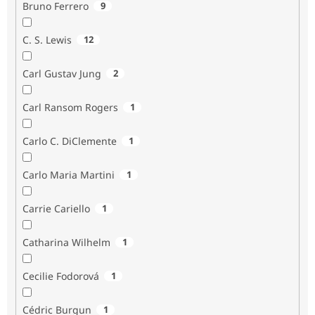
Bruno Ferrero
9
C. S. Lewis
12
Carl Gustav Jung
2
Carl Ransom Rogers
1
Carlo C. DiClemente
1
Carlo Maria Martini
1
Carrie Cariello
1
Catharina Wilhelm
1
Cecilie Fodorová
1
Cédric Burgun
1