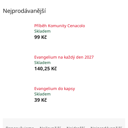
Nejprodávanější
Příběh Komunity Cenacolo
Skladem
99 Kč
Evangelium na každý den 2027
Skladem
140,25 Kč
Evangelium do kapsy
Skladem
39 Kč
Ř
a