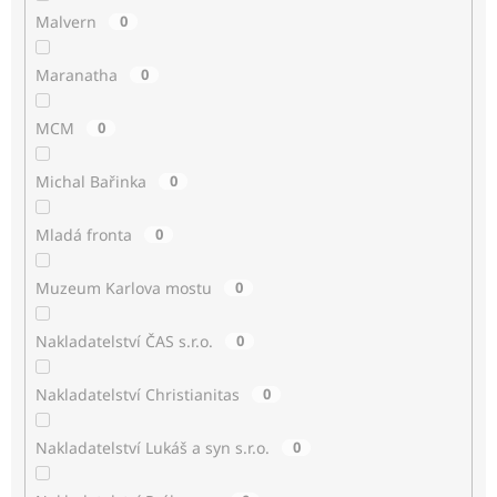
Malvern
0
Maranatha
0
MCM
0
Michal Bařinka
0
Mladá fronta
0
Muzeum Karlova mostu
0
Nakladatelství ČAS s.r.o.
0
Nakladatelství Christianitas
0
Nakladatelství Lukáš a syn s.r.o.
0