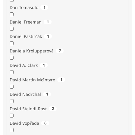
Dan Tomasulo
1
Daniel Freeman
1
Daniel Pastirčák
1
Daniela Krolupperová
7
David A. Clark
1
David Martin McIntyre
1
David Nadrchal
1
David Steindl-Rast
2
David Vopřada
6