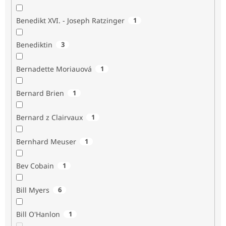
Benedikt XVI. - Joseph Ratzinger
1
Benediktin
3
Bernadette Moriauová
1
Bernard Brien
1
Bernard z Clairvaux
1
Bernhard Meuser
1
Bev Cobain
1
Bill Myers
6
Bill O'Hanlon
1