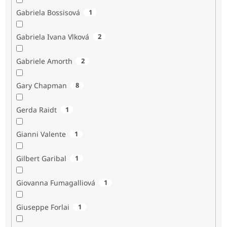
Gabriela Bossisová
1
Gabriela Ivana Vlková
2
Gabriele Amorth
2
Gary Chapman
8
Gerda Raidt
1
Gianni Valente
1
Gilbert Garibal
1
Giovanna Fumagalliová
1
Giuseppe Forlai
1