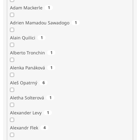
Adam Mackerle
1
Adrien Mamadou Sawadogo
1
Alain Quilici
1
Alberto Tronchin
1
Alenka Panáková
1
Aleš Opatrný
6
Aletha Solterová
1
Alexander Levy
1
Alexandr Flek
4