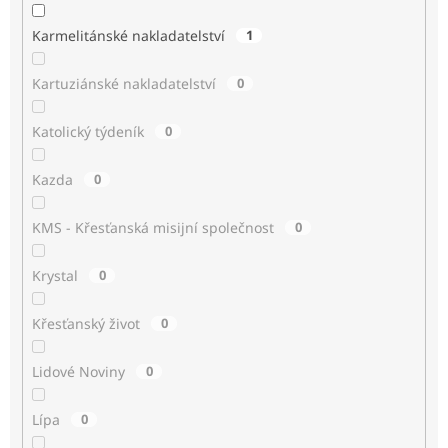
Karmelitánské nakladatelství
1
Kartuziánské nakladatelství
0
Katolický týdeník
0
Kazda
0
KMS - Křesťanská misijní společnost
0
Krystal
0
Křesťanský život
0
Lidové Noviny
0
Lípa
0