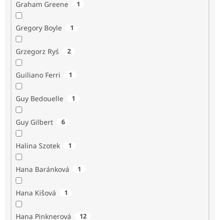
Graham Greene
1
Gregory Boyle
1
Grzegorz Ryś
2
Guiliano Ferri
1
Guy Bedouelle
1
Guy Gilbert
6
Halina Szotek
1
Hana Baránková
1
Hana Kišová
1
Hana Pinknerová
12