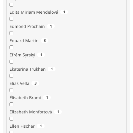
Edita Miriam Mendelová
1
Edmond Prochain
1
Eduard Martin
3
Efrém Syrský
1
Ekaterina Trukhan
1
Elias Vella
3
Élisabeth Brami
1
Elizabeth Monfortová
1
Ellen Fischer
1