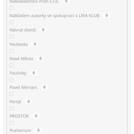
Nakladatelství Práh s.r.o.
0
Nákladem autorky ve spolupráci s LIKA KLUB
0
Návrat domů
0
Nezbeda
0
Nové Město
0
Paulínky
0
Pavel Mervart
0
Portál
0
PROSTOR
0
Psalterium
0