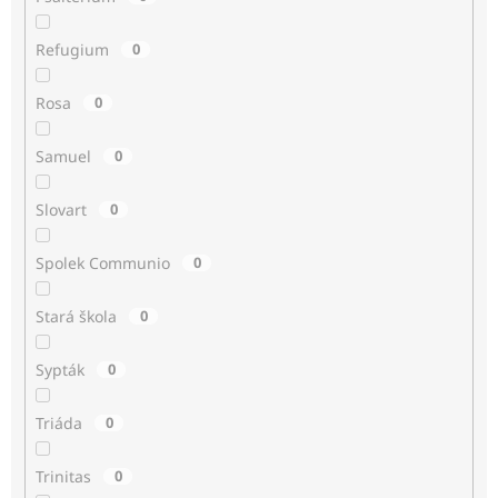
Refugium
0
Rosa
0
Samuel
0
Slovart
0
Spolek Communio
0
Stará škola
0
Sypták
0
Triáda
0
Trinitas
0