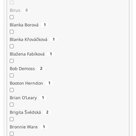
Birus
0
Blanka Borová
1
Blanka Křováčková
1
Blažena Fabíková
1
Bob Demoss
2
Booton Herndon
1
Brian O’Leary
1
Brigita Švédská
2
Bronnie Ware
1