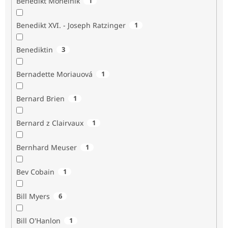
Benedikt Mohelník
1
Benedikt XVI. - Joseph Ratzinger
1
Benediktin
3
Bernadette Moriauová
1
Bernard Brien
1
Bernard z Clairvaux
1
Bernhard Meuser
1
Bev Cobain
1
Bill Myers
6
Bill O'Hanlon
1