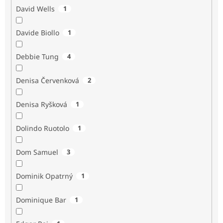
David Wells
1
Davide Biollo
1
Debbie Tung
4
Denisa Červenková
2
Denisa Ryšková
1
Dolindo Ruotolo
1
Dom Samuel
3
Dominik Opatrný
1
Dominique Bar
1