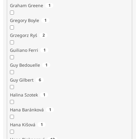
Graham Greene
1
Gregory Boyle
1
Grzegorz Ryś
2
Guiliano Ferri
1
Guy Bedouelle
1
Guy Gilbert
6
Halina Szotek
1
Hana Baránková
1
Hana Kišová
1