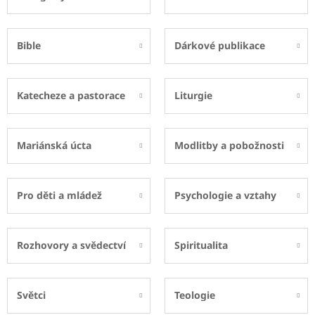
Bible
Dárkové publikace
Katecheze a pastorace
Liturgie
Mariánská úcta
Modlitby a pobožnosti
Pro děti a mládež
Psychologie a vztahy
Rozhovory a svědectví
Spiritualita
Světci
Teologie