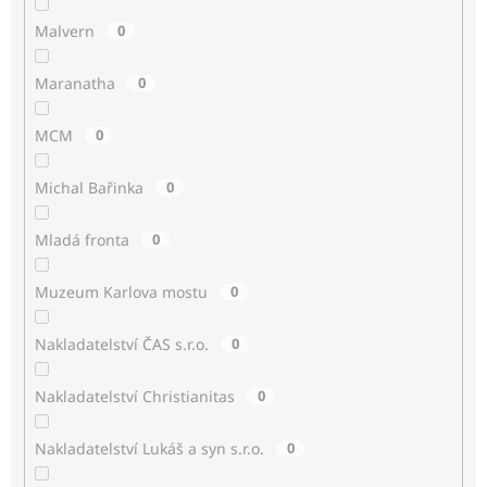
Malvern
0
Maranatha
0
MCM
0
Michal Bařinka
0
Mladá fronta
0
Muzeum Karlova mostu
0
Nakladatelství ČAS s.r.o.
0
Nakladatelství Christianitas
0
Nakladatelství Lukáš a syn s.r.o.
0