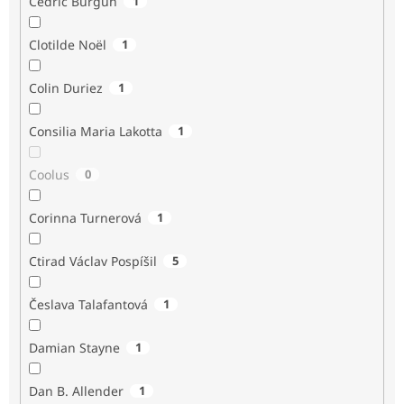
Cédric Burgun
1
Clotilde Noël
1
Colin Duriez
1
Consilia Maria Lakotta
1
Coolus
0
Corinna Turnerová
1
Ctirad Václav Pospíšil
5
Česlava Talafantová
1
Damian Stayne
1
Dan B. Allender
1