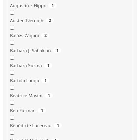
Augustin z Hippo
1
Austen Ivereigh
2
Balázs Zágoni
2
Barbara J. Sahakian
1
Barbara Surma
1
Bartolo Longo
1
Beatrice Masini
1
Ben Furman
1
Bénédicte Lucereau
1