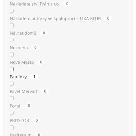
Nakladatelství Práh s.r.o.
0
Nákladem autorky ve spolupráci s LIKA KLUB
0
Návrat domů
0
Nezbeda
0
Nové Město
0
Paulínky
1
Pavel Mervart
0
Portál
0
PROSTOR
0
Psalterium
0