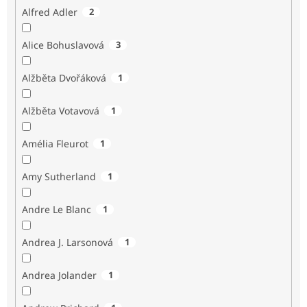
Alfred Adler
2
Alice Bohuslavová
3
Alžběta Dvořáková
1
Alžběta Votavová
1
Amélia Fleurot
1
Amy Sutherland
1
Andre Le Blanc
1
Andrea J. Larsonová
1
Andrea Jolander
1