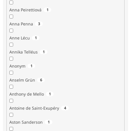
Anna Peirettiová
1
Anna Penna
3
Anne Lécu
1
Annika Telléus
1
Anonym
1
Anselm Grün
6
Anthony de Mello
1
Antoine de Saint-Exupéry
4
Aston Sanderson
1