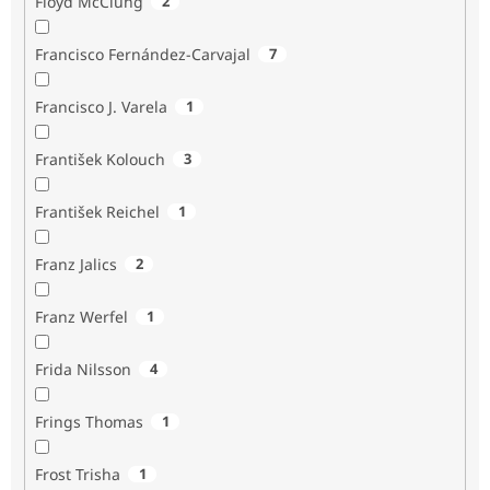
Floyd McClung
2
Francisco Fernández-Carvajal
7
Francisco J. Varela
1
František Kolouch
3
František Reichel
1
Franz Jalics
2
Franz Werfel
1
Frida Nilsson
4
Frings Thomas
1
Frost Trisha
1