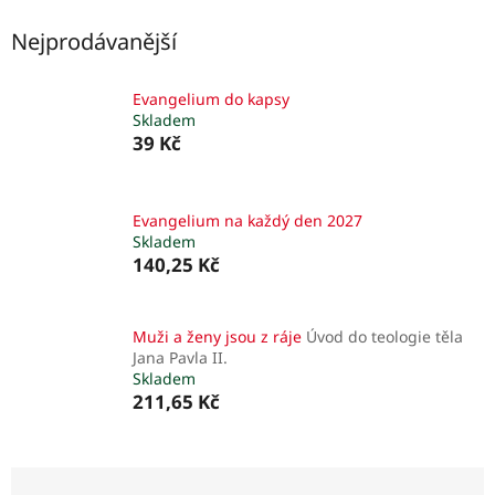
Nejprodávanější
Evangelium do kapsy
Skladem
39 Kč
Evangelium na každý den 2027
Skladem
140,25 Kč
Muži a ženy jsou z ráje
Úvod do teologie těla
Jana Pavla II.
Skladem
211,65 Kč
Ř