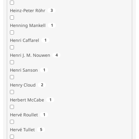
Heinz-Peter Röhr
3
Henning Mankell
1
Henri Caffarel
1
Henri J. M. Nouwen
4
Henri Sanson
1
Henry Cloud
2
Herbert McCabe
1
Hervé Roullet
1
Hervé Tullet
5