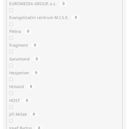
EUROMEDIA GROUP, a.s.
0
Evangelizační centrum M.I.S.E.
0
Flétna
0
Fragment
0
Garamond
0
Hesperion
0
Hisland
0
HOST
0
Jiří Miček
0
Josef Byrtus
0