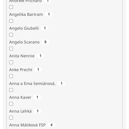
Andrew Prichard
1
Angelika Bartram
1
Angelo Giubelli
1
Angelo Scarano
8
Anita Nennie
1
Anke Precht
1
Anna a Ema Semiánová,
1
Anna Kaver
1
Anna Lehká
1
Anna Mátiková FSP
4