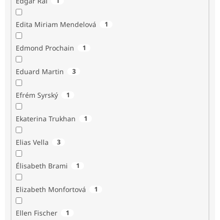
Edgar Rai
1
Edita Miriam Mendelová
1
Edmond Prochain
1
Eduard Martin
3
Efrém Syrský
1
Ekaterina Trukhan
1
Elias Vella
3
Élisabeth Brami
1
Elizabeth Monfortová
1
Ellen Fischer
1