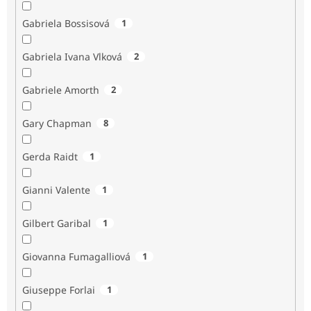
Gabriela Bossisová
1
Gabriela Ivana Vlková
2
Gabriele Amorth
2
Gary Chapman
8
Gerda Raidt
1
Gianni Valente
1
Gilbert Garibal
1
Giovanna Fumagalliová
1
Giuseppe Forlai
1