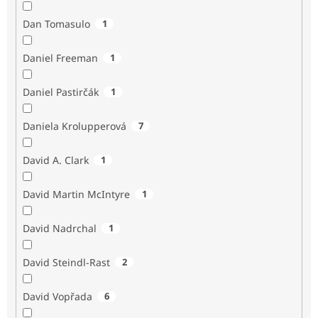
Dan Tomasulo
1
Daniel Freeman
1
Daniel Pastirčák
1
Daniela Krolupperová
7
David A. Clark
1
David Martin McIntyre
1
David Nadrchal
1
David Steindl-Rast
2
David Vopřada
6