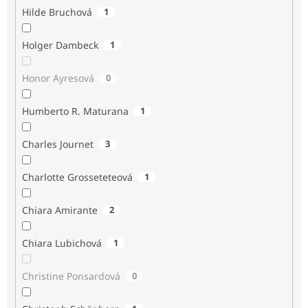
Hilde Bruchová
1
Holger Dambeck
1
Honor Ayresová
0
Humberto R. Maturana
1
Charles Journet
3
Charlotte Grosseteteová
1
Chiara Amirante
2
Chiara Lubichová
1
Christine Ponsardová
0