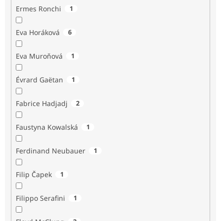
Ermes Ronchi
1
Eva Horáková
6
Eva Muroňová
1
Évrard Gaëtan
1
Fabrice Hadjadj
2
Faustyna Kowalská
1
Ferdinand Neubauer
1
Filip Čapek
1
Filippo Serafini
1