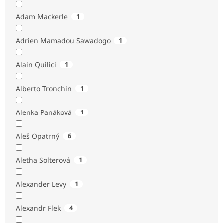
Adam Mackerle
1
Adrien Mamadou Sawadogo
1
Alain Quilici
1
Alberto Tronchin
1
Alenka Panáková
1
Aleš Opatrný
6
Aletha Solterová
1
Alexander Levy
1
Alexandr Flek
4