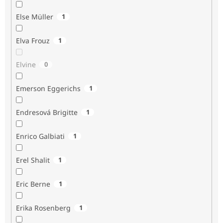
Else Müller
1
Elva Frouz
1
Elvine
0
Emerson Eggerichs
1
Endresová Brigitte
1
Enrico Galbiati
1
Erel Shalit
1
Eric Berne
1
Erika Rosenberg
1