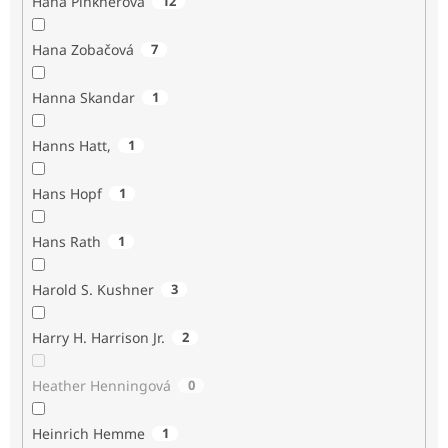
Hana Pinknerová
12
Hana Zobačová
7
Hanna Skandar
1
Hanns Hatt,
1
Hans Hopf
1
Hans Rath
1
Harold S. Kushner
3
Harry H. Harrison Jr.
2
Heather Henningová
0
Heinrich Hemme
1