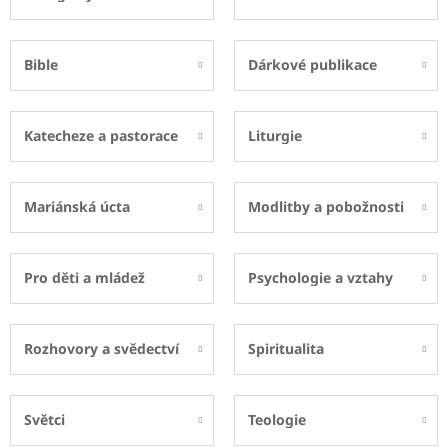
Bible
Dárkové publikace
Katecheze a pastorace
Liturgie
Mariánská úcta
Modlitby a pobožnosti
Pro děti a mládež
Psychologie a vztahy
Rozhovory a svědectví
Spiritualita
Světci
Teologie