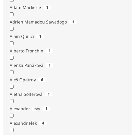
Adam Mackerle
1
Adrien Mamadou Sawadogo
1
Alain Quilici
1
Alberto Tronchin
1
Alenka Panáková
1
Aleš Opatrný
6
Aletha Solterová
1
Alexander Levy
1
Alexandr Flek
4