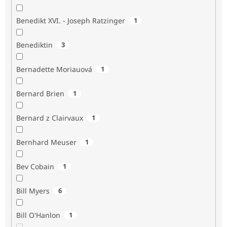
Benedikt XVI. - Joseph Ratzinger
1
Benediktin
3
Bernadette Moriauová
1
Bernard Brien
1
Bernard z Clairvaux
1
Bernhard Meuser
1
Bev Cobain
1
Bill Myers
6
Bill O'Hanlon
1