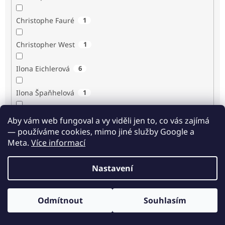
Christophe Fauré
1
Christopher West
1
Ilona Eichlerová
6
Ilona Špaňhelová
1
Ilse Sand
1
Aby vám web fungoval a vy viděli jen to, co vás zajímá
— používáme cookies, mimo jiné služby Google a
Immaculée Ilibagiza
2
Meta.
Více informací
Imrich Gazda
1
Nastavení
Ingrid Biermann
1
Odmítnout
Souhlasím
Irvin D. Yalom
3
Odběr novinek