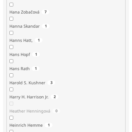
Hana Zobačová
7
Hanna Skandar
1
Hanns Hatt,
1
Hans Hopf
1
Hans Rath
1
Harold S. Kushner
3
Harry H. Harrison Jr.
2
Heather Henningová
0
Heinrich Hemme
1