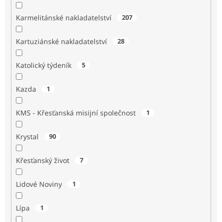
Karmelitánské nakladatelství
207
Kartuziánské nakladatelství
28
Katolický týdeník
5
Kazda
1
KMS - Křesťanská misijní společnost
1
Krystal
90
Křesťanský život
7
Lidové Noviny
1
Lípa
1