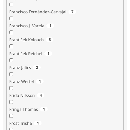
Francisco Fernández-Carvajal
7
Francisco J. Varela
1
František Kolouch
3
František Reichel
1
Franz Jalics
2
Franz Werfel
1
Frida Nilsson
4
Frings Thomas
1
Frost Trisha
1