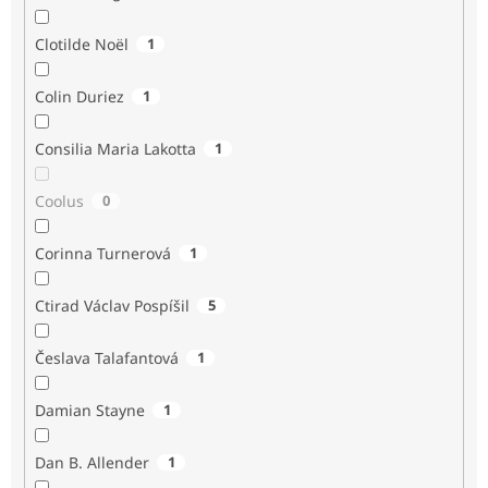
Clotilde Noël
1
Colin Duriez
1
Consilia Maria Lakotta
1
Coolus
0
Corinna Turnerová
1
Ctirad Václav Pospíšil
5
Česlava Talafantová
1
Damian Stayne
1
Dan B. Allender
1