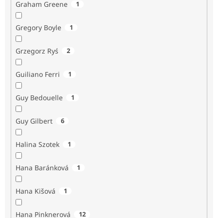
Graham Greene
1
Gregory Boyle
1
Grzegorz Ryś
2
Guiliano Ferri
1
Guy Bedouelle
1
Guy Gilbert
6
Halina Szotek
1
Hana Baránková
1
Hana Kišová
1
Hana Pinknerová
12