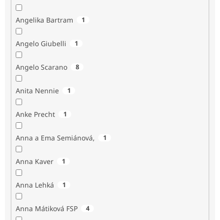
Angelika Bartram
1
Angelo Giubelli
1
Angelo Scarano
8
Anita Nennie
1
Anke Precht
1
Anna a Ema Semiánová,
1
Anna Kaver
1
Anna Lehká
1
Anna Mátiková FSP
4