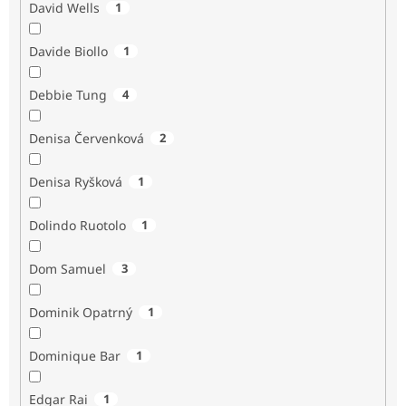
David Wells
1
Davide Biollo
1
Debbie Tung
4
Denisa Červenková
2
Denisa Ryšková
1
Dolindo Ruotolo
1
Dom Samuel
3
Dominik Opatrný
1
Dominique Bar
1
Edgar Rai
1