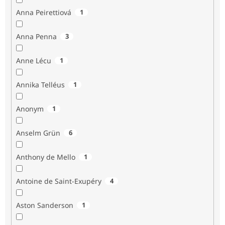
Anna Peirettiová
1
Anna Penna
3
Anne Lécu
1
Annika Telléus
1
Anonym
1
Anselm Grün
6
Anthony de Mello
1
Antoine de Saint-Exupéry
4
Aston Sanderson
1