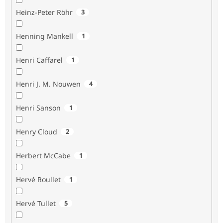
Heinz-Peter Röhr
3
Henning Mankell
1
Henri Caffarel
1
Henri J. M. Nouwen
4
Henri Sanson
1
Henry Cloud
2
Herbert McCabe
1
Hervé Roullet
1
Hervé Tullet
5