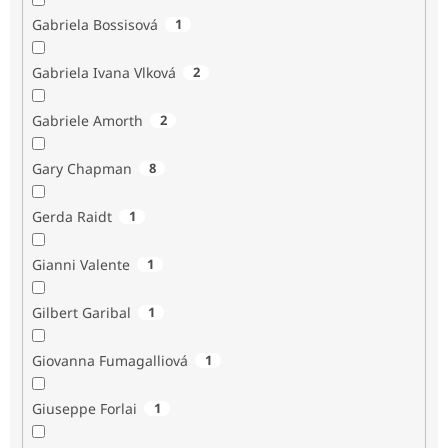
Gabriela Bossisová
1
Gabriela Ivana Vlková
2
Gabriele Amorth
2
Gary Chapman
8
Gerda Raidt
1
Gianni Valente
1
Gilbert Garibal
1
Giovanna Fumagalliová
1
Giuseppe Forlai
1