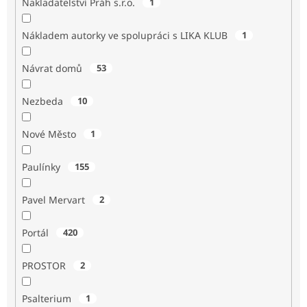
Nakladatelství Práh s.r.o.
1
Nákladem autorky ve spolupráci s LIKA KLUB
1
Návrat domů
53
Nezbeda
10
Nové Město
1
Paulínky
155
Pavel Mervart
2
Portál
420
PROSTOR
2
Psalterium
1