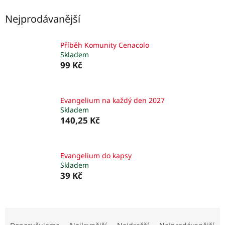
Nejprodávanější
Příběh Komunity Cenacolo
Skladem
99 Kč
Evangelium na každý den 2027
Skladem
140,25 Kč
Evangelium do kapsy
Skladem
39 Kč
Ř
a