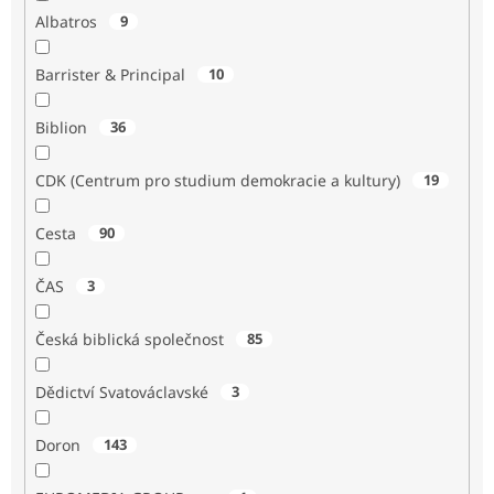
Albatros
9
Barrister & Principal
10
Biblion
36
CDK (Centrum pro studium demokracie a kultury)
19
Cesta
90
ČAS
3
Česká biblická společnost
85
Dědictví Svatováclavské
3
Doron
143