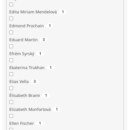
Edita Miriam Mendelová
1
Edmond Prochain
1
Eduard Martin
3
Efrém Syrský
1
Ekaterina Trukhan
1
Elias Vella
3
Élisabeth Brami
1
Elizabeth Monfortová
1
Ellen Fischer
1