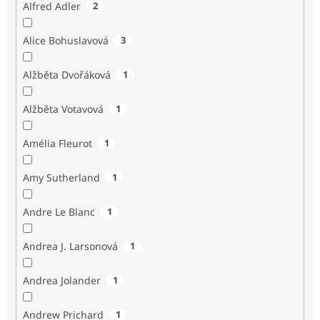
Alfred Adler
2
Alice Bohuslavová
3
Alžběta Dvořáková
1
Alžběta Votavová
1
Amélia Fleurot
1
Amy Sutherland
1
Andre Le Blanc
1
Andrea J. Larsonová
1
Andrea Jolander
1
Andrew Prichard
1