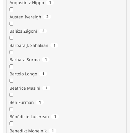
Augustin z Hippo
1
Austen Ivereigh
2
Balázs Zágoni
2
Barbara J. Sahakian
1
Barbara Surma
1
Bartolo Longo
1
Beatrice Masini
1
Ben Furman
1
Bénédicte Lucereau
1
Benedikt Mohelník
1