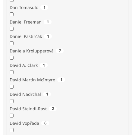
Dan Tomasulo
1
Daniel Freeman
1
Daniel Pastirčák
1
Daniela Krolupperová
7
David A. Clark
1
David Martin McIntyre
1
David Nadrchal
1
David Steindl-Rast
2
David Vopřada
6