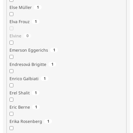
Else Müller
1
Elva Frouz
1
Elvine
0
Emerson Eggerichs
1
Endresová Brigitte
1
Enrico Galbiati
1
Erel Shalit
1
Eric Berne
1
Erika Rosenberg
1