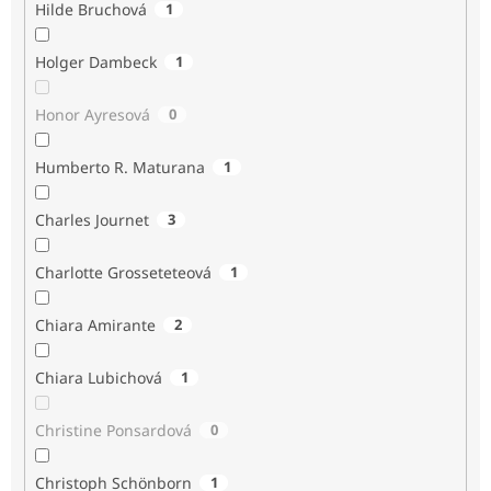
Hilde Bruchová
1
Holger Dambeck
1
Honor Ayresová
0
Humberto R. Maturana
1
Charles Journet
3
Charlotte Grosseteteová
1
Chiara Amirante
2
Chiara Lubichová
1
Christine Ponsardová
0
Christoph Schönborn
1