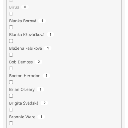
Birus
0
Blanka Borová
1
Blanka Křováčková
1
Blažena Fabíková
1
Bob Demoss
2
Booton Herndon
1
Brian O’Leary
1
Brigita Švédská
2
Bronnie Ware
1