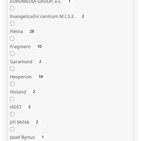
EUROMEDIA GROUP, a.s.
1
Evangelizační centrum M.I.S.E.
2
Flétna
28
Fragment
10
Garamond
2
Hesperion
18
Hisland
2
HOST
2
Jiří Miček
2
Josef Byrtus
1