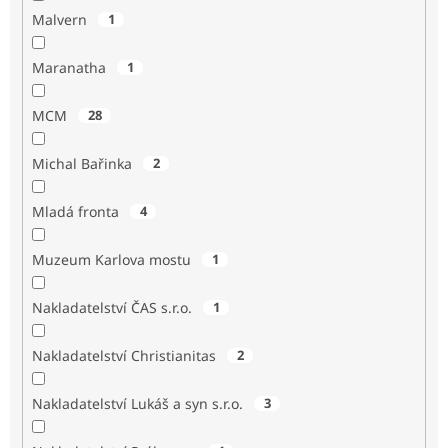
Malvern
1
Maranatha
1
MCM
28
Michal Bařinka
2
Mladá fronta
4
Muzeum Karlova mostu
1
Nakladatelství ČAS s.r.o.
1
Nakladatelství Christianitas
2
Nakladatelství Lukáš a syn s.r.o.
3