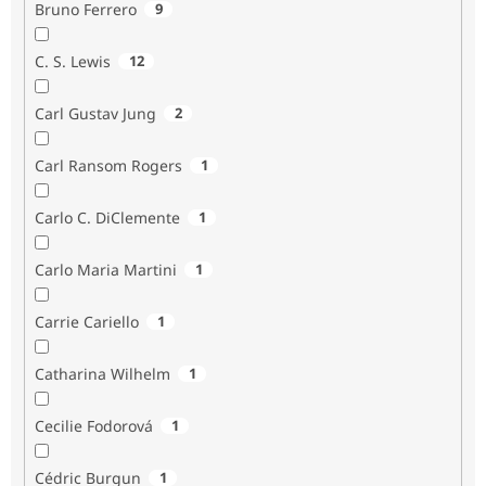
Bruno Ferrero
9
C. S. Lewis
12
Carl Gustav Jung
2
Carl Ransom Rogers
1
Carlo C. DiClemente
1
Carlo Maria Martini
1
Carrie Cariello
1
Catharina Wilhelm
1
Cecilie Fodorová
1
Cédric Burgun
1