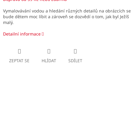
Vymalovávání vodou a hledání různých detailů na obrázcích se
bude dětem moc líbit a zároveň se dozvědí o tom, jak byl Ježíš
malý.
Detailní informace
ZEPTAT SE
HLÍDAT
SDÍLET