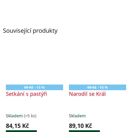
Související produkty
99 Kč
–15 %
99 Kč
–10 %
Setkání s pastýři
Narodil se Král
Skladem
(>5 ks)
Skladem
84,15 Kč
89,10 Kč