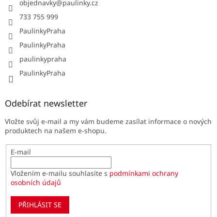
objednavky
@
paulinky.cz
733 755 999
PaulinkyPraha
PaulinkyPraha
paulinkypraha
PaulinkyPraha
Odebírat newsletter
Vložte svůj e-mail a my vám budeme zasílat informace o nových
produktech na našem e-shopu.
E-mail
Vložením e-mailu souhlasíte s
podmínkami ochrany
osobních údajů
PŘIHLÁSIT SE