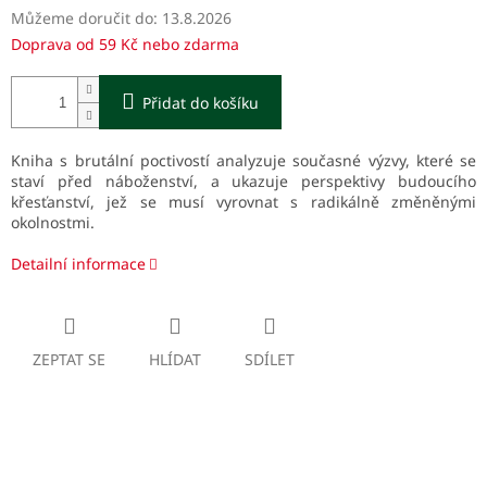
Můžeme doručit do:
13.8.2026
Doprava od 59 Kč nebo zdarma
Přidat do košíku
Kniha s brutální poctivostí analyzuje současné výzvy, které se
staví před náboženství, a ukazuje perspektivy budoucího
křesťanství, jež se musí vyrovnat s radikálně změněnými
okolnostmi.
Detailní informace
ZEPTAT SE
HLÍDAT
SDÍLET