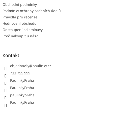
Obchodní podmínky
Podmínky ochrany osobních údajů
Pravidla pro recenze
Hodnocení obchodu
Odstoupení od smlouvy
Proč nakoupit u nás?
Kontakt
objednavky
@
paulinky.cz
733 755 999
PaulinkyPraha
PaulinkyPraha
paulinkypraha
PaulinkyPraha