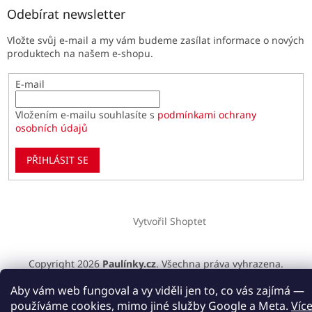
Odebírat newsletter
Vložte svůj e-mail a my vám budeme zasílat informace o nových
produktech na našem e-shopu.
E-mail
Vložením e-mailu souhlasíte s
podmínkami ochrany
osobních údajů
PŘIHLÁSIT SE
Vytvořil Shoptet
Copyright 2026
Paulínky.cz
. Všechna práva vyhrazena.
Upravit nastavení cookies
Aby vám web fungoval a vy viděli jen to, co vás zajímá —
používáme cookies, mimo jiné služby Google a Meta.
Víc