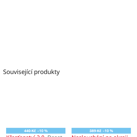
Související produkty
440 Kč
–10 %
389 Kč
–10 %