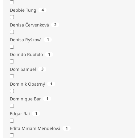
Debbie Tung
4
Denisa Červenková
2
Denisa Ryšková
1
Dolindo Ruotolo
1
Dom Samuel
3
Dominik Opatrný
1
Dominique Bar
1
Edgar Rai
1
Edita Miriam Mendelová
1