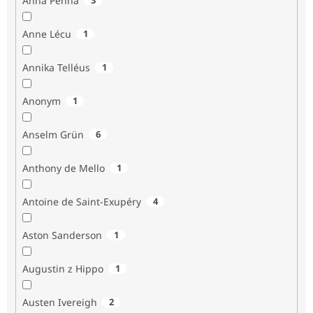
Anna Penna
Anne Lécu
1
Annika Telléus
1
Anonym
1
Anselm Grün
6
Anthony de Mello
1
Antoine de Saint-Exupéry
4
Aston Sanderson
1
Augustin z Hippo
1
Austen Ivereigh
2