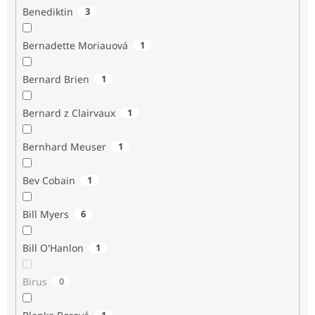
Benediktin
3
Bernadette Moriauová
1
Bernard Brien
1
Bernard z Clairvaux
1
Bernhard Meuser
1
Bev Cobain
1
Bill Myers
6
Bill O'Hanlon
1
Birus
0
1