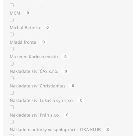
MCM
0
Michal Bařinka
0
Mladá fronta
0
Muzeum Karlova mostu
0
Nakladatelství ČAS s.r.o.
0
Nakladatelství Christianitas
0
Nakladatelství Lukáš a syn s.r.o.
0
Nakladatelství Práh s.r.o.
0
Nákladem autorky ve spolupráci s LIKA KLUB
0