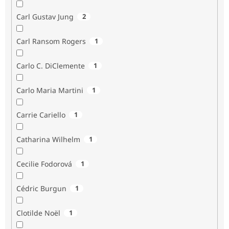
Carl Gustav Jung
2
Carl Ransom Rogers
1
Carlo C. DiClemente
1
Carlo Maria Martini
1
Carrie Cariello
1
Catharina Wilhelm
1
Cecilie Fodorová
1
Cédric Burgun
1
Clotilde Noël
1