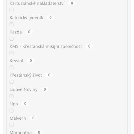
Kartuziánské nakladatelství
0
Katolický týdeník
0
Kazda
0
KMS - Křesťanská misijní společnost
0
Krystal
0
Křesťanský život
0
Lidové Noviny
0
Lípa
0
Malvern
0
Maranatha
0