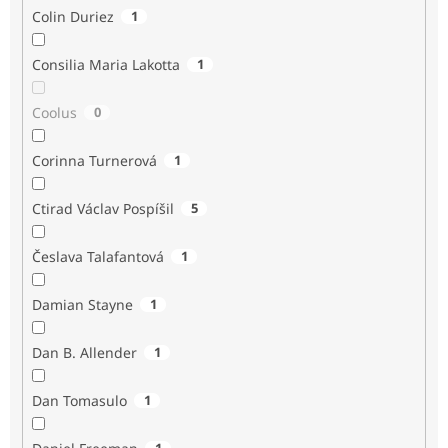
Colin Duriez
1
Consilia Maria Lakotta
1
Coolus
0
Corinna Turnerová
1
Ctirad Václav Pospíšil
5
Česlava Talafantová
1
Damian Stayne
1
Dan B. Allender
1
Dan Tomasulo
1
1