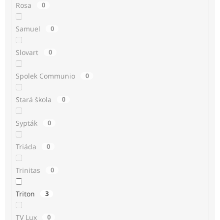
Rosa
0
Samuel
0
Slovart
0
Spolek Communio
0
Stará škola
0
Sypták
0
Triáda
0
Trinitas
0
Triton
3
TV Lux
0