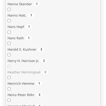
Hanna Skandar
1
Hanns Hatt,
1
Hans Hopf
1
Hans Rath
1
Harold S. Kushner
3
Harry H. Harrison Jr.
2
Heather Henningová
0
Heinrich Hemme
1
Heinz-Peter Röhr
3
1