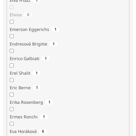
Elva Frouz
Elvine
0
Emerson Eggerichs
1
Endresová Brigitte
1
Enrico Galbiati
1
Erel Shalit
1
Eric Berne
1
Erika Rosenberg
1
Ermes Ronchi
1
Eva Horáková
6