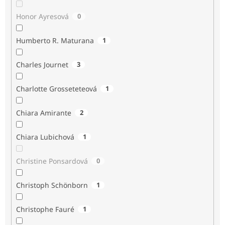
Honor Ayresová
0
Humberto R. Maturana
1
Charles Journet
3
Charlotte Grosseteteová
1
Chiara Amirante
2
Chiara Lubichová
1
Christine Ponsardová
0
Christoph Schönborn
1
Christophe Fauré
1