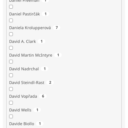
Daniel Freeman
Daniel Pastirčák
1
Daniela Krolupperová
7
David A. Clark
1
David Martin McIntyre
1
David Nadrchal
1
David Steindl-Rast
2
David Vopřada
6
David Wells
1
Davide Biollo
1