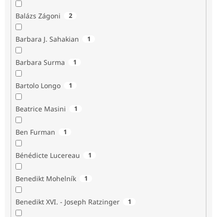
Balázs Zágoni
2
Barbara J. Sahakian
1
Barbara Surma
1
Bartolo Longo
1
Beatrice Masini
1
Ben Furman
1
Bénédicte Lucereau
1
Benedikt Mohelník
1
Benedikt XVI. - Joseph Ratzinger
1