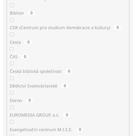
Biblion
0
CDK (Centrum pro studium demokracie a kultury)
0
Cesta
0
ČAS
0
Česká biblická společnost
0
Dědictví Svatováclavské
0
Doron
0
EUROMEDIA GROUP, a.s.
0
Evangelizační centrum M.I.S.E.
0