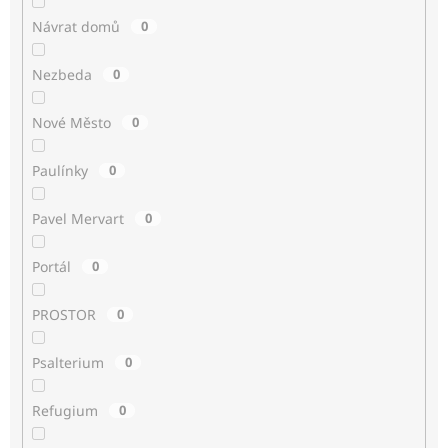
Návrat domů
0
Nezbeda
0
Nové Město
0
Paulínky
0
Pavel Mervart
0
Portál
0
PROSTOR
0
Psalterium
0
Refugium
0