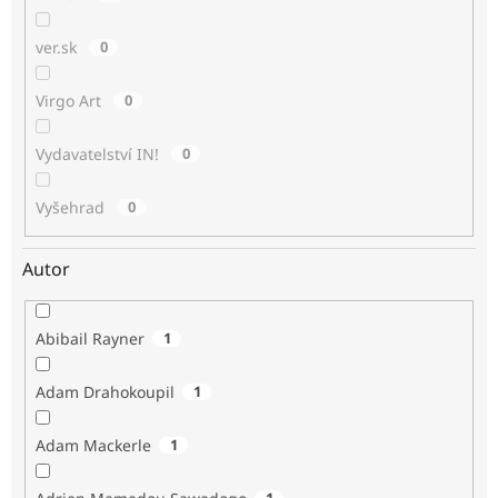
ver.sk
0
Virgo Art
0
Vydavatelství IN!
0
Vyšehrad
0
Autor
Abibail Rayner
1
Adam Drahokoupil
1
Adam Mackerle
1
1