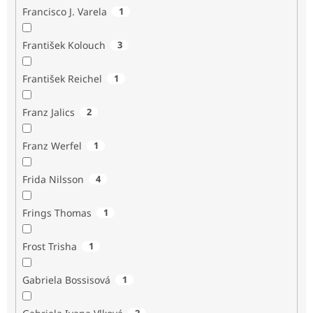
Francisco J. Varela
1
František Kolouch
3
František Reichel
1
Franz Jalics
2
Franz Werfel
1
Frida Nilsson
4
Frings Thomas
1
Frost Trisha
1
Gabriela Bossisová
1
2