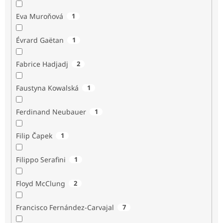
Eva Muroňová
1
Évrard Gaëtan
1
Fabrice Hadjadj
2
Faustyna Kowalská
1
Ferdinand Neubauer
1
Filip Čapek
1
Filippo Serafini
1
Floyd McClung
2
Francisco Fernández-Carvajal
7