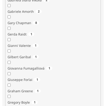
Gabriela Ivana Vlková
Gabriele Amorth
2
Gary Chapman
8
Gerda Raidt
1
Gianni Valente
1
Gilbert Garibal
1
Giovanna Fumagalliová
1
Giuseppe Forlai
1
Graham Greene
1
Gregory Boyle
1