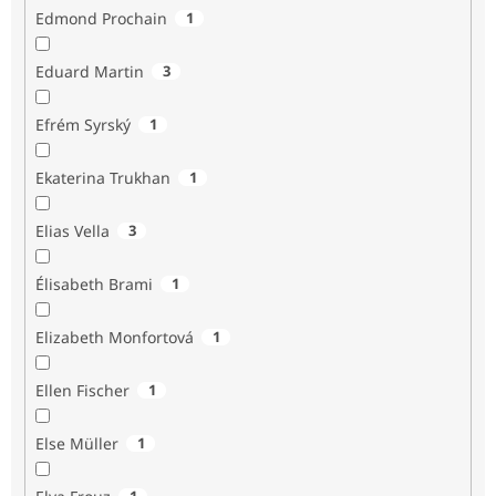
Edmond Prochain
1
Eduard Martin
3
Efrém Syrský
1
Ekaterina Trukhan
1
Elias Vella
3
Élisabeth Brami
1
Elizabeth Monfortová
1
Ellen Fischer
1
Else Müller
1
1