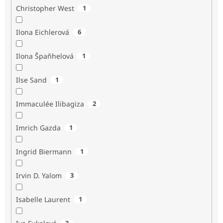
Christopher West
1
Ilona Eichlerová
6
Ilona Špaňhelová
1
Ilse Sand
1
Immaculée Ilibagiza
2
Imrich Gazda
1
Ingrid Biermann
1
Irvin D. Yalom
3
Isabelle Laurent
1
3