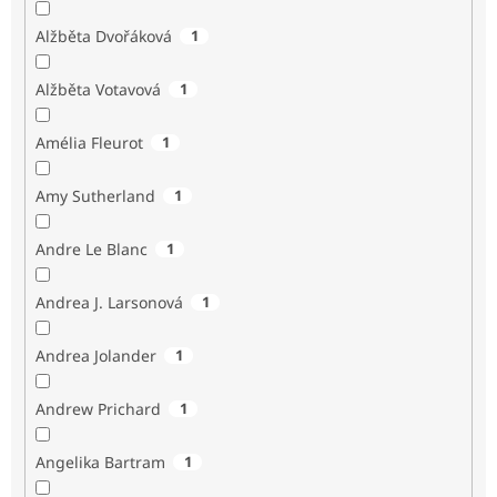
Alžběta Dvořáková
1
Alžběta Votavová
1
Amélia Fleurot
1
Amy Sutherland
1
Andre Le Blanc
1
Andrea J. Larsonová
1
Andrea Jolander
1
Andrew Prichard
1
Angelika Bartram
1