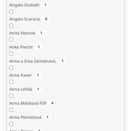
Angelo Giubelli
1
Angelo Scarano
8
Anita Nennie
1
Anke Precht
1
Anna a Ema Semiánová,
1
Anna Kaver
1
Anna Lehká
1
Anna Mátiková FSP
4
Anna Peirettiová
1
3