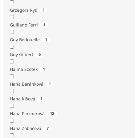
Grzegorz Ryś
2
Guiliano Ferri
1
Guy Bedouelle
1
Guy Gilbert
6
Halina Szotek
1
Hana Baránková
1
Hana Kišová
1
Hana Pinknerová
12
Hana Zobačová
7