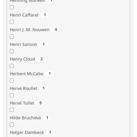
Henning Mankell
Henri Caffarel
1
Henri J. M. Nouwen
4
Henri Sanson
1
Henry Cloud
2
Herbert McCabe
1
Hervé Roullet
1
Hervé Tullet
5
Hilde Bruchová
1
Holger Dambeck
1