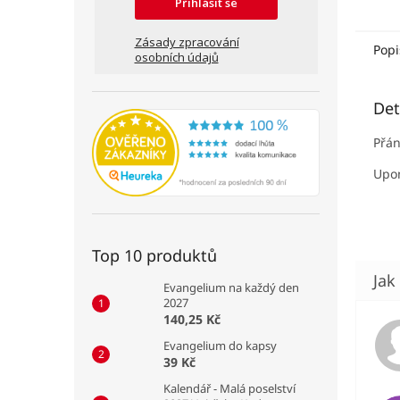
Přihlásit se
Zásady zpracování
Popi
osobních údajů
Det
Přán
Upom
Top 10 produktů
Evangelium na každý den
2027
140,25 Kč
Evangelium do kapsy
39 Kč
Kalendář - Malá poselství