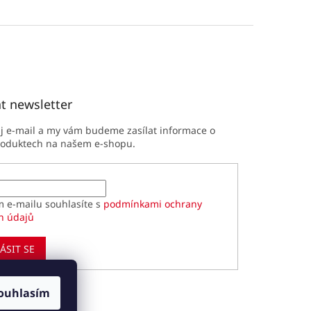
t newsletter
ůj e-mail a my vám budeme zasílat informace o
roduktech na našem e-shopu.
m e-mailu souhlasíte s
podmínkami ochrany
h údajů
ÁSIT SE
ouhlasím