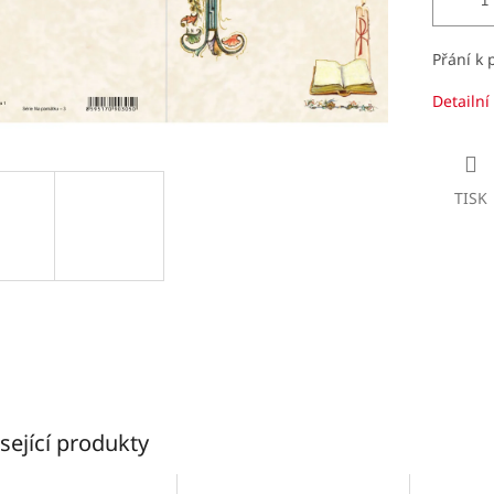
Přání k 
Detailní
TISK
sející produkty