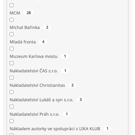
MCM
28
Michal Bařinka
2
Mladá fronta
4
Muzeum Karlova mostu
1
Nakladatelství ČAS s.r.o.
1
Nakladatelství Christianitas
2
Nakladatelství Lukáš a syn s.r.o.
3
Nakladatelství Práh s.r.o.
1
Nákladem autorky ve spolupráci s LIKA KLUB
1