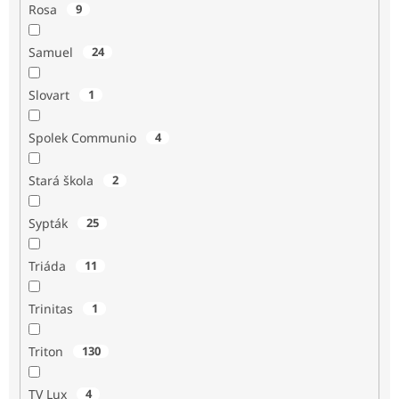
Rosa
9
Samuel
24
Slovart
1
Spolek Communio
4
Stará škola
2
Sypták
25
Triáda
11
Trinitas
1
Triton
130
TV Lux
4