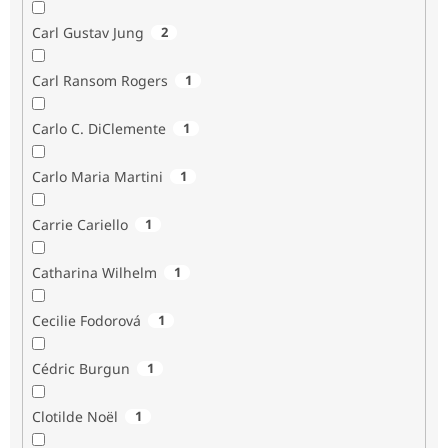
Carl Gustav Jung
2
Carl Ransom Rogers
1
Carlo C. DiClemente
1
Carlo Maria Martini
1
Carrie Cariello
1
Catharina Wilhelm
1
Cecilie Fodorová
1
Cédric Burgun
1
Clotilde Noël
1