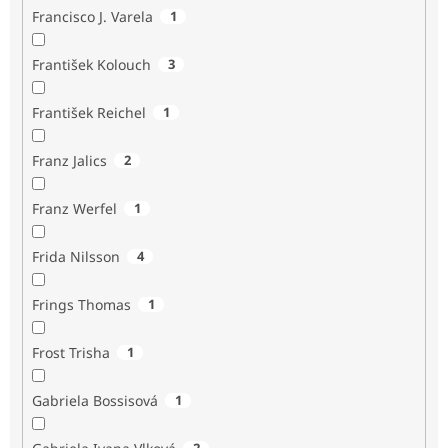
Francisco J. Varela
1
František Kolouch
3
František Reichel
1
Franz Jalics
2
Franz Werfel
1
Frida Nilsson
4
Frings Thomas
1
Frost Trisha
1
Gabriela Bossisová
1
2