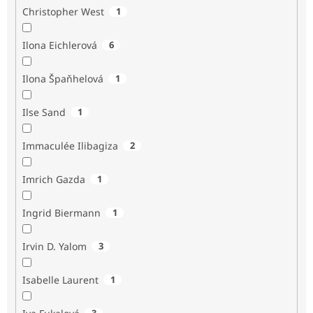
Christopher West
1
Ilona Eichlerová
6
Ilona Špaňhelová
1
Ilse Sand
1
Immaculée Ilibagiza
2
Imrich Gazda
1
Ingrid Biermann
1
Irvin D. Yalom
3
Isabelle Laurent
1
3