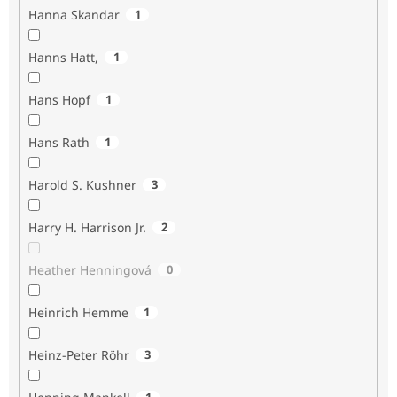
Hanna Skandar
1
Hanns Hatt,
1
Hans Hopf
1
Hans Rath
1
Harold S. Kushner
3
Harry H. Harrison Jr.
2
Heather Henningová
0
Heinrich Hemme
1
Heinz-Peter Röhr
3
1