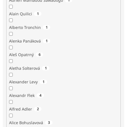
Adrien Mamadou Sawadogo
Alain Quilici
1
Alberto Tronchin
1
Alenka Panáková
1
Aleš Opatrný
6
Aletha Solterová
1
Alexander Levy
1
Alexandr Flek
4
Alfred Adler
2
Alice Bohuslavová
3