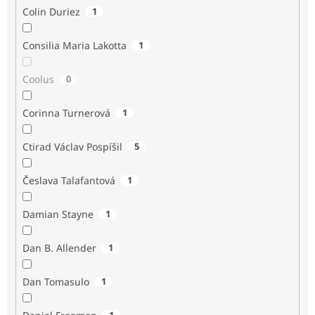
Colin Duriez
1
Consilia Maria Lakotta
1
Coolus
0
Corinna Turnerová
1
Ctirad Václav Pospíšil
5
Česlava Talafantová
1
Damian Stayne
1
Dan B. Allender
1
Dan Tomasulo
1
1