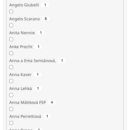
Angelo Giubelli
1
Angelo Scarano
8
Anita Nennie
1
Anke Precht
1
Anna a Ema Semiánová,
1
Anna Kaver
1
Anna Lehká
1
Anna Mátiková FSP
4
Anna Peirettiová
1
3