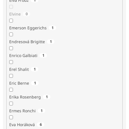
Elva Frouz
Elvine
0
Emerson Eggerichs
1
Endresová Brigitte
1
Enrico Galbiati
1
Erel Shalit
1
Eric Berne
1
Erika Rosenberg
1
Ermes Ronchi
1
Eva Horáková
6