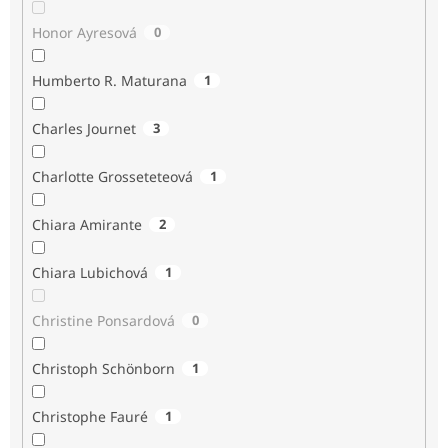
Honor Ayresová
0
Humberto R. Maturana
1
Charles Journet
3
Charlotte Grosseteteová
1
Chiara Amirante
2
Chiara Lubichová
1
Christine Ponsardová
0
Christoph Schönborn
1
Christophe Fauré
1