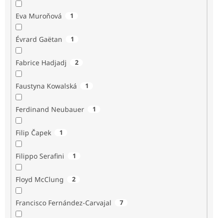
Eva Muroňová
1
Évrard Gaëtan
1
Fabrice Hadjadj
2
Faustyna Kowalská
1
Ferdinand Neubauer
1
Filip Čapek
1
Filippo Serafini
1
Floyd McClung
2
Francisco Fernández-Carvajal
7