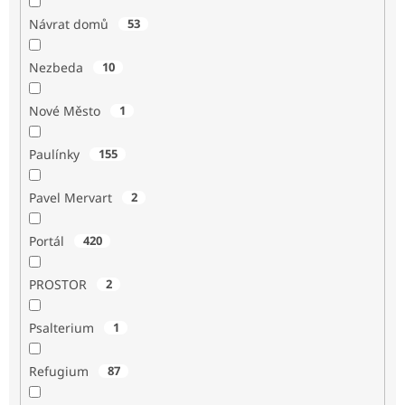
Návrat domů
53
Nezbeda
10
Nové Město
1
Paulínky
155
Pavel Mervart
2
Portál
420
PROSTOR
2
Psalterium
1
Refugium
87