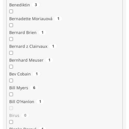
Benediktin
3
Bernadette Moriauová
1
Bernard Brien
1
Bernard z Clairvaux
1
Bernhard Meuser
1
Bev Cobain
1
Bill Myers
6
Bill O'Hanlon
1
Birus
0
1