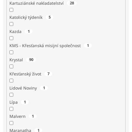
Kartuziánské nakladatelství
28
Katolický týdeník
5
Kazda
1
KMS - Křesťanská misijní společnost
1
Krystal
90
Křesťanský život
7
Lidové Noviny
1
Lípa
1
Malvern
1
Maranatha
1