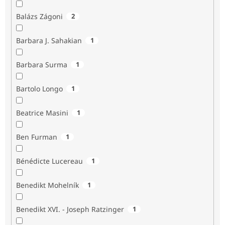
Balázs Zágoni
2
Barbara J. Sahakian
1
Barbara Surma
1
Bartolo Longo
1
Beatrice Masini
1
Ben Furman
1
Bénédicte Lucereau
1
Benedikt Mohelník
1
Benedikt XVI. - Joseph Ratzinger
1