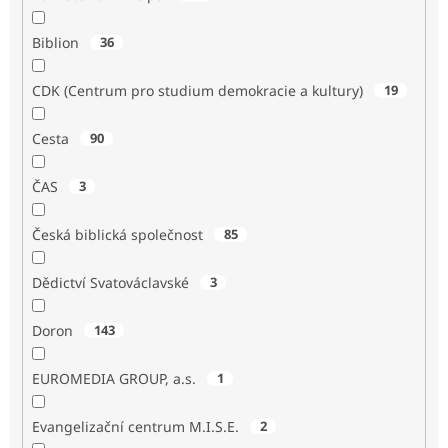
Biblion
36
CDK (Centrum pro studium demokracie a kultury)
19
Cesta
90
ČAS
3
Česká biblická společnost
85
Dědictví Svatováclavské
3
Doron
143
EUROMEDIA GROUP, a.s.
1
Evangelizační centrum M.I.S.E.
2