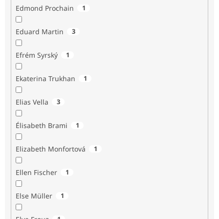
Edmond Prochain
1
Eduard Martin
3
Efrém Syrský
1
Ekaterina Trukhan
1
Elias Vella
3
Élisabeth Brami
1
Elizabeth Monfortová
1
Ellen Fischer
1
Else Müller
1
1