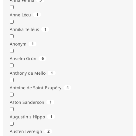
Anna Penna
Anne Lécu
1
Annika Telléus
1
Anonym
1
Anselm Grün
6
Anthony de Mello
1
Antoine de Saint-Exupéry
4
Aston Sanderson
1
Augustin z Hippo
1
Austen Ivereigh
2