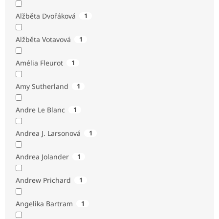
Alžběta Dvořáková
1
Alžběta Votavová
1
Amélia Fleurot
1
Amy Sutherland
1
Andre Le Blanc
1
Andrea J. Larsonová
1
Andrea Jolander
1
Andrew Prichard
1
Angelika Bartram
1