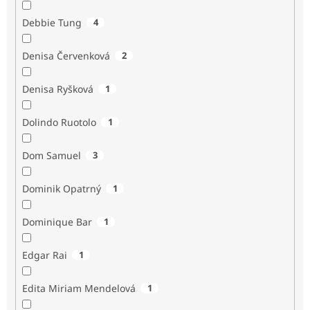
Debbie Tung
4
Denisa Červenková
2
Denisa Ryšková
1
Dolindo Ruotolo
1
Dom Samuel
3
Dominik Opatrný
1
Dominique Bar
1
Edgar Rai
1
Edita Miriam Mendelová
1