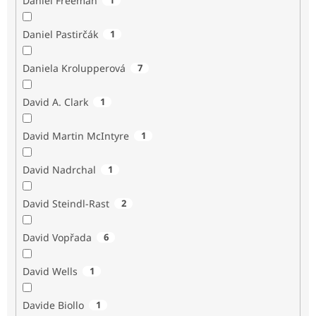
Daniel Freeman
Daniel Pastirčák
1
Daniela Krolupperová
7
David A. Clark
1
David Martin McIntyre
1
David Nadrchal
1
David Steindl-Rast
2
David Vopřada
6
David Wells
1
Davide Biollo
1