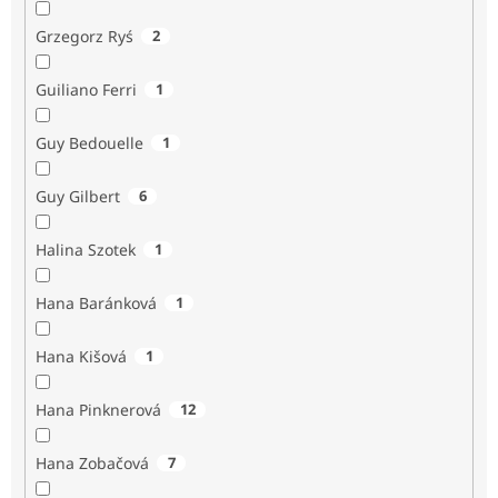
Grzegorz Ryś
2
Guiliano Ferri
1
Guy Bedouelle
1
Guy Gilbert
6
Halina Szotek
1
Hana Baránková
1
Hana Kišová
1
Hana Pinknerová
12
Hana Zobačová
7