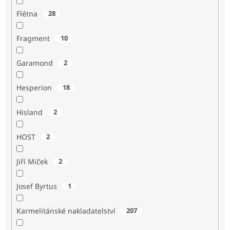
Flétna
28
Fragment
10
Garamond
2
Hesperion
18
Hisland
2
HOST
2
Jiří Miček
2
Josef Byrtus
1
Karmelitánské nakladatelství
207