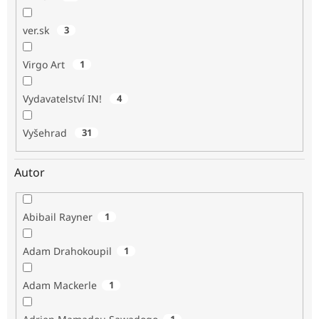
ver.sk
3
Virgo Art
1
Vydavatelství IN!
4
Vyšehrad
31
Autor
Abibail Rayner
1
Adam Drahokoupil
1
Adam Mackerle
1
1