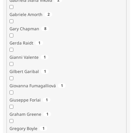
Gabriela Ivana Vlková
Gabriele Amorth
2
Gary Chapman
8
Gerda Raidt
1
Gianni Valente
1
Gilbert Garibal
1
Giovanna Fumagalliová
1
Giuseppe Forlai
1
Graham Greene
1
Gregory Boyle
1