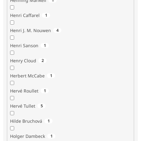
Henning Mankell
Henri Caffarel
1
Henri J. M. Nouwen
4
Henri Sanson
1
Henry Cloud
2
Herbert McCabe
1
Hervé Roullet
1
Hervé Tullet
5
Hilde Bruchová
1
Holger Dambeck
1